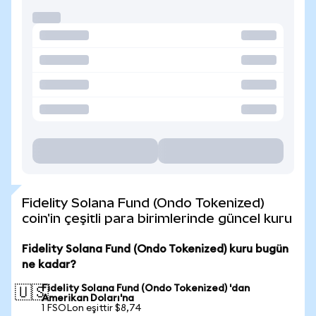
Fidelity Solana Fund (Ondo Tokenized)
coin'in çeşitli para birimlerinde güncel kuru
Fidelity Solana Fund (Ondo Tokenized) kuru bugün
ne kadar?
Fidelity Solana Fund (Ondo Tokenized) 'dan
🇺🇸
Amerikan Doları'na
1 FSOLon eşittir $8,74