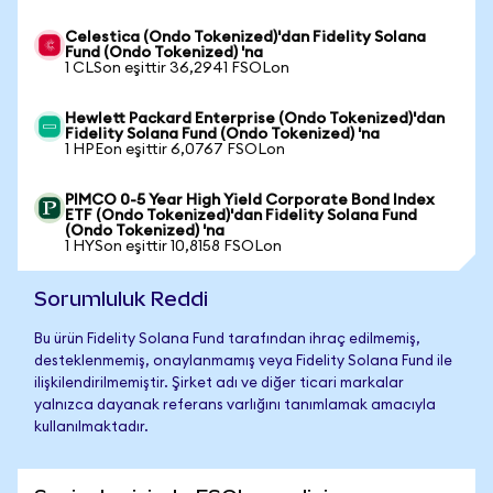
Celestica (Ondo Tokenized)'dan Fidelity Solana
Fund (Ondo Tokenized) 'na
1 CLSon eşittir 36,2941 FSOLon
Hewlett Packard Enterprise (Ondo Tokenized)'dan
Fidelity Solana Fund (Ondo Tokenized) 'na
1 HPEon eşittir 6,0767 FSOLon
PIMCO 0-5 Year High Yield Corporate Bond Index
ETF (Ondo Tokenized)'dan Fidelity Solana Fund
(Ondo Tokenized) 'na
1 HYSon eşittir 10,8158 FSOLon
Sorumluluk Reddi
Bu ürün Fidelity Solana Fund tarafından ihraç edilmemiş,
desteklenmemiş, onaylanmamış veya Fidelity Solana Fund ile
ilişkilendirilmemiştir. Şirket adı ve diğer ticari markalar
yalnızca dayanak referans varlığını tanımlamak amacıyla
kullanılmaktadır.