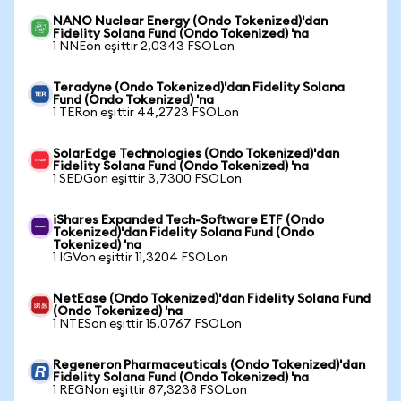
NANO Nuclear Energy (Ondo Tokenized)'dan
Fidelity Solana Fund (Ondo Tokenized) 'na
1 NNEon eşittir 2,0343 FSOLon
Teradyne (Ondo Tokenized)'dan Fidelity Solana
Fund (Ondo Tokenized) 'na
1 TERon eşittir 44,2723 FSOLon
SolarEdge Technologies (Ondo Tokenized)'dan
Fidelity Solana Fund (Ondo Tokenized) 'na
1 SEDGon eşittir 3,7300 FSOLon
iShares Expanded Tech-Software ETF (Ondo
Tokenized)'dan Fidelity Solana Fund (Ondo
Tokenized) 'na
1 IGVon eşittir 11,3204 FSOLon
NetEase (Ondo Tokenized)'dan Fidelity Solana Fund
(Ondo Tokenized) 'na
1 NTESon eşittir 15,0767 FSOLon
Regeneron Pharmaceuticals (Ondo Tokenized)'dan
Fidelity Solana Fund (Ondo Tokenized) 'na
1 REGNon eşittir 87,3238 FSOLon