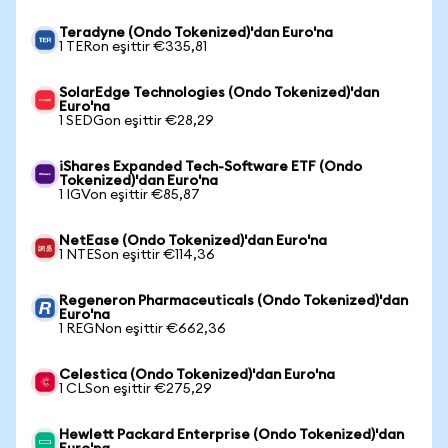
Teradyne (Ondo Tokenized)'dan Euro'na
1 TERon eşittir €335,81
SolarEdge Technologies (Ondo Tokenized)'dan
Euro'na
1 SEDGon eşittir €28,29
iShares Expanded Tech-Software ETF (Ondo
Tokenized)'dan Euro'na
1 IGVon eşittir €85,87
NetEase (Ondo Tokenized)'dan Euro'na
1 NTESon eşittir €114,36
Regeneron Pharmaceuticals (Ondo Tokenized)'dan
Euro'na
1 REGNon eşittir €662,36
Celestica (Ondo Tokenized)'dan Euro'na
1 CLSon eşittir €275,29
Hewlett Packard Enterprise (Ondo Tokenized)'dan