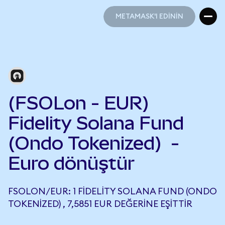
METAMASK'I EDİNİN
METAMASK'I EDİNİN
(FSOLon - EUR)
Fidelity Solana Fund
(Ondo Tokenized) -
Euro dönüştür
FSOLON/EUR: 1 FIDELITY SOLANA FUND (ONDO
TOKENIZED) , 7,5851 EUR DEĞERINE EŞITTIR