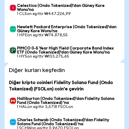
Celestica (Ondo Tokenized)'dan Güney Kore
Wonu'na
1 CLSon eşittir ₩447.226,99
Hewlett Packard Enterprise (Ondo Tokenized)'dan
Güney Kore Wonu'na
1 HPEon eşittir ₩74.878,55
PIMCO 0-5 Year High Yield Corporate Bond Index
ETF (Ondo Tokenized)'dan Güney Kore Wonu'na
1 HYSon eşittir ₩133.275,65
Diğer kurları keşfedin
Diğer kripto coinleri Fidelity Solana Fund (Ondo
Tokenized) (FSOLon) coin'e çevirin
Halliburton (Ondo Tokenized)'dan Fidelity Solana
Fund (Ondo Tokenized) 'na
1 HALon eşittir 3,5718 FSOLon
Charles Schwab (Ondo Tokenized)'dan Fidelity
Solana Fund (Ondo Tokenized) 'na
1 SCHWon eşittir 11,9670 FSOLon