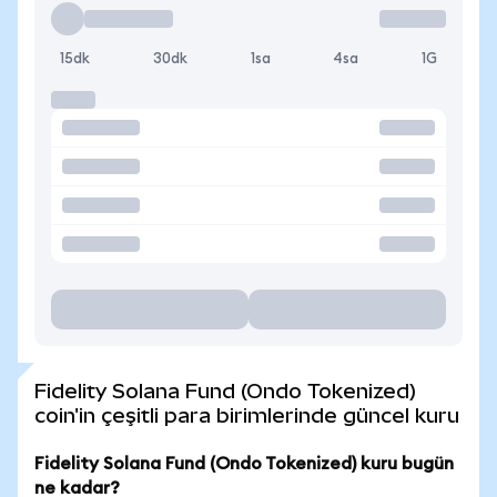
15dk
30dk
1sa
4sa
1G
Fidelity Solana Fund (Ondo Tokenized)
coin'in çeşitli para birimlerinde güncel kuru
Fidelity Solana Fund (Ondo Tokenized) kuru bugün
ne kadar?