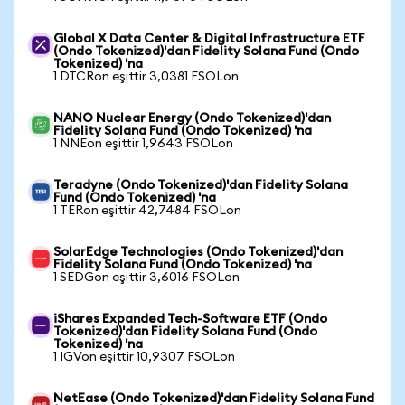
Global X Data Center & Digital Infrastructure ETF
(Ondo Tokenized)'dan Fidelity Solana Fund (Ondo
Tokenized) 'na
1 DTCRon eşittir 3,0381 FSOLon
NANO Nuclear Energy (Ondo Tokenized)'dan
Fidelity Solana Fund (Ondo Tokenized) 'na
1 NNEon eşittir 1,9643 FSOLon
Teradyne (Ondo Tokenized)'dan Fidelity Solana
Fund (Ondo Tokenized) 'na
1 TERon eşittir 42,7484 FSOLon
SolarEdge Technologies (Ondo Tokenized)'dan
Fidelity Solana Fund (Ondo Tokenized) 'na
1 SEDGon eşittir 3,6016 FSOLon
iShares Expanded Tech-Software ETF (Ondo
Tokenized)'dan Fidelity Solana Fund (Ondo
Tokenized) 'na
1 IGVon eşittir 10,9307 FSOLon
NetEase (Ondo Tokenized)'dan Fidelity Solana Fund