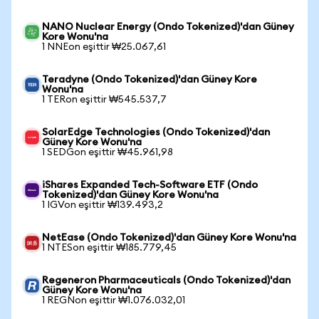
NANO Nuclear Energy (Ondo Tokenized)'dan Güney
Kore Wonu'na
1 NNEon eşittir ₩25.067,61
Teradyne (Ondo Tokenized)'dan Güney Kore
Wonu'na
1 TERon eşittir ₩545.537,7
SolarEdge Technologies (Ondo Tokenized)'dan
Güney Kore Wonu'na
1 SEDGon eşittir ₩45.961,98
iShares Expanded Tech-Software ETF (Ondo
Tokenized)'dan Güney Kore Wonu'na
1 IGVon eşittir ₩139.493,2
NetEase (Ondo Tokenized)'dan Güney Kore Wonu'na
1 NTESon eşittir ₩185.779,45
Regeneron Pharmaceuticals (Ondo Tokenized)'dan
Güney Kore Wonu'na
1 REGNon eşittir ₩1.076.032,01