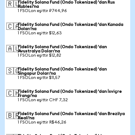
Fidelity Solana Fund (Ondo Tokenized) 'dan Rus
🇷🇺
Rublesi'na
1 FSOLon eşittir ₽744,96
Fidelity Solana Fund (Ondo Tokenized) 'dan Kanada
🇨🇦
Doları'na
1 FSOLon eşittir $12,63
Fidelity Solana Fund (Ondo Tokenized) 'dan
🇦🇺
Avustralya Doları'na
1 FSOLon eşittir $12,82
Fidelity Solana Fund (Ondo Tokenized) 'dan
🇸🇬
Singapur Doları'na
1 FSOLon eşittir $11,57
Fidelity Solana Fund (Ondo Tokenized) 'dan İsviçre
🇨🇭
Frangı'na
1 FSOLon eşittir CHF 7,32
Fidelity Solana Fund (Ondo Tokenized) 'dan Brezilya
🇧🇷
Reali'na
1 FSOLon eşittir R$46,26