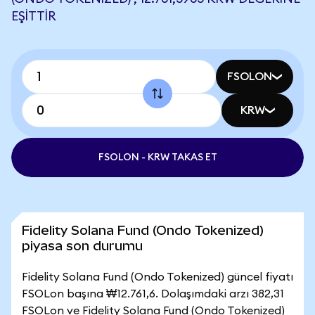
EŞITTIR
FSOLON
KRW
FSOLON - KRW TAKAS ET
Fidelity Solana Fund (Ondo Tokenized)
piyasa son durumu
Fidelity Solana Fund (Ondo Tokenized) güncel fiyatı
FSOLon başına ₩12.761,6. Dolaşımdaki arzı 382,31
FSOLon ve Fidelity Solana Fund (Ondo Tokenized)