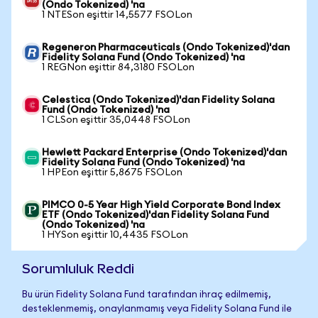
(Ondo Tokenized) 'na
1 NTESon eşittir 14,5577 FSOLon
Regeneron Pharmaceuticals (Ondo Tokenized)'dan
Fidelity Solana Fund (Ondo Tokenized) 'na
1 REGNon eşittir 84,3180 FSOLon
Celestica (Ondo Tokenized)'dan Fidelity Solana
Fund (Ondo Tokenized) 'na
1 CLSon eşittir 35,0448 FSOLon
Hewlett Packard Enterprise (Ondo Tokenized)'dan
Fidelity Solana Fund (Ondo Tokenized) 'na
1 HPEon eşittir 5,8675 FSOLon
PIMCO 0-5 Year High Yield Corporate Bond Index
ETF (Ondo Tokenized)'dan Fidelity Solana Fund
(Ondo Tokenized) 'na
1 HYSon eşittir 10,4435 FSOLon
Sorumluluk Reddi
Bu ürün Fidelity Solana Fund tarafından ihraç edilmemiş,
desteklenmemiş, onaylanmamış veya Fidelity Solana Fund ile