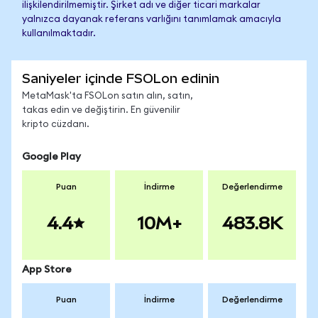
ilişkilendirilmemiştir. Şirket adı ve diğer ticari markalar
yalnızca dayanak referans varlığını tanımlamak amacıyla
kullanılmaktadır.
Saniyeler içinde FSOLon edinin
MetaMask'ta FSOLon satın alın, satın,
takas edin ve değiştirin. En güvenilir
kripto cüzdanı.
Google Play
Puan
İndirme
Değerlendirme
4.4
10M+
483.8K
App Store
Puan
İndirme
Değerlendirme