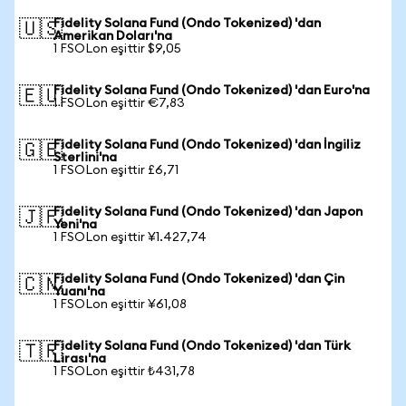
Fidelity Solana Fund (Ondo Tokenized) 'dan
🇺🇸
Amerikan Doları'na
1 FSOLon eşittir $9,05
Fidelity Solana Fund (Ondo Tokenized) 'dan Euro'na
🇪🇺
1 FSOLon eşittir €7,83
Fidelity Solana Fund (Ondo Tokenized) 'dan İngiliz
🇬🇧
Sterlini'na
1 FSOLon eşittir £6,71
Fidelity Solana Fund (Ondo Tokenized) 'dan Japon
🇯🇵
Yeni'na
1 FSOLon eşittir ¥1.427,74
Fidelity Solana Fund (Ondo Tokenized) 'dan Çin
🇨🇳
Yuanı'na
1 FSOLon eşittir ¥61,08
Fidelity Solana Fund (Ondo Tokenized) 'dan Türk
🇹🇷
Lirası'na
1 FSOLon eşittir ₺431,78