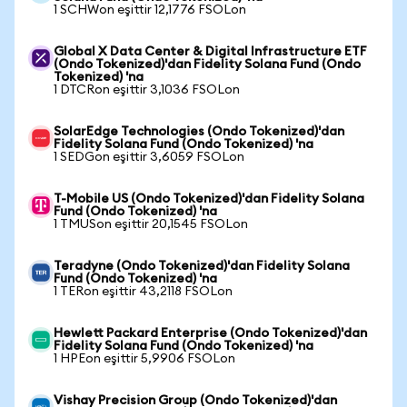
1 SCHWon eşittir 12,1776 FSOLon
Global X Data Center & Digital Infrastructure ETF
(Ondo Tokenized)'dan Fidelity Solana Fund (Ondo
Tokenized) 'na
1 DTCRon eşittir 3,1036 FSOLon
SolarEdge Technologies (Ondo Tokenized)'dan
Fidelity Solana Fund (Ondo Tokenized) 'na
1 SEDGon eşittir 3,6059 FSOLon
T-Mobile US (Ondo Tokenized)'dan Fidelity Solana
Fund (Ondo Tokenized) 'na
1 TMUSon eşittir 20,1545 FSOLon
Teradyne (Ondo Tokenized)'dan Fidelity Solana
Fund (Ondo Tokenized) 'na
1 TERon eşittir 43,2118 FSOLon
Hewlett Packard Enterprise (Ondo Tokenized)'dan
Fidelity Solana Fund (Ondo Tokenized) 'na
1 HPEon eşittir 5,9906 FSOLon
Vishay Precision Group (Ondo Tokenized)'dan