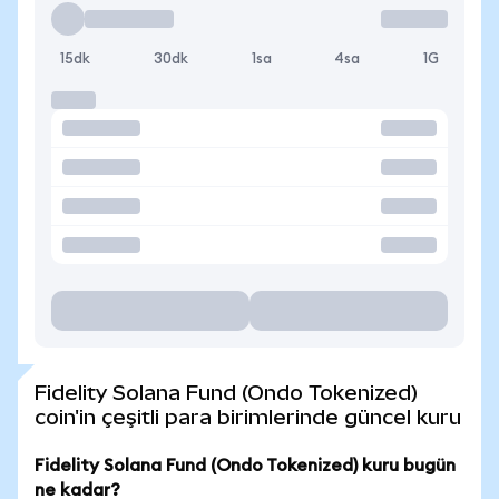
15dk
30dk
1sa
4sa
1G
Fidelity Solana Fund (Ondo Tokenized)
coin'in çeşitli para birimlerinde güncel kuru
Fidelity Solana Fund (Ondo Tokenized) kuru bugün
ne kadar?