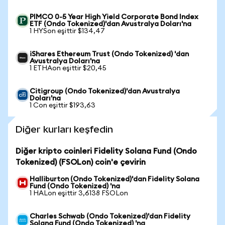
PIMCO 0-5 Year High Yield Corporate Bond Index
ETF (Ondo Tokenized)'dan Avustralya Doları'na
1 HYSon eşittir $134,47
iShares Ethereum Trust (Ondo Tokenized) 'dan
Avustralya Doları'na
1 ETHAon eşittir $20,45
Citigroup (Ondo Tokenized)'dan Avustralya
Doları'na
1 Con eşittir $193,63
Diğer kurları keşfedin
Diğer kripto coinleri Fidelity Solana Fund (Ondo
Tokenized) (FSOLon) coin'e çevirin
Halliburton (Ondo Tokenized)'dan Fidelity Solana
Fund (Ondo Tokenized) 'na
1 HALon eşittir 3,6138 FSOLon
Charles Schwab (Ondo Tokenized)'dan Fidelity
Solana Fund (Ondo Tokenized) 'na