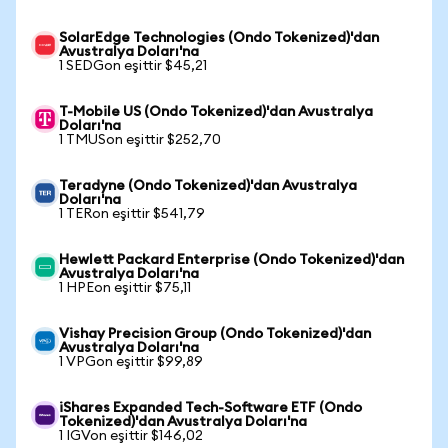
SolarEdge Technologies (Ondo Tokenized)'dan
Avustralya Doları'na
1 SEDGon eşittir $45,21
T-Mobile US (Ondo Tokenized)'dan Avustralya
Doları'na
1 TMUSon eşittir $252,70
Teradyne (Ondo Tokenized)'dan Avustralya
Doları'na
1 TERon eşittir $541,79
Hewlett Packard Enterprise (Ondo Tokenized)'dan
Avustralya Doları'na
1 HPEon eşittir $75,11
Vishay Precision Group (Ondo Tokenized)'dan
Avustralya Doları'na
1 VPGon eşittir $99,89
iShares Expanded Tech-Software ETF (Ondo
Tokenized)'dan Avustralya Doları'na
1 IGVon eşittir $146,02