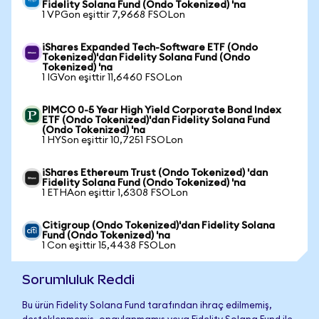
Fidelity Solana Fund (Ondo Tokenized) 'na
1 VPGon eşittir 7,9668 FSOLon
iShares Expanded Tech-Software ETF (Ondo
Tokenized)'dan Fidelity Solana Fund (Ondo
Tokenized) 'na
1 IGVon eşittir 11,6460 FSOLon
PIMCO 0-5 Year High Yield Corporate Bond Index
ETF (Ondo Tokenized)'dan Fidelity Solana Fund
(Ondo Tokenized) 'na
1 HYSon eşittir 10,7251 FSOLon
iShares Ethereum Trust (Ondo Tokenized) 'dan
Fidelity Solana Fund (Ondo Tokenized) 'na
1 ETHAon eşittir 1,6308 FSOLon
Citigroup (Ondo Tokenized)'dan Fidelity Solana
Fund (Ondo Tokenized) 'na
1 Con eşittir 15,4438 FSOLon
Sorumluluk Reddi
Bu ürün Fidelity Solana Fund tarafından ihraç edilmemiş,