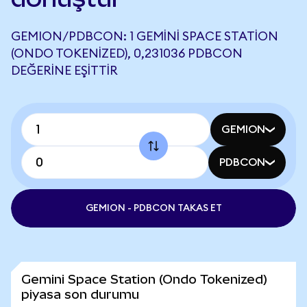
GEMION/PDBCON: 1 GEMINI SPACE STATION
(ONDO TOKENIZED), 0,231036 PDBCON
DEĞERINE EŞITTIR
GEMION
PDBCON
GEMION - PDBCON TAKAS ET
Gemini Space Station (Ondo Tokenized)
piyasa son durumu