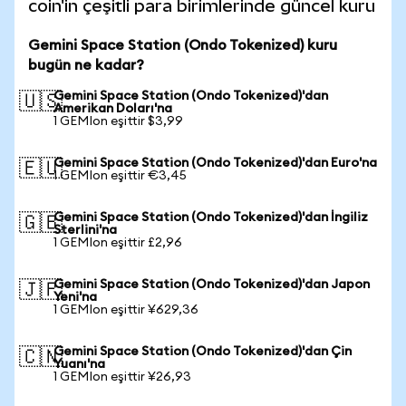
coin'in çeşitli para birimlerinde güncel kuru
Gemini Space Station (Ondo Tokenized) kuru
bugün ne kadar?
Gemini Space Station (Ondo Tokenized)'dan
🇺🇸
Amerikan Doları'na
1 GEMIon eşittir $3,99
Gemini Space Station (Ondo Tokenized)'dan Euro'na
🇪🇺
1 GEMIon eşittir €3,45
Gemini Space Station (Ondo Tokenized)'dan İngiliz
🇬🇧
Sterlini'na
1 GEMIon eşittir £2,96
Gemini Space Station (Ondo Tokenized)'dan Japon
🇯🇵
Yeni'na
1 GEMIon eşittir ¥629,36
Gemini Space Station (Ondo Tokenized)'dan Çin
🇨🇳
Yuanı'na
1 GEMIon eşittir ¥26,93