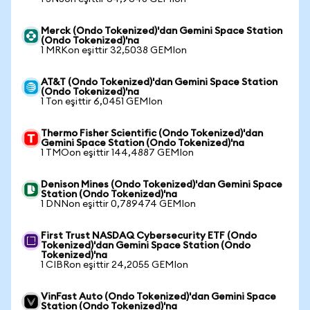
Merck (Ondo Tokenized)'dan Gemini Space Station
(Ondo Tokenized)'na
1 MRKon eşittir 32,5038 GEMIon
AT&T (Ondo Tokenized)'dan Gemini Space Station
(Ondo Tokenized)'na
1 Ton eşittir 6,0451 GEMIon
Thermo Fisher Scientific (Ondo Tokenized)'dan
Gemini Space Station (Ondo Tokenized)'na
1 TMOon eşittir 144,4887 GEMIon
Denison Mines (Ondo Tokenized)'dan Gemini Space
Station (Ondo Tokenized)'na
1 DNNon eşittir 0,789474 GEMIon
First Trust NASDAQ Cybersecurity ETF (Ondo
Tokenized)'dan Gemini Space Station (Ondo
Tokenized)'na
1 CIBRon eşittir 24,2055 GEMIon
VinFast Auto (Ondo Tokenized)'dan Gemini Space
Station (Ondo Tokenized)'na