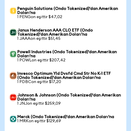
Penguin Solutions (Ondo Tokenized)'dan Amerikan
Doları'na
1 PENGon eşittir $47,02
Janus Henderson AAA CLO ETF (Ondo
Tokenized)'dan Amerikan Doları'na
1 JAAAon eşittir $51,45
Powell Industries (Ondo Tokenized)'dan Amerikan
Doları'na
1 POWLon eşittir $207,42
Invesco Optimum Yld Dvsfd Cmd Str No K-1 ETF
(Ondo Tokenized)'dan Amerikan Doları'na
1 PDBCon eşittir $17,20
Johnson & Johnson (Ondo Tokenized)'dan Amerikan
Doları'na
1 JNJon eşittir $259,09
Merck (Ondo Tokenized)'dan Amerikan Doları'na
1 MRKon eşittir $129,69