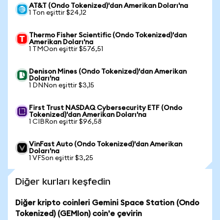
AT&T (Ondo Tokenized)'dan Amerikan Doları'na
1 Ton eşittir $24,12
Thermo Fisher Scientific (Ondo Tokenized)'dan
Amerikan Doları'na
1 TMOon eşittir $576,51
Denison Mines (Ondo Tokenized)'dan Amerikan
Doları'na
1 DNNon eşittir $3,15
First Trust NASDAQ Cybersecurity ETF (Ondo
Tokenized)'dan Amerikan Doları'na
1 CIBRon eşittir $96,58
VinFast Auto (Ondo Tokenized)'dan Amerikan
Doları'na
1 VFSon eşittir $3,25
Diğer kurları keşfedin
Diğer kripto coinleri Gemini Space Station (Ondo
Tokenized) (GEMIon) coin'e çevirin