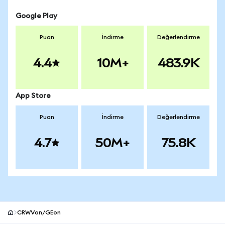
Google Play
Puan
İndirme
Değerlendirme
4.4
10M+
483.9K
App Store
Puan
İndirme
Değerlendirme
4.7
50M+
75.8K
CRWVon/GEon