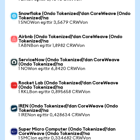
Snowflake (Ondo Tokenized)'dan CoreWeave (Ondo
Tokenized)'na
1 SNOWon eşittir 3,5679 CRWVon
Airbnb (Ondo Tokenized)'dan CoreWeave (Ondo
Tokenized)'na
1 ABNBon eşittir 1,8982 CRWVon
ServiceNow (Ondo Tokenized)'dan CoreWeave
(Ondo Tokenized)'na
1 NOWon eşittir 6,8420 CRWVon
Rocket Lab (Ondo Tokenized)'dan CoreWeave
(Ondo Tokenized)'na
1 RKLBon eşittir 0,895658 CRWVon
IREN (Ondo Tokenized)'dan CoreWeave (Ondo
Tokenized)'na
1 IRENon eşittir 0,428634 CRWVon
Super Micro Computer (Ondo Tokenized)'dan
CoreWeave (Ondo Tokenized)'na
1 SMCIon eşittir 0,334682 CRWVon