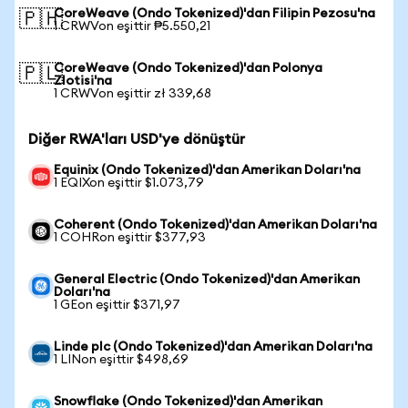
CoreWeave (Ondo Tokenized)'dan Filipin Pezosu'na
🇵🇭
1 CRWVon eşittir ₱5.550,21
CoreWeave (Ondo Tokenized)'dan Polonya
🇵🇱
Zlotisi'na
1 CRWVon eşittir zł 339,68
Diğer RWA'ları USD'ye dönüştür
Equinix (Ondo Tokenized)'dan Amerikan Doları'na
1 EQIXon eşittir $1.073,79
Coherent (Ondo Tokenized)'dan Amerikan Doları'na
1 COHRon eşittir $377,93
General Electric (Ondo Tokenized)'dan Amerikan
Doları'na
1 GEon eşittir $371,97
Linde plc (Ondo Tokenized)'dan Amerikan Doları'na
1 LINon eşittir $498,69
Snowflake (Ondo Tokenized)'dan Amerikan