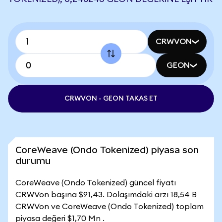
CRWVON
GEON
CRWVON - GEON TAKAS ET
CoreWeave (Ondo Tokenized) piyasa son
durumu
CoreWeave (Ondo Tokenized) güncel fiyatı
CRWVon başına $91,43. Dolaşımdaki arzı 18,54 B
CRWVon ve CoreWeave (Ondo Tokenized) toplam
piyasa değeri $1,70 Mn .