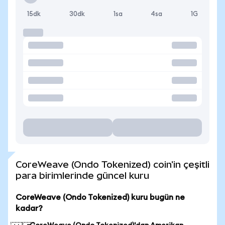
15dk
30dk
1sa
4sa
1G
CoreWeave (Ondo Tokenized) coin'in çeşitli
para birimlerinde güncel kuru
CoreWeave (Ondo Tokenized) kuru bugün ne
kadar?