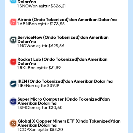
Doları'na
1 SNOWon eşittir $326,21
Airbnb (Ondo Tokenized)'dan Amerikan Doları'na
1 ABNBon eşittir $173,55
ServiceNow (Ondo Tokenized)'dan Amerikan
Doları'na
1 NOWon eşittir $625,56
Rocket Lab (Ondo Tokenized)'dan Amerikan
Doları'na
1 RKLBon eşittir $81,89
IREN (Ondo Tokenized)'dan Amerikan Doları'na
1 IRENon eşittir $39,19
Super Micro Computer (Ondo Tokenized)'dan
Amerikan Doları'na
1 SMCIon eşittir $30,60
Global X Copper Miners ETF (Ondo Tokenized)'dan
Amerikan Doları'na
1 COPXon eşittir $88,20