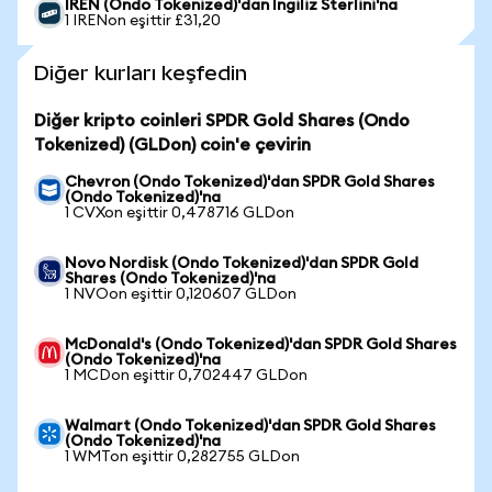
IREN (Ondo Tokenized)'dan İngiliz Sterlini'na
1 IRENon eşittir £31,20
Diğer kurları keşfedin
Diğer kripto coinleri SPDR Gold Shares (Ondo
Tokenized) (GLDon) coin'e çevirin
Chevron (Ondo Tokenized)'dan SPDR Gold Shares
(Ondo Tokenized)'na
1 CVXon eşittir 0,478716 GLDon
Novo Nordisk (Ondo Tokenized)'dan SPDR Gold
Shares (Ondo Tokenized)'na
1 NVOon eşittir 0,120607 GLDon
McDonald's (Ondo Tokenized)'dan SPDR Gold Shares
(Ondo Tokenized)'na
1 MCDon eşittir 0,702447 GLDon
Walmart (Ondo Tokenized)'dan SPDR Gold Shares
(Ondo Tokenized)'na
1 WMTon eşittir 0,282755 GLDon