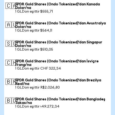
SPDR Gold Shares (Ondo Tokenized)'dan Kanada
🇨🇦
Doları'na
1 GLDon eşittir $555,71
SPDR Gold Shares (Ondo Tokenized)'dan Avustralya
🇦🇺
Doları'na
1 GLDon eşittir $564,11
SPDR Gold Shares (Ondo Tokenized)'dan Singapur
🇸🇬
Doları'na
1 GLDon eşittir $510,05
SPDR Gold Shares (Ondo Tokenized)'dan İsviçre
🇨🇭
Frangı'na
1 GLDon eşittir CHF 322,34
SPDR Gold Shares (Ondo Tokenized)'dan Brezilya
🇧🇷
Reali'na
1 GLDon eşittir R$2.026,80
SPDR Gold Shares (Ondo Tokenized)'dan Bangladeş
🇧🇩
Takası'na
1 GLDon eşittir ৳49.272,34