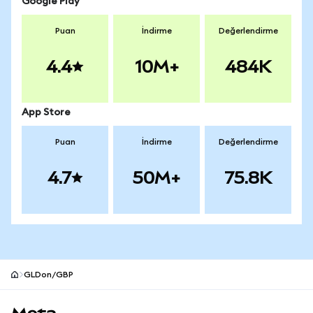
Google Play
Puan
İndirme
Değerlendirme
4.4
10M+
484K
App Store
Puan
İndirme
Değerlendirme
4.7
50M+
75.8K
GLDon/GBP
MetaMask site alt bilgisi