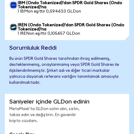
IBM (Ondo Tokenized)'dan SPDR Gold Shares (Ondo
Tokenized)'na
1 IBMon eşittir 0,594633 GLDon
IREN (Ondo Tokenized)'dan SPDR Gold Shares (Ondo
Tokenized)'na
1 IRENon eşittir 0,105657 GLDon
Sorumluluk Reddi
Bu ürün SPDR Gold Shares tarafından ihraç edilmemiş,
desteklenmemiş, onaylanmamış veya SPDR Gold Shares ile
ilişkilendirilmemiştir. Şirket adı ve diğer ticari markalar
yalnızca dayanak referans varlığını tanımlamak amacıyla
kullanılmaktadır.
Saniyeler içinde GLDon edinin
MetaMask'ta GLDon satın alın, satın,
takas edin ve değiştirin. En güvenilir
kripto cüzdanı.