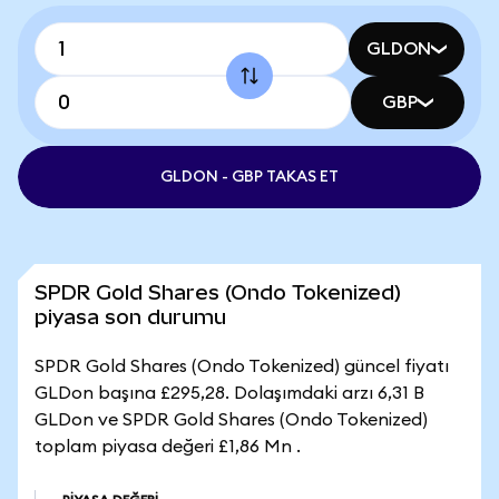
GLDON
GBP
GLDON - GBP TAKAS ET
SPDR Gold Shares (Ondo Tokenized)
piyasa son durumu
SPDR Gold Shares (Ondo Tokenized) güncel fiyatı
GLDon başına £295,28. Dolaşımdaki arzı 6,31 B
GLDon ve SPDR Gold Shares (Ondo Tokenized)
toplam piyasa değeri £1,86 Mn .