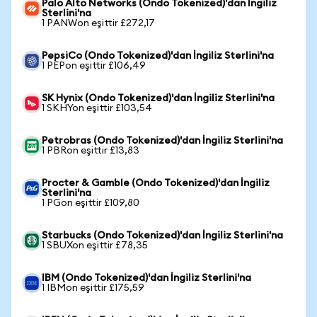
Palo Alto Networks (Ondo Tokenized)'dan İngiliz
Sterlini'na
1 PANWon eşittir £272,17
PepsiCo (Ondo Tokenized)'dan İngiliz Sterlini'na
1 PEPon eşittir £106,49
SK Hynix (Ondo Tokenized)'dan İngiliz Sterlini'na
1 SKHYon eşittir £103,54
Petrobras (Ondo Tokenized)'dan İngiliz Sterlini'na
1 PBRon eşittir £13,83
Procter & Gamble (Ondo Tokenized)'dan İngiliz
Sterlini'na
1 PGon eşittir £109,80
Starbucks (Ondo Tokenized)'dan İngiliz Sterlini'na
1 SBUXon eşittir £78,35
IBM (Ondo Tokenized)'dan İngiliz Sterlini'na
1 IBMon eşittir £175,59