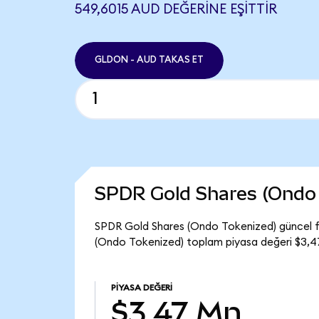
549,6015 AUD DEĞERINE EŞITTIR
GLDON - AUD TAKAS ET
SPDR Gold Shares (Ondo 
SPDR Gold Shares (Ondo Tokenized) güncel f
(Ondo Tokenized) toplam piyasa değeri $3,4
PIYASA DEĞERI
$3,47 Mn