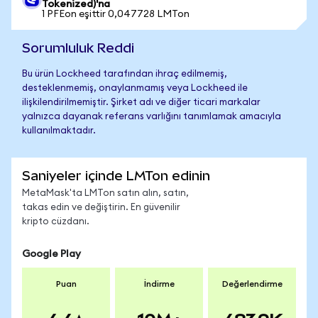
Tokenized)'na
1 PFEon eşittir 0,047728 LMTon
Sorumluluk Reddi
Bu ürün Lockheed tarafından ihraç edilmemiş,
desteklenmemiş, onaylanmamış veya Lockheed ile
ilişkilendirilmemiştir. Şirket adı ve diğer ticari markalar
yalnızca dayanak referans varlığını tanımlamak amacıyla
kullanılmaktadır.
Saniyeler içinde LMTon edinin
MetaMask'ta LMTon satın alın, satın,
takas edin ve değiştirin. En güvenilir
kripto cüzdanı.
Google Play
Puan
İndirme
Değerlendirme