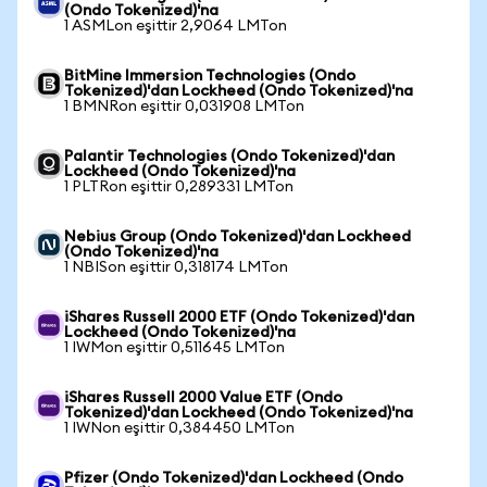
(Ondo Tokenized)'na
1 ASMLon eşittir 2,9064 LMTon
BitMine Immersion Technologies (Ondo
Tokenized)'dan Lockheed (Ondo Tokenized)'na
1 BMNRon eşittir 0,031908 LMTon
Palantir Technologies (Ondo Tokenized)'dan
Lockheed (Ondo Tokenized)'na
1 PLTRon eşittir 0,289331 LMTon
Nebius Group (Ondo Tokenized)'dan Lockheed
(Ondo Tokenized)'na
1 NBISon eşittir 0,318174 LMTon
iShares Russell 2000 ETF (Ondo Tokenized)'dan
Lockheed (Ondo Tokenized)'na
1 IWMon eşittir 0,511645 LMTon
iShares Russell 2000 Value ETF (Ondo
Tokenized)'dan Lockheed (Ondo Tokenized)'na
1 IWNon eşittir 0,384450 LMTon
Pfizer (Ondo Tokenized)'dan Lockheed (Ondo