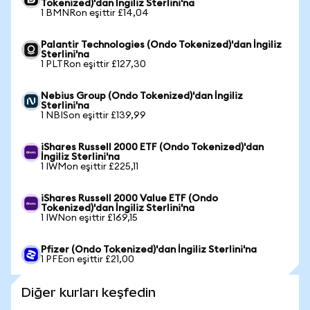
Tokenized)'dan İngiliz Sterlini'na
1 BMNRon eşittir £14,04
Palantir Technologies (Ondo Tokenized)'dan İngiliz
Sterlini'na
1 PLTRon eşittir £127,30
Nebius Group (Ondo Tokenized)'dan İngiliz
Sterlini'na
1 NBISon eşittir £139,99
iShares Russell 2000 ETF (Ondo Tokenized)'dan
İngiliz Sterlini'na
1 IWMon eşittir £225,11
iShares Russell 2000 Value ETF (Ondo
Tokenized)'dan İngiliz Sterlini'na
1 IWNon eşittir £169,15
Pfizer (Ondo Tokenized)'dan İngiliz Sterlini'na
1 PFEon eşittir £21,00
Diğer kurları keşfedin