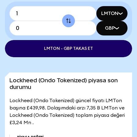
LMTON
GBP
LMTON - GBP TAKAS ET
Lockheed (Ondo Tokenized) piyasa son
durumu
Lockheed (Ondo Tokenized) güncel fiyatı LMTon
başına £439,98. Dolaşımdaki arzı 7,35 B LMTon ve
Lockheed (Ondo Tokenized) toplam piyasa değeri
£3,24 Mn .