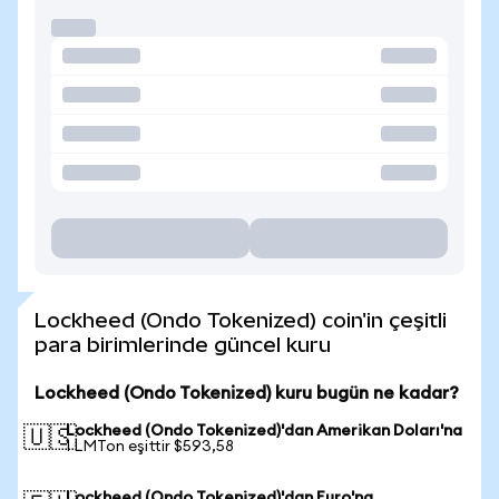
Lockheed (Ondo Tokenized) coin'in çeşitli
para birimlerinde güncel kuru
Lockheed (Ondo Tokenized) kuru bugün ne kadar?
Lockheed (Ondo Tokenized)'dan Amerikan Doları'na
🇺🇸
1 LMTon eşittir $593,58
Lockheed (Ondo Tokenized)'dan Euro'na