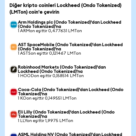
Diğer kripto coinleri Lockheed (Ondo Tokenized)
(LMTon) coin'e çevirin
Arm Holdings plc (Ondo Tokenized)'dan Lockheed
(Ondo Tokenized)'na
1 ARMon eşittir 0,477631 LMTon
AST SpaceMobile (Ondo Tokenized)'dan Lockheed
(Ondo Tokenized)'na
1 ASTSon eşittir 0,121467 LMTon
Robinhood Markets (Ondo Tokenized)'dan
Lockheed (Ondo Tokenized)'na
1 HOODon eşittir 0,158514 LMTon
Coca-Cola (Ondo Tokenized)'dan Lockheed (Ondo
Tokenized)'na
1 KOon eşittir 0,149551 LMTon
Eli Lilly (Ondo Tokenized)'dan Lockheed (Ondo
Tokenized)'na
1 LLYon eşittir 1,9975 LMTon
ASML Holding NV (Ondo Tokenized)'dan Lockheed