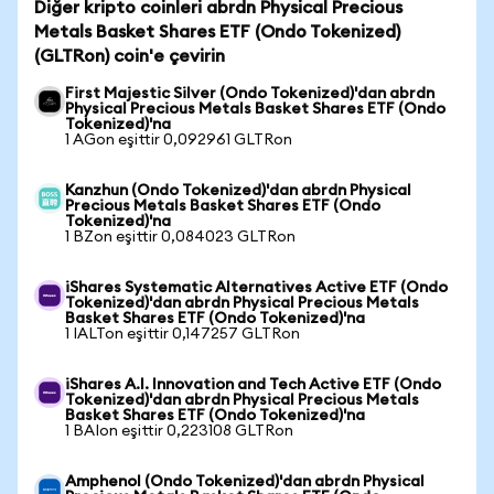
Diğer kripto coinleri abrdn Physical Precious
Metals Basket Shares ETF (Ondo Tokenized)
(GLTRon) coin'e çevirin
First Majestic Silver (Ondo Tokenized)'dan abrdn
Physical Precious Metals Basket Shares ETF (Ondo
Tokenized)'na
1 AGon eşittir 0,092961 GLTRon
Kanzhun (Ondo Tokenized)'dan abrdn Physical
Precious Metals Basket Shares ETF (Ondo
Tokenized)'na
1 BZon eşittir 0,084023 GLTRon
iShares Systematic Alternatives Active ETF (Ondo
Tokenized)'dan abrdn Physical Precious Metals
Basket Shares ETF (Ondo Tokenized)'na
1 IALTon eşittir 0,147257 GLTRon
iShares A.I. Innovation and Tech Active ETF (Ondo
Tokenized)'dan abrdn Physical Precious Metals
Basket Shares ETF (Ondo Tokenized)'na
1 BAIon eşittir 0,223108 GLTRon
Amphenol (Ondo Tokenized)'dan abrdn Physical