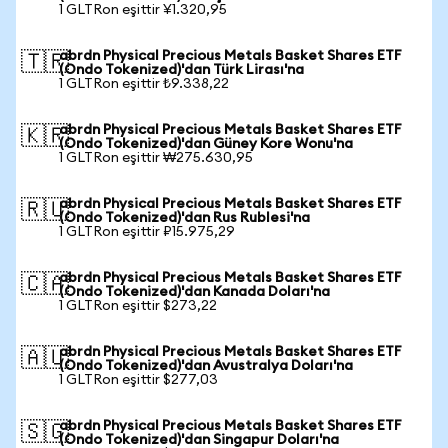
1 GLTRon eşittir ¥1.320,95
abrdn Physical Precious Metals Basket Shares ETF
🇹🇷
(Ondo Tokenized)'dan Türk Lirası'na
1 GLTRon eşittir ₺9.338,22
abrdn Physical Precious Metals Basket Shares ETF
🇰🇷
(Ondo Tokenized)'dan Güney Kore Wonu'na
1 GLTRon eşittir ₩275.630,95
abrdn Physical Precious Metals Basket Shares ETF
🇷🇺
(Ondo Tokenized)'dan Rus Rublesi'na
1 GLTRon eşittir ₽15.975,29
abrdn Physical Precious Metals Basket Shares ETF
🇨🇦
(Ondo Tokenized)'dan Kanada Doları'na
1 GLTRon eşittir $273,22
abrdn Physical Precious Metals Basket Shares ETF
🇦🇺
(Ondo Tokenized)'dan Avustralya Doları'na
1 GLTRon eşittir $277,03
abrdn Physical Precious Metals Basket Shares ETF
🇸🇬
(Ondo Tokenized)'dan Singapur Doları'na