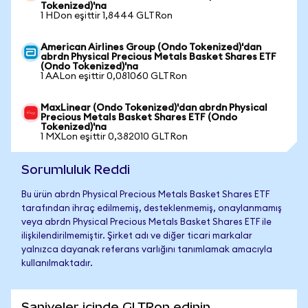
Tokenized)'na
1 HDon eşittir 1,8444 GLTRon
American Airlines Group (Ondo Tokenized)'dan
abrdn Physical Precious Metals Basket Shares ETF
(Ondo Tokenized)'na
1 AALon eşittir 0,081060 GLTRon
MaxLinear (Ondo Tokenized)'dan abrdn Physical
Precious Metals Basket Shares ETF (Ondo
Tokenized)'na
1 MXLon eşittir 0,382010 GLTRon
Sorumluluk Reddi
Bu ürün abrdn Physical Precious Metals Basket Shares ETF
tarafından ihraç edilmemiş, desteklenmemiş, onaylanmamış
veya abrdn Physical Precious Metals Basket Shares ETF ile
ilişkilendirilmemiştir. Şirket adı ve diğer ticari markalar
yalnızca dayanak referans varlığını tanımlamak amacıyla
kullanılmaktadır.
Saniyeler içinde GLTRon edinin