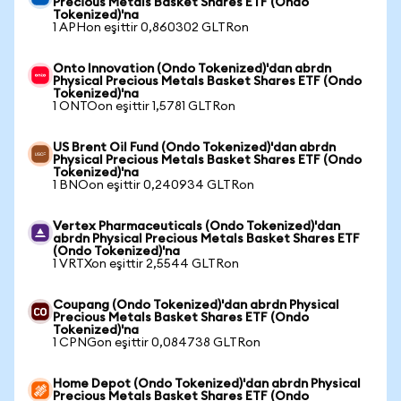
Precious Metals Basket Shares ETF (Ondo
Tokenized)'na
1 APHon eşittir 0,860302 GLTRon
Onto Innovation (Ondo Tokenized)'dan abrdn
Physical Precious Metals Basket Shares ETF (Ondo
Tokenized)'na
1 ONTOon eşittir 1,5781 GLTRon
US Brent Oil Fund (Ondo Tokenized)'dan abrdn
Physical Precious Metals Basket Shares ETF (Ondo
Tokenized)'na
1 BNOon eşittir 0,240934 GLTRon
Vertex Pharmaceuticals (Ondo Tokenized)'dan
abrdn Physical Precious Metals Basket Shares ETF
(Ondo Tokenized)'na
1 VRTXon eşittir 2,5544 GLTRon
Coupang (Ondo Tokenized)'dan abrdn Physical
Precious Metals Basket Shares ETF (Ondo
Tokenized)'na
1 CPNGon eşittir 0,084738 GLTRon
Home Depot (Ondo Tokenized)'dan abrdn Physical
Precious Metals Basket Shares ETF (Ondo