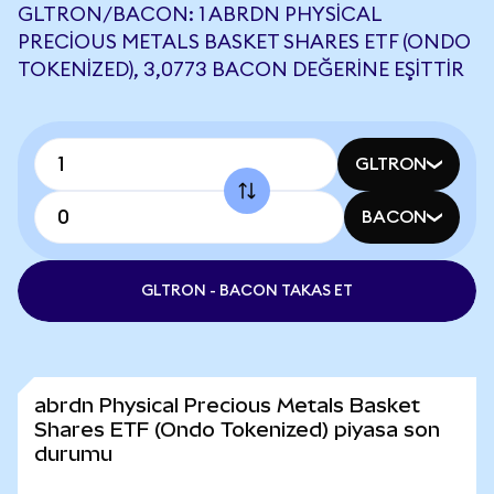
GLTRON/BACON: 1 ABRDN PHYSICAL
PRECIOUS METALS BASKET SHARES ETF (ONDO
TOKENIZED), 3,0773 BACON DEĞERINE EŞITTIR
GLTRON
BACON
GLTRON - BACON TAKAS ET
abrdn Physical Precious Metals Basket
Shares ETF (Ondo Tokenized) piyasa son
durumu