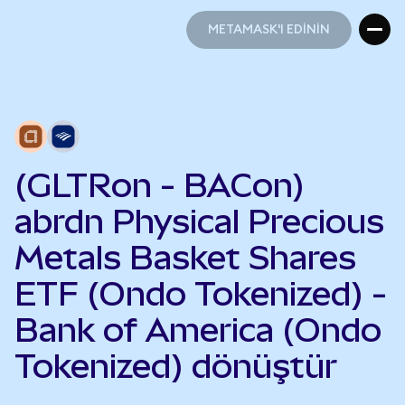
METAMASK'I EDİNİN
METAMASK'I EDİNİN
(GLTRon - BACon)
abrdn Physical Precious
Metals Basket Shares
ETF (Ondo Tokenized) -
Bank of America (Ondo
Tokenized) dönüştür