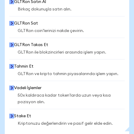
GLTRon Satın Al
Birkaç dokunuşla satın alın.
GLTRon Sat
GLTRon coin'lerinizi nakde çevirin.
GLTRon Takas Et
GLTRon ile blokzincirleri arasında işlem yapın.
Tahmin Et
GLTRon ve kripto tahmin piyasalarında işlem yapın.
Vadeli İşlemler
50x kaldıraca kadar token'larda uzun veya kısa
pozisyon alın.
Stake Et
Kriptonuzu değerlendirin ve pasif gelir elde edin.