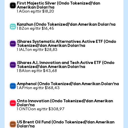
First Majestic Silver (Ondo Tokenized)'dan
Amerikan Doları'na
1 AGon eşittir $18,20
Kanzhun (Ondo Tokenized)'dan Amerikan Doları'na
1 BZon eşittir $16,45
iShares Systematic Alternatives Active ETF (Ondo
Tokenized)'dan Amerikan Doları'na
1 IALTon eşittir $28,83
iShares A.I. Innovation and Tech Active ETF (Ondo
Tokenized)'dan Amerikan Doları'na
1 BAIon eşittir $43,68
Amphenol (Ondo Tokenized)'dan Amerikan Doları'na
1 APHon eşittir $168,43
Onto Innovation (Ondo Tokenized)'dan Amerikan
Doları'na
1 ONTOon eşittir $308,97
US Brent Oil Fund (Ondo Tokenized)'dan Amerikan
Doları'na