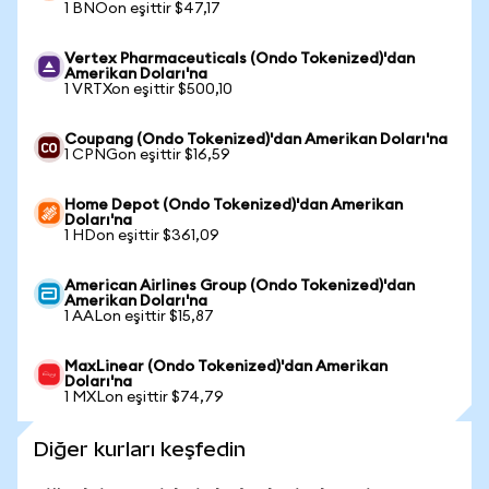
1 BNOon eşittir $47,17
Vertex Pharmaceuticals (Ondo Tokenized)'dan
Amerikan Doları'na
1 VRTXon eşittir $500,10
Coupang (Ondo Tokenized)'dan Amerikan Doları'na
1 CPNGon eşittir $16,59
Home Depot (Ondo Tokenized)'dan Amerikan
Doları'na
1 HDon eşittir $361,09
American Airlines Group (Ondo Tokenized)'dan
Amerikan Doları'na
1 AALon eşittir $15,87
MaxLinear (Ondo Tokenized)'dan Amerikan
Doları'na
1 MXLon eşittir $74,79
Diğer kurları keşfedin