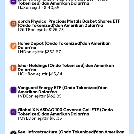
Tokenized)'dan Amerikan Doları'na
1 IJSon eşittir $140,59
abrdn Physical Precious Metals Basket Shares ETF
(Ondo Tokenized)'dan Amerikan Doları'na
1 GLTRon eşittir $195,78
Home Depot (Ondo Tokenized)'dan Amerikan
Doları'na
1 HDon eşittir $352,97
Ichor Holdings (Ondo Tokenized)'dan Amerikan
Doları'na
1 ICHRon eşittir $65,84
Vanguard Energy ETF (Ondo Tokenized)'dan
Amerikan Doları'na
1 VDEon eşittir $162,35
Global X NASDAQ 100 Covered Call ETF (Ondo
Tokenized)'dan Amerikan Doları'na
1 QYLDon eşittir $18,35
Keel Infrastructure (Ondo Tokenized)'dan Amerikan