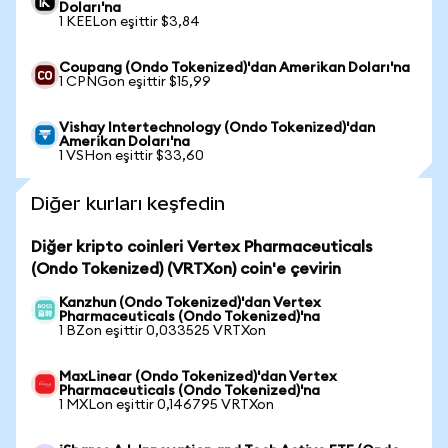
Doları'na
1 KEELon eşittir $3,84
Coupang (Ondo Tokenized)'dan Amerikan Doları'na
1 CPNGon eşittir $15,99
Vishay Intertechnology (Ondo Tokenized)'dan
Amerikan Doları'na
1 VSHon eşittir $33,60
Diğer kurları keşfedin
Diğer kripto coinleri Vertex Pharmaceuticals
(Ondo Tokenized) (VRTXon) coin'e çevirin
Kanzhun (Ondo Tokenized)'dan Vertex
Pharmaceuticals (Ondo Tokenized)'na
1 BZon eşittir 0,033525 VRTXon
MaxLinear (Ondo Tokenized)'dan Vertex
Pharmaceuticals (Ondo Tokenized)'na
1 MXLon eşittir 0,146795 VRTXon