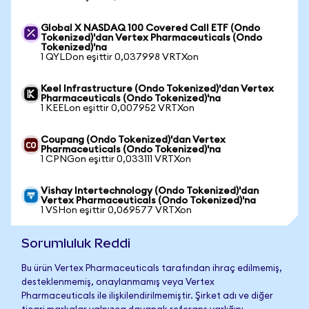
Global X NASDAQ 100 Covered Call ETF (Ondo
Tokenized)'dan Vertex Pharmaceuticals (Ondo
Tokenized)'na
1 QYLDon eşittir 0,037998 VRTXon
Keel Infrastructure (Ondo Tokenized)'dan Vertex
Pharmaceuticals (Ondo Tokenized)'na
1 KEELon eşittir 0,007952 VRTXon
Coupang (Ondo Tokenized)'dan Vertex
Pharmaceuticals (Ondo Tokenized)'na
1 CPNGon eşittir 0,033111 VRTXon
Vishay Intertechnology (Ondo Tokenized)'dan
Vertex Pharmaceuticals (Ondo Tokenized)'na
1 VSHon eşittir 0,069577 VRTXon
Sorumluluk Reddi
Bu ürün Vertex Pharmaceuticals tarafından ihraç edilmemiş,
desteklenmemiş, onaylanmamış veya Vertex
Pharmaceuticals ile ilişkilendirilmemiştir. Şirket adı ve diğer