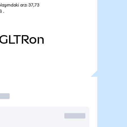
laşımdaki arzı 37,73
 .
GLTRon