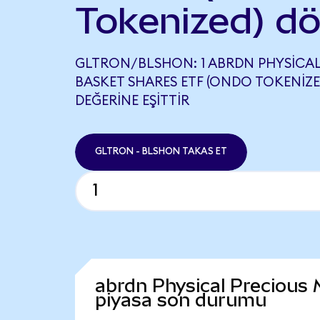
Tokenized) d
GLTRON/BLSHON: 1 ABRDN PHYSICAL
BASKET SHARES ETF (ONDO TOKENIZED
DEĞERINE EŞITTIR
GLTRON - BLSHON TAKAS ET
abrdn Physical Precious
piyasa son durumu