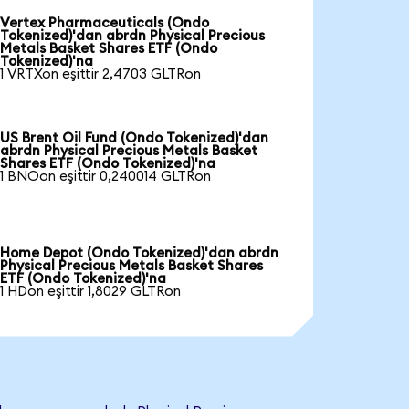
Vertex Pharmaceuticals (Ondo
Tokenized)'dan abrdn Physical Precious
Metals Basket Shares ETF (Ondo
Tokenized)'na
1 VRTXon eşittir 2,4703 GLTRon
US Brent Oil Fund (Ondo Tokenized)'dan
abrdn Physical Precious Metals Basket
Shares ETF (Ondo Tokenized)'na
1 BNOon eşittir 0,240014 GLTRon
Home Depot (Ondo Tokenized)'dan abrdn
Physical Precious Metals Basket Shares
ETF (Ondo Tokenized)'na
1 HDon eşittir 1,8029 GLTRon