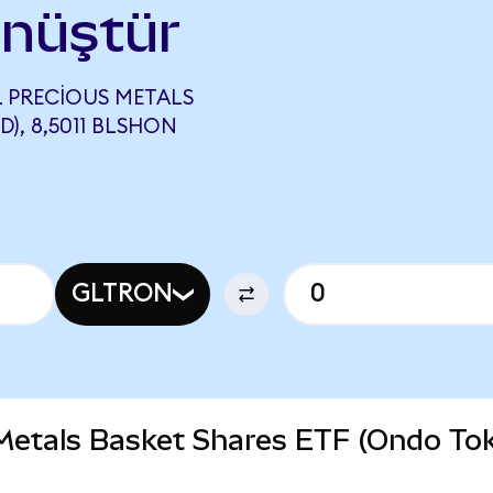
önüştür
 PRECIOUS METALS
), 8,5011 BLSHON
GLTRON
 Metals Basket Shares ETF (Ondo To