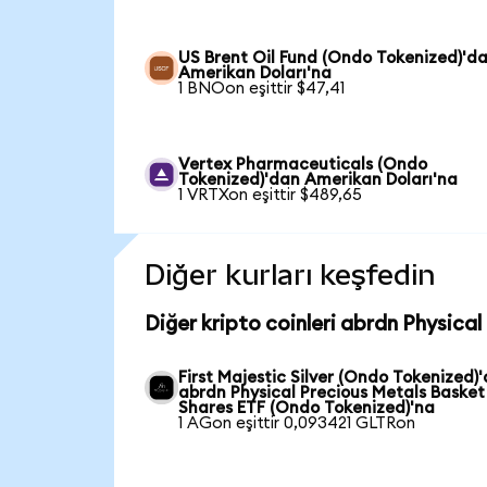
US Brent Oil Fund (Ondo Tokenized)'d
Amerikan Doları'na
1 BNOon eşittir $47,41
Vertex Pharmaceuticals (Ondo
Tokenized)'dan Amerikan Doları'na
1 VRTXon eşittir $489,65
Diğer kurları keşfedin
Diğer kripto coinleri abrdn Physica
First Majestic Silver (Ondo Tokenized)
abrdn Physical Precious Metals Basket
Shares ETF (Ondo Tokenized)'na
1 AGon eşittir 0,093421 GLTRon