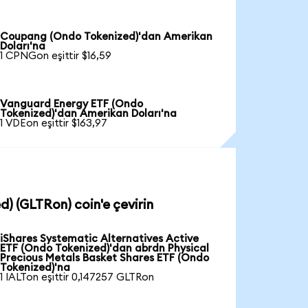
Coupang (Ondo Tokenized)'dan Amerikan
Doları'na
1 CPNGon eşittir $16,59
Vanguard Energy ETF (Ondo
Tokenized)'dan Amerikan Doları'na
1 VDEon eşittir $163,97
d) (GLTRon) coin'e çevirin
iShares Systematic Alternatives Active
ETF (Ondo Tokenized)'dan abrdn Physical
Precious Metals Basket Shares ETF (Ondo
Tokenized)'na
1 IALTon eşittir 0,147257 GLTRon