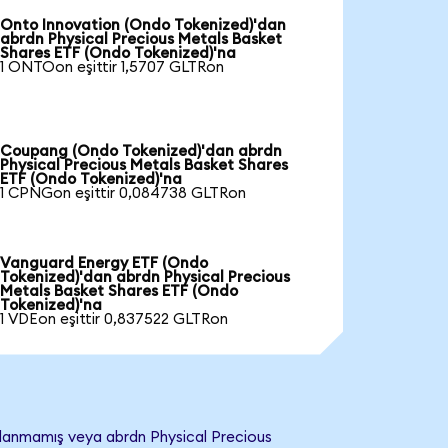
Onto Innovation (Ondo Tokenized)'dan
abrdn Physical Precious Metals Basket
Shares ETF (Ondo Tokenized)'na
1 ONTOon eşittir 1,5707 GLTRon
Coupang (Ondo Tokenized)'dan abrdn
Physical Precious Metals Basket Shares
ETF (Ondo Tokenized)'na
1 CPNGon eşittir 0,084738 GLTRon
Vanguard Energy ETF (Ondo
Tokenized)'dan abrdn Physical Precious
Metals Basket Shares ETF (Ondo
Tokenized)'na
1 VDEon eşittir 0,837522 GLTRon
ylanmamış veya abrdn Physical Precious