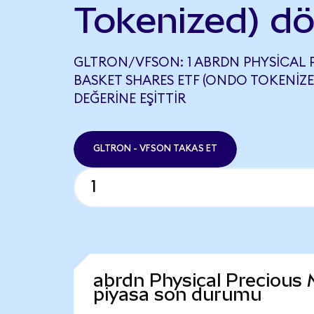
Tokenized) d
GLTRON/VFSON: 1 ABRDN PHYSICAL 
BASKET SHARES ETF (ONDO TOKENIZED
DEĞERINE EŞITTIR
GLTRON - VFSON TAKAS ET
abrdn Physical Precious
piyasa son durumu