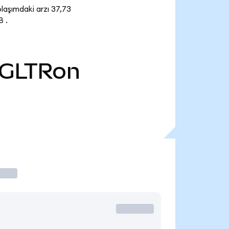
laşımdaki arzı 37,73
 .
GLTRon