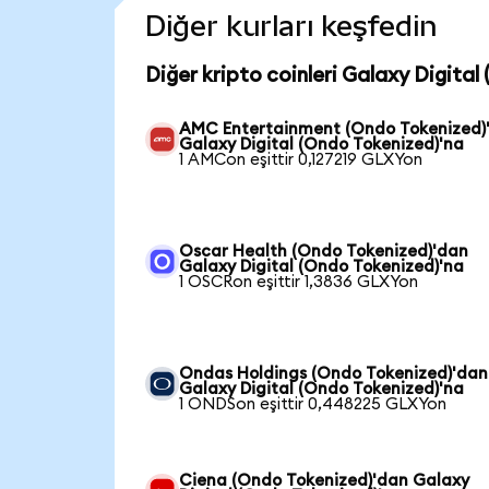
Diğer kurları keşfedin
Diğer kripto coinleri Galaxy Digital
AMC Entertainment (Ondo Tokenized)
Galaxy Digital (Ondo Tokenized)'na
1 AMCon eşittir 0,127219 GLXYon
Oscar Health (Ondo Tokenized)'dan
Galaxy Digital (Ondo Tokenized)'na
1 OSCRon eşittir 1,3836 GLXYon
Ondas Holdings (Ondo Tokenized)'dan
Galaxy Digital (Ondo Tokenized)'na
1 ONDSon eşittir 0,448225 GLXYon
Ciena (Ondo Tokenized)'dan Galaxy