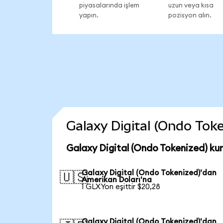
piyasalarında işlem
uzun veya kısa
yapın.
pozisyon alın.
Galaxy Digital (Ondo Token
Galaxy Digital (Ondo Tokenized) ku
Galaxy Digital (Ondo Tokenized)'dan
🇺🇸
Amerikan Doları'na
1 GLXYon eşittir $20,28
Galaxy Digital (Ondo Tokenized)'dan