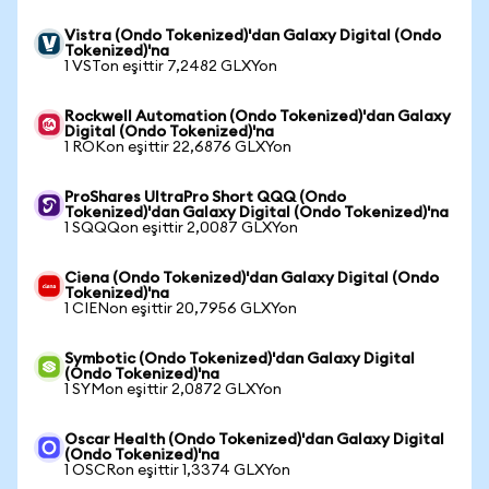
Vistra (Ondo Tokenized)'dan Galaxy Digital (Ondo
Tokenized)'na
1 VSTon eşittir 7,2482 GLXYon
Rockwell Automation (Ondo Tokenized)'dan Galaxy
Digital (Ondo Tokenized)'na
1 ROKon eşittir 22,6876 GLXYon
ProShares UltraPro Short QQQ (Ondo
Tokenized)'dan Galaxy Digital (Ondo Tokenized)'na
1 SQQQon eşittir 2,0087 GLXYon
Ciena (Ondo Tokenized)'dan Galaxy Digital (Ondo
Tokenized)'na
1 CIENon eşittir 20,7956 GLXYon
Symbotic (Ondo Tokenized)'dan Galaxy Digital
(Ondo Tokenized)'na
1 SYMon eşittir 2,0872 GLXYon
Oscar Health (Ondo Tokenized)'dan Galaxy Digital
(Ondo Tokenized)'na
1 OSCRon eşittir 1,3374 GLXYon