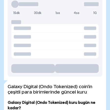
15dk
30dk
1sa
4sa
1G
Galaxy Digital (Ondo Tokenized) coin'in
çeşitli para birimlerinde güncel kuru
Galaxy Digital (Ondo Tokenized) kuru bugün ne
kadar?