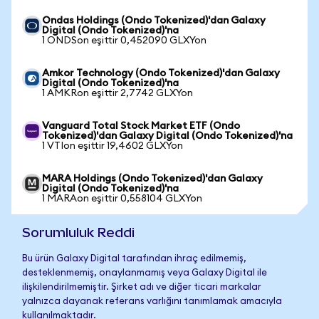
Ondas Holdings (Ondo Tokenized)'dan Galaxy
Digital (Ondo Tokenized)'na
1 ONDSon eşittir 0,452090 GLXYon
Amkor Technology (Ondo Tokenized)'dan Galaxy
Digital (Ondo Tokenized)'na
1 AMKRon eşittir 2,7742 GLXYon
Vanguard Total Stock Market ETF (Ondo
Tokenized)'dan Galaxy Digital (Ondo Tokenized)'na
1 VTIon eşittir 19,4602 GLXYon
MARA Holdings (Ondo Tokenized)'dan Galaxy
Digital (Ondo Tokenized)'na
1 MARAon eşittir 0,558104 GLXYon
Sorumluluk Reddi
Bu ürün Galaxy Digital tarafından ihraç edilmemiş,
desteklenmemiş, onaylanmamış veya Galaxy Digital ile
ilişkilendirilmemiştir. Şirket adı ve diğer ticari markalar
yalnızca dayanak referans varlığını tanımlamak amacıyla
kullanılmaktadır.