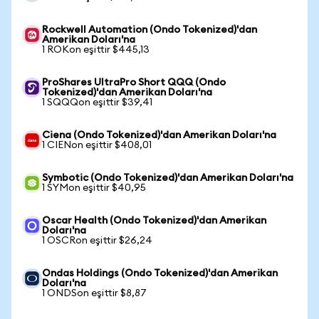
Rockwell Automation (Ondo Tokenized)'dan
Amerikan Doları'na
1 ROKon eşittir $445,13
ProShares UltraPro Short QQQ (Ondo
Tokenized)'dan Amerikan Doları'na
1 SQQQon eşittir $39,41
Ciena (Ondo Tokenized)'dan Amerikan Doları'na
1 CIENon eşittir $408,01
Symbotic (Ondo Tokenized)'dan Amerikan Doları'na
1 SYMon eşittir $40,95
Oscar Health (Ondo Tokenized)'dan Amerikan
Doları'na
1 OSCRon eşittir $26,24
Ondas Holdings (Ondo Tokenized)'dan Amerikan
Doları'na
1 ONDSon eşittir $8,87