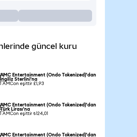
mlerinde güncel kuru
AMC Entertainment (Ondo Tokenized)'dan

İngiliz Sterlini'na
1 AMCon eşittir £1,93
AMC Entertainment (Ondo Tokenized)'dan

Türk Lirası'na
1 AMCon eşittir ₺124,01
AMC Entertainment (Ondo Tokenized)'dan