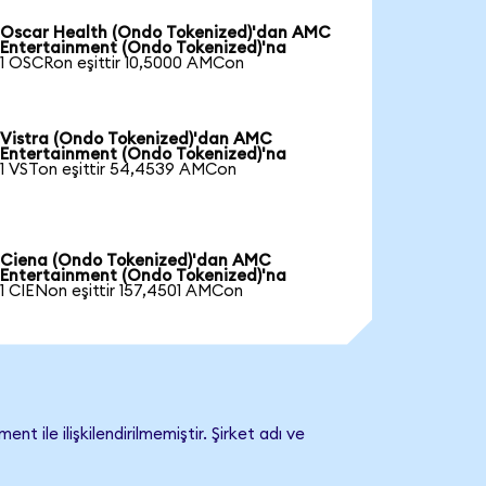
Oscar Health (Ondo Tokenized)'dan AMC
Entertainment (Ondo Tokenized)'na
1 OSCRon eşittir 10,5000 AMCon
Vistra (Ondo Tokenized)'dan AMC
Entertainment (Ondo Tokenized)'na
1 VSTon eşittir 54,4539 AMCon
Ciena (Ondo Tokenized)'dan AMC
Entertainment (Ondo Tokenized)'na
1 CIENon eşittir 157,4501 AMCon
le ilişkilendirilmemiştir. Şirket adı ve