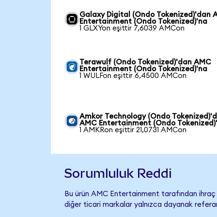
Galaxy Digital (Ondo Tokenized)'dan
Entertainment (Ondo Tokenized)'na
1 GLXYon eşittir 7,6039 AMCon
Terawulf (Ondo Tokenized)'dan AMC
Entertainment (Ondo Tokenized)'na
1 WULFon eşittir 6,4500 AMCon
Amkor Technology (Ondo Tokenized)'
AMC Entertainment (Ondo Tokenized)
1 AMKRon eşittir 21,0731 AMCon
Sorumluluk Reddi
Bu ürün AMC Entertainment tarafından ihraç e
diğer ticari markalar yalnızca dayanak referan