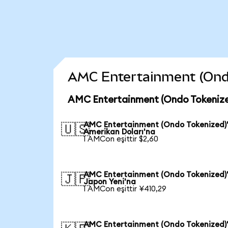
AMC Entertainment (Ondo 
AMC Entertainment (Ondo Tokenize
AMC Entertainment (Ondo Tokenized)
🇺🇸
Amerikan Doları'na
1 AMCon eşittir $2,60
AMC Entertainment (Ondo Tokenized)
🇯🇵
Japon Yeni'na
1 AMCon eşittir ¥410,29
AMC Entertainment (Ondo Tokenized)