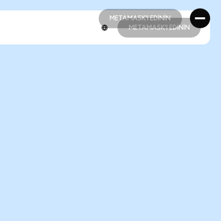
METAMASK'I EDİNİN
METAMASK'I EDİNİN
METAMASK'I EDİNİN
METAMASK'I EDİNİN