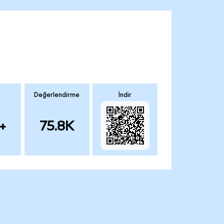
Değerlendirme
İndir
+
75.8K