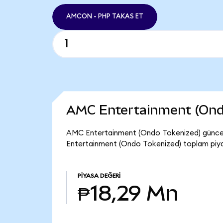
AMCON - PHP TAKAS ET
AMC Entertainment (Ond
AMC Entertainment (Ondo Tokenized) güncel
Entertainment (Ondo Tokenized) toplam piya
PIYASA DEĞERI
₱18,29 Mn