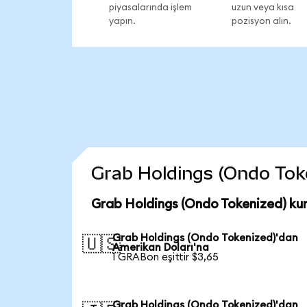
piyasalarında işlem
uzun veya kısa
yapın.
pozisyon alın.
Grab Holdings (Ondo Token
Grab Holdings (Ondo Tokenized) ku
Grab Holdings (Ondo Tokenized)'dan
🇺🇸
Amerikan Doları'na
1 GRABon eşittir $3,65
Grab Holdings (Ondo Tokenized)'dan