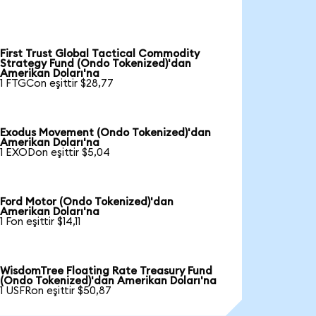
First Trust Global Tactical Commodity
Strategy Fund (Ondo Tokenized)'dan
Amerikan Doları'na
1 FTGCon eşittir $28,77
Exodus Movement (Ondo Tokenized)'dan
Amerikan Doları'na
1 EXODon eşittir $5,04
Ford Motor (Ondo Tokenized)'dan
Amerikan Doları'na
1 Fon eşittir $14,11
WisdomTree Floating Rate Treasury Fund
(Ondo Tokenized)'dan Amerikan Doları'na
1 USFRon eşittir $50,87