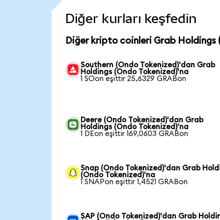
Diğer kurları keşfedin
Diğer kripto coinleri Grab Holdings
Southern (Ondo Tokenized)'dan Grab
Holdings (Ondo Tokenized)'na
1 SOon eşittir 25,6329 GRABon
Deere (Ondo Tokenized)'dan Grab
Holdings (Ondo Tokenized)'na
1 DEon eşittir 169,0603 GRABon
Snap (Ondo Tokenized)'dan Grab Hold
(Ondo Tokenized)'na
1 SNAPon eşittir 1,4521 GRABon
SAP (Ondo Tokenized)'dan Grab Holdi