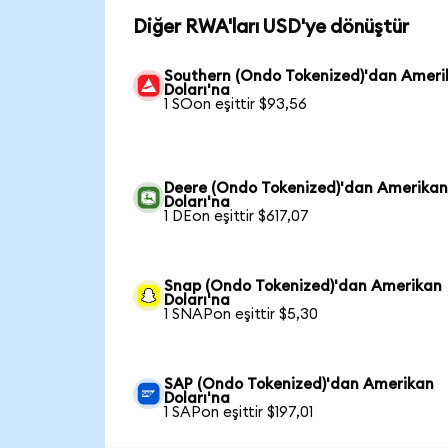
Diğer RWA'ları USD'ye dönüştür
Southern (Ondo Tokenized)'dan Ameri
Doları'na
1 SOon eşittir $93,56
Deere (Ondo Tokenized)'dan Amerika
Doları'na
1 DEon eşittir $617,07
Snap (Ondo Tokenized)'dan Amerikan
Doları'na
1 SNAPon eşittir $5,30
SAP (Ondo Tokenized)'dan Amerikan
Doları'na
1 SAPon eşittir $197,01