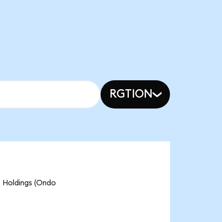
RGTION
b Holdings (Ondo