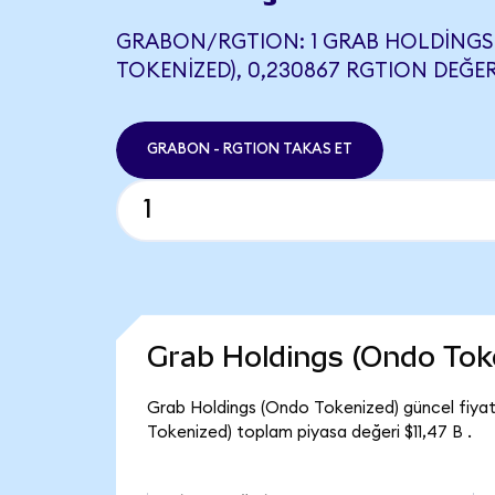
GRABON/RGTION: 1 GRAB HOLDINGS
TOKENIZED), 0,230867 RGTION DEĞER
GRABON - RGTION TAKAS ET
Grab Holdings (Ondo Tok
Grab Holdings (Ondo Tokenized) güncel fiya
Tokenized) toplam piyasa değeri $11,47 B .