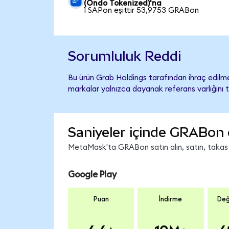
(Ondo Tokenized)'na
1 SAPon eşittir 53,9753 GRABon
Sorumluluk Reddi
Bu ürün Grab Holdings tarafından ihraç edilmem
markalar yalnızca dayanak referans varlığını 
Saniyeler içinde GRABon 
MetaMask'ta GRABon satın alın, satın, takas ed
Google Play
Puan
İndirme
Değ