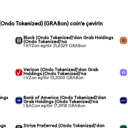
 (Ondo Tokenized) (GRABon) coin'e çevirin
Block (Ondo Tokenized)'dan Grab Holdings
(Ondo Tokenized)'na
1 XYZon eşittir 21,6329 GRABon
Verizon (Ondo Tokenized)'dan Grab
Holdings (Ondo Tokenized)'na
1 VZon eşittir 13,2000 GRABon
ings
Bank of America (Ondo Tokenized)'dan
Grab Holdings (Ondo Tokenized)'na
1 BACon eşittir 17,3918 GRABon
ngs
Strive Preferred (Ondo Tokenized)'dan