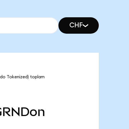
CHF
Ondo Tokenized) toplam
GRNDon