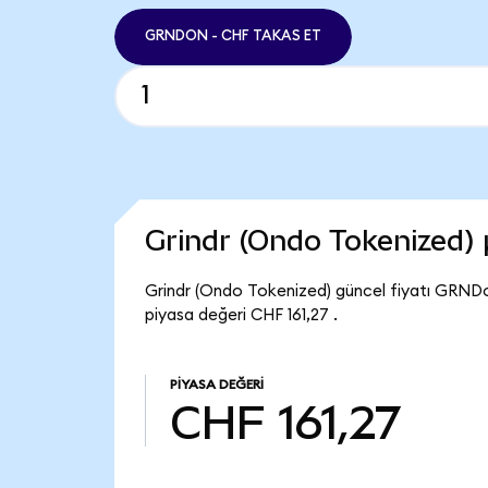
GRNDON - CHF TAKAS ET
Grindr (Ondo Tokenized)
Grindr (Ondo Tokenized) güncel fiyatı GRNDo
piyasa değeri CHF 161,27 .
PIYASA DEĞERI
CHF 161,27