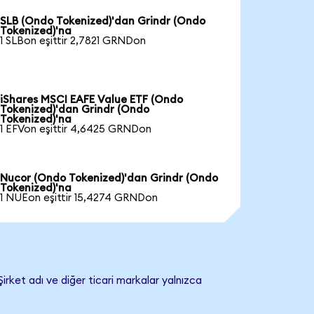
SLB (Ondo Tokenized)'dan Grindr (Ondo
Tokenized)'na
1 SLBon eşittir 2,7821 GRNDon
iShares MSCI EAFE Value ETF (Ondo
Tokenized)'dan Grindr (Ondo
Tokenized)'na
1 EFVon eşittir 4,6425 GRNDon
Nucor (Ondo Tokenized)'dan Grindr (Ondo
Tokenized)'na
1 NUEon eşittir 15,4274 GRNDon
irket adı ve diğer ticari markalar yalnızca