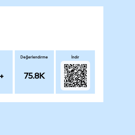
Değerlendirme
İndir
+
75.8K