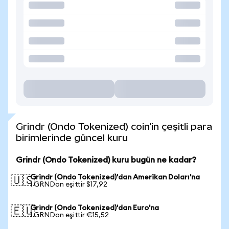
Grindr (Ondo Tokenized) coin'in çeşitli para
birimlerinde güncel kuru
Grindr (Ondo Tokenized) kuru bugün ne kadar?
Grindr (Ondo Tokenized)'dan Amerikan Doları'na
🇺🇸
1 GRNDon eşittir $17,92
Grindr (Ondo Tokenized)'dan Euro'na
🇪🇺
1 GRNDon eşittir €15,52