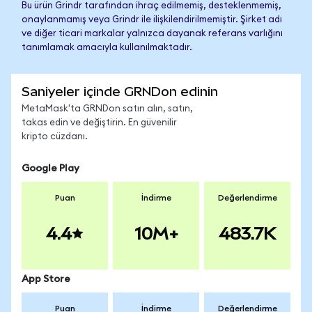
Bu ürün Grindr tarafından ihraç edilmemiş, desteklenmemiş,
onaylanmamış veya Grindr ile ilişkilendirilmemiştir. Şirket adı
ve diğer ticari markalar yalnızca dayanak referans varlığını
tanımlamak amacıyla kullanılmaktadır.
Saniyeler içinde GRNDon edinin
MetaMask'ta GRNDon satın alın, satın,
takas edin ve değiştirin. En güvenilir
kripto cüzdanı.
Google Play
Puan
İndirme
Değerlendirme
4.4
10M+
483.7K
App Store
Puan
İndirme
Değerlendirme