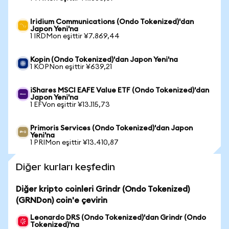
Iridium Communications (Ondo Tokenized)'dan
Japon Yeni'na
1 IRDMon eşittir ¥7.869,44
Kopin (Ondo Tokenized)'dan Japon Yeni'na
1 KOPNon eşittir ¥639,21
iShares MSCI EAFE Value ETF (Ondo Tokenized)'dan
Japon Yeni'na
1 EFVon eşittir ¥13.115,73
Primoris Services (Ondo Tokenized)'dan Japon
Yeni'na
1 PRIMon eşittir ¥13.410,87
Diğer kurları keşfedin
Diğer kripto coinleri Grindr (Ondo Tokenized)
(GRNDon) coin'e çevirin
Leonardo DRS (Ondo Tokenized)'dan Grindr (Ondo
Tokenized)'na