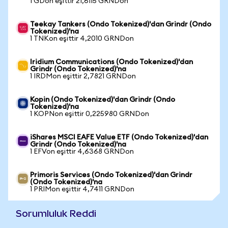
1 GDon eşittir 21,6115 GRNDon
Teekay Tankers (Ondo Tokenized)'dan Grindr (Ondo
Tokenized)'na
1 TNKon eşittir 4,2010 GRNDon
Iridium Communications (Ondo Tokenized)'dan
Grindr (Ondo Tokenized)'na
1 IRDMon eşittir 2,7821 GRNDon
Kopin (Ondo Tokenized)'dan Grindr (Ondo
Tokenized)'na
1 KOPNon eşittir 0,225980 GRNDon
iShares MSCI EAFE Value ETF (Ondo Tokenized)'dan
Grindr (Ondo Tokenized)'na
1 EFVon eşittir 4,6368 GRNDon
Primoris Services (Ondo Tokenized)'dan Grindr
(Ondo Tokenized)'na
1 PRIMon eşittir 4,7411 GRNDon
Sorumluluk Reddi