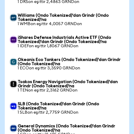
1 DRSon eşittir 2,4863 GRNDon
Williams (Ondo Tokenized)'dan Grindr (Ondo
Tokenized)'na
1 WMBon eşittir 4,0057 GRNDon
iShares Defense Industrials Active ETF (Ondo
Tokenized)'dan Grindr (Ondo Tokenized)'na
1 IDEFon eşittir 1,8067 GRNDon
Okeanis Eco Tankers (Ondo Tokenized)'dan Grindr
(Ondo Tokenized)'na
1 ECOon eşittir 3,3590 GRNDon
Tsakos Energy Navigation (Ondo Tokenized)'dan
Grindr (Ondo Tokenized)'na
1 TENon eşittir 2,3162 GRNDon
SLB (Ondo Tokenized)'dan Grindr (Ondo
Tokenized)'na
1 SLBon eşittir 2,7759 GRNDon
General Dynamics (Ondo Tokenized)'dan Grindr
(Ondo Tokenized)'na