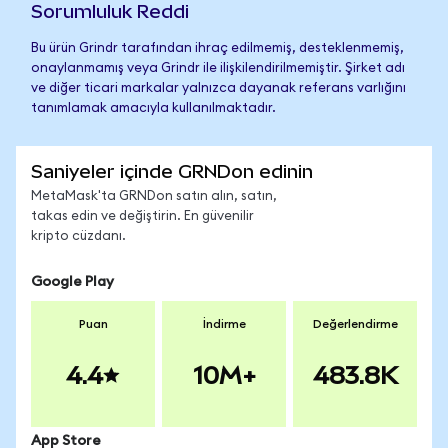
Sorumluluk Reddi
Bu ürün Grindr tarafından ihraç edilmemiş, desteklenmemiş,
onaylanmamış veya Grindr ile ilişkilendirilmemiştir. Şirket adı
ve diğer ticari markalar yalnızca dayanak referans varlığını
tanımlamak amacıyla kullanılmaktadır.
Saniyeler içinde GRNDon edinin
MetaMask'ta GRNDon satın alın, satın,
takas edin ve değiştirin. En güvenilir
kripto cüzdanı.
Google Play
Puan
İndirme
Değerlendirme
4.4
10M+
483.8K
App Store