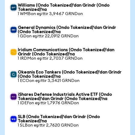
Williams (Ondo Tokenized)'dan Grindr (Ondo
Tokenized)'na
1 WMBon eşittir 3,9467 GRNDon
General Dynamics (Ondo Tokenized)'dan Grindr
(Ondo Tokenized)'na
1 GDon eşittir 22,0912 GRNDon
Iridium Communications (Ondo Tokenized)'dan
Grindr (Ondo Tokenized)'na
1 IRDMon eşittir 2,7037 GRNDon
Okeanis Eco Tankers (Ondo Tokenized)'dan Grindr
(Ondo Tokenized)'na
1 ECOon eşittir 3,3421 GRNDon
iShares Defense Industrials Active ETF (Ondo
Tokenized)'dan Grindr (Ondo Tokenized)'na
1 IDEFon eşittir 1,7976 GRNDon
SLB (Ondo Tokenized)'dan Grindr (Ondo
Tokenized)'na
1 SLBon eşittir 2,7620 GRNDon