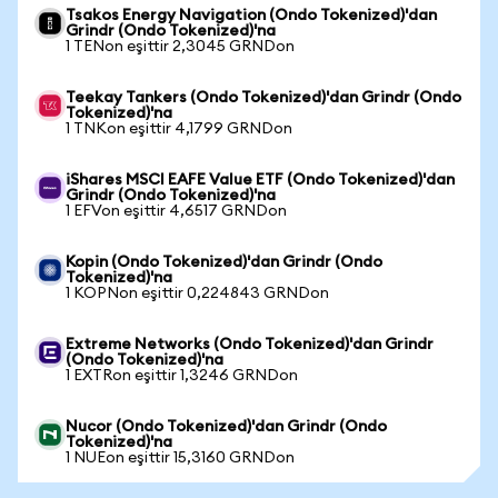
Tsakos Energy Navigation (Ondo Tokenized)'dan
Grindr (Ondo Tokenized)'na
1 TENon eşittir 2,3045 GRNDon
Teekay Tankers (Ondo Tokenized)'dan Grindr (Ondo
Tokenized)'na
1 TNKon eşittir 4,1799 GRNDon
iShares MSCI EAFE Value ETF (Ondo Tokenized)'dan
Grindr (Ondo Tokenized)'na
1 EFVon eşittir 4,6517 GRNDon
Kopin (Ondo Tokenized)'dan Grindr (Ondo
Tokenized)'na
1 KOPNon eşittir 0,224843 GRNDon
Extreme Networks (Ondo Tokenized)'dan Grindr
(Ondo Tokenized)'na
1 EXTRon eşittir 1,3246 GRNDon
Nucor (Ondo Tokenized)'dan Grindr (Ondo
Tokenized)'na
1 NUEon eşittir 15,3160 GRNDon