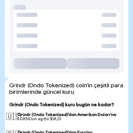
Grindr (Ondo Tokenized) coin'in çeşitli para
birimlerinde güncel kuru
Grindr (Ondo Tokenized) kuru bugün ne kadar?
Grindr (Ondo Tokenized)'dan Amerikan Doları'na
🇺🇸
1 GRNDon eşittir $18,01
Grindr (Ondo Tokenized)'dan Euro'na