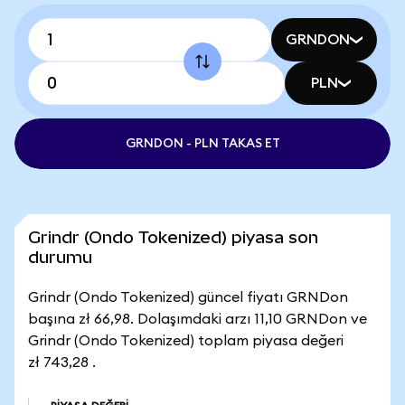
GRNDON
PLN
GRNDON - PLN TAKAS ET
Grindr (Ondo Tokenized) piyasa son
durumu
Grindr (Ondo Tokenized) güncel fiyatı GRNDon
başına zł 66,98. Dolaşımdaki arzı 11,10 GRNDon ve
Grindr (Ondo Tokenized) toplam piyasa değeri
zł 743,28 .