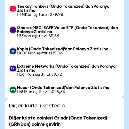
Teekay Tankers (Ondo Tokenized)'dan Polonya
Zlotisi'na
1 TNKon eşittir zł 279,96
iShares MSCI EAFE Value ETF (Ondo Tokenized)'dan
Polonya Zlotisi'na
1 EFVon eşittir zł 311,56
Kopin (Ondo Tokenized)'dan Polonya Zlotisi'na
1 KOPNon eşittir zł 15,06
Extreme Networks (Ondo Tokenized)'dan Polonya
Zlotisi'na
1 EXTRon eşittir zł 88,72
Nucor (Ondo Tokenized)'dan Polonya Zlotisi'na
1 NUEon eşittir zł 1.025,83
Diğer kurları keşfedin
Diğer kripto coinleri Grindr (Ondo Tokenized)
(GRNDon) coin'e çevirin