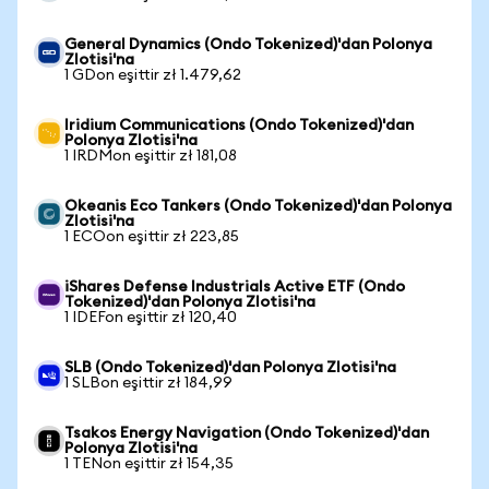
General Dynamics (Ondo Tokenized)'dan Polonya
Zlotisi'na
1 GDon eşittir zł 1.479,62
Iridium Communications (Ondo Tokenized)'dan
Polonya Zlotisi'na
1 IRDMon eşittir zł 181,08
Okeanis Eco Tankers (Ondo Tokenized)'dan Polonya
Zlotisi'na
1 ECOon eşittir zł 223,85
iShares Defense Industrials Active ETF (Ondo
Tokenized)'dan Polonya Zlotisi'na
1 IDEFon eşittir zł 120,40
SLB (Ondo Tokenized)'dan Polonya Zlotisi'na
1 SLBon eşittir zł 184,99
Tsakos Energy Navigation (Ondo Tokenized)'dan
Polonya Zlotisi'na
1 TENon eşittir zł 154,35