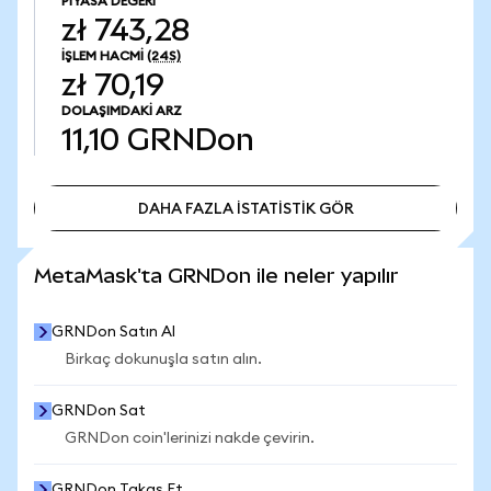
PIYASA DEĞERI
zł 743,28
İŞLEM HACMI
(24S)
zł 70,19
DOLAŞIMDAKI ARZ
11,10
GRNDon
DAHA FAZLA İSTATİSTİK GÖR
DAHA FAZLA İSTATİSTİK GÖR
MetaMask'ta GRNDon ile neler yapılır
GRNDon Satın Al
Birkaç dokunuşla satın alın.
GRNDon Sat
GRNDon coin'lerinizi nakde çevirin.
GRNDon Takas Et