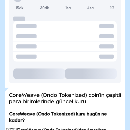
15dk
30dk
1sa
4sa
1G
CoreWeave (Ondo Tokenized) coin'in çeşitli
para birimlerinde güncel kuru
CoreWeave (Ondo Tokenized) kuru bugün ne
kadar?