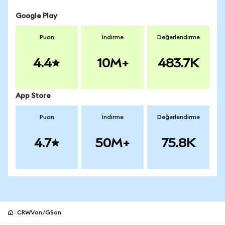
Google Play
Puan
İndirme
Değerlendirme
4.4
10M+
483.7K
App Store
Puan
İndirme
Değerlendirme
4.7
50M+
75.8K
CRWVon/GSon