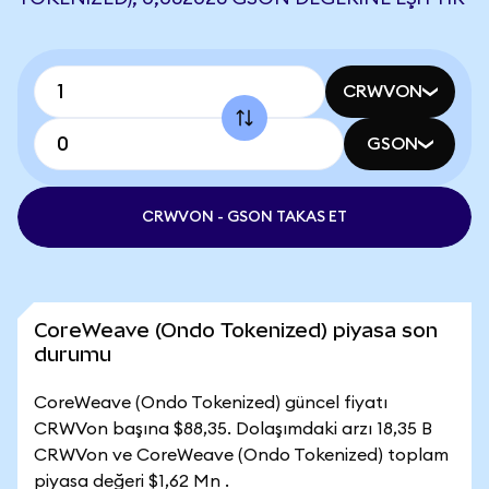
CRWVON
GSON
CRWVON - GSON TAKAS ET
CoreWeave (Ondo Tokenized) piyasa son
durumu
CoreWeave (Ondo Tokenized) güncel fiyatı
CRWVon başına $88,35. Dolaşımdaki arzı 18,35 B
CRWVon ve CoreWeave (Ondo Tokenized) toplam
piyasa değeri $1,62 Mn .