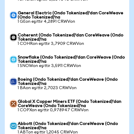
General Electric (Ondo Tokenized)'dan CoreWeave
(Ondo Tokenized)'na
1 GEon eşittir 4,2891 CRWVon
Coherent (Ondo Tokenized)'dan CoreWeave (Ondo
Tokenized)'na
1 COHRon eşittir 3,7909 CRWVon
Snowflake (Ondo Tokenized)'dan CoreWeave (Ondo
Tokenized)'na
1 SNOWon eşittir 3,5911 CRWVon
Boeing (Ondo Tokenized)'dan CoreWeave (Ondo
Tokenized)'na
1 BAon eşittir 2,7023 CRWVon
Global X Copper Miners ETF (Ondo Tokenized)'dan
CoreWeave (Ondo Tokenized)'na
1 COPXon eşittir 0,978947 CRWVon
Abbott (Ondo Tokenized)'dan CoreWeave (Ondo
Tokenized)'na
1 ABTon eşittir 1,2045 CRWVon