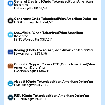
General Electric (Ondo Tokenized)'dan Amerikan
Doları'na
1 GEon eşittir $378,94
Coherent (Ondo Tokenized)'dan Amerikan Doları'na
1 COHRon eşittir $334,93
Snowflake (Ondo Tokenized)'dan Amerikan
Doları'na
1 SNOWon eşittir $317,27
Boeing (Ondo Tokenized)'dan Amerikan Doları'na
1 BAon eşittir $238,75
Global X Copper Miners ETF (Ondo Tokenized)'dan
Amerikan Doları'na
1 COPXon eşittir $86,49
Abbott (Ondo Tokenized)'dan Amerikan Doları'na
1 ABTon eşittir $106,42
IREN (Ondo Tokenized)'dan Amerikan Doları'na
1 IRENon eşittir $40,11