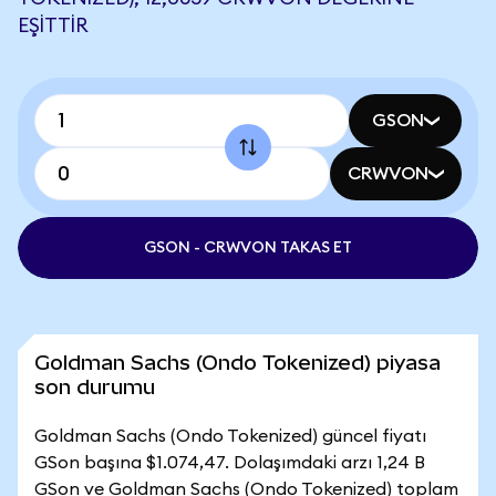
EŞITTIR
GSON
CRWVON
GSON - CRWVON TAKAS ET
Goldman Sachs (Ondo Tokenized) piyasa
son durumu
Goldman Sachs (Ondo Tokenized) güncel fiyatı
GSon başına $1.074,47. Dolaşımdaki arzı 1,24 B
GSon ve Goldman Sachs (Ondo Tokenized) toplam