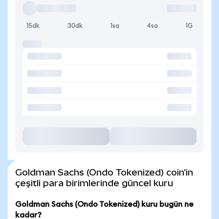
15dk
30dk
1sa
4sa
1G
Goldman Sachs (Ondo Tokenized) coin'in
çeşitli para birimlerinde güncel kuru
Goldman Sachs (Ondo Tokenized) kuru bugün ne
kadar?