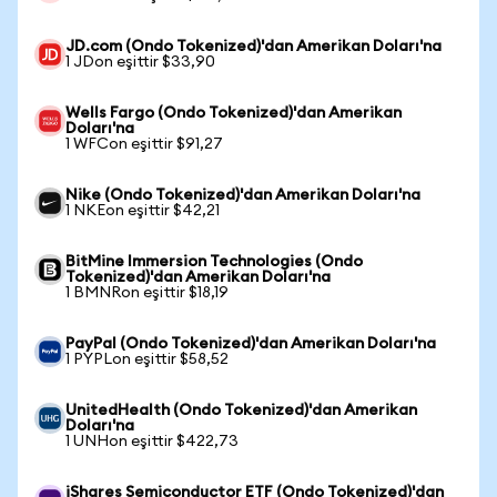
JD.com (Ondo Tokenized)'dan Amerikan Doları'na
1 JDon eşittir $33,90
Wells Fargo (Ondo Tokenized)'dan Amerikan
Doları'na
1 WFCon eşittir $91,27
Nike (Ondo Tokenized)'dan Amerikan Doları'na
1 NKEon eşittir $42,21
BitMine Immersion Technologies (Ondo
Tokenized)'dan Amerikan Doları'na
1 BMNRon eşittir $18,19
PayPal (Ondo Tokenized)'dan Amerikan Doları'na
1 PYPLon eşittir $58,52
UnitedHealth (Ondo Tokenized)'dan Amerikan
Doları'na
1 UNHon eşittir $422,73
iShares Semiconductor ETF (Ondo Tokenized)'dan