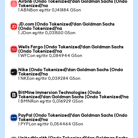
Airbnb (Ondo Tokenized)'dan Goldman Sachs (Ondo
Tokenized)'na
1 ABNBon eşittir 0,141884 GSon
JD.com (Ondo Tokenized)'dan Goldman Sachs
(Ondo Tokenized)'na
1 JDon eşittir 0,031550 GSon
Wells Fargo (Ondo Tokenized)'dan Goldman Sachs
(Ondo Tokenized)'na
1 WFCon eşittir 0,084944 GSon
Nike (Ondo Tokenized)'dan Goldman Sachs (Ondo
Tokenized)'na
1 NKEon eşittir 0,039284 GSon
BitMine Immersion Technologies (Ondo
Tokenized)'dan Goldman Sachs (Ondo Tokenized)'na
1 BMNRon eşittir 0,016929 GSon
PayPal (Ondo Tokenized)'dan Goldman Sachs (Ondo
Tokenized)'na
1 PYPLon eşittir 0,054464 GSon