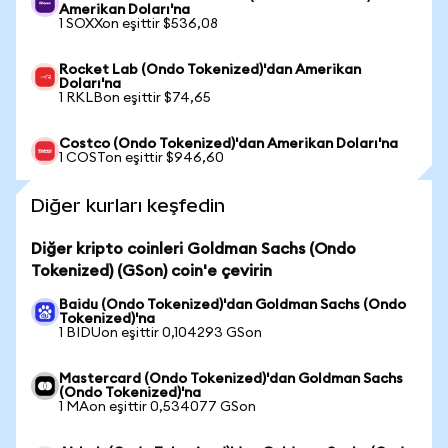
Amerikan Doları'na
1 SOXXon eşittir $536,08
Rocket Lab (Ondo Tokenized)'dan Amerikan
Doları'na
1 RKLBon eşittir $74,65
Costco (Ondo Tokenized)'dan Amerikan Doları'na
1 COSTon eşittir $946,60
Diğer kurları keşfedin
Diğer kripto coinleri Goldman Sachs (Ondo
Tokenized) (GSon) coin'e çevirin
Baidu (Ondo Tokenized)'dan Goldman Sachs (Ondo
Tokenized)'na
1 BIDUon eşittir 0,104293 GSon
Mastercard (Ondo Tokenized)'dan Goldman Sachs
(Ondo Tokenized)'na
1 MAon eşittir 0,534077 GSon