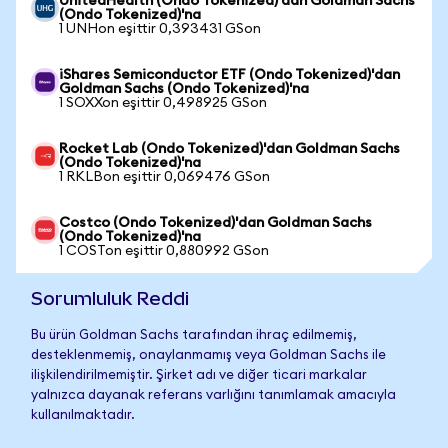
UnitedHealth (Ondo Tokenized)'dan Goldman Sachs
(Ondo Tokenized)'na
1 UNHon eşittir 0,393431 GSon
iShares Semiconductor ETF (Ondo Tokenized)'dan
Goldman Sachs (Ondo Tokenized)'na
1 SOXXon eşittir 0,498925 GSon
Rocket Lab (Ondo Tokenized)'dan Goldman Sachs
(Ondo Tokenized)'na
1 RKLBon eşittir 0,069476 GSon
Costco (Ondo Tokenized)'dan Goldman Sachs
(Ondo Tokenized)'na
1 COSTon eşittir 0,880992 GSon
Sorumluluk Reddi
Bu ürün Goldman Sachs tarafından ihraç edilmemiş,
desteklenmemiş, onaylanmamış veya Goldman Sachs ile
ilişkilendirilmemiştir. Şirket adı ve diğer ticari markalar
yalnızca dayanak referans varlığını tanımlamak amacıyla
kullanılmaktadır.