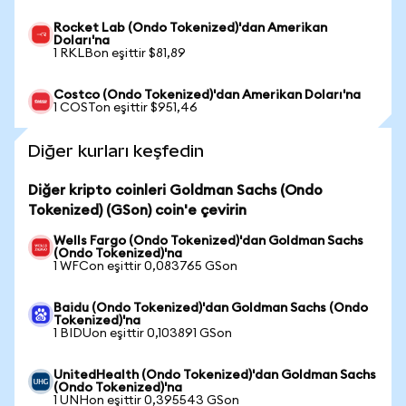
Rocket Lab (Ondo Tokenized)'dan Amerikan
Doları'na
1 RKLBon eşittir $81,89
Costco (Ondo Tokenized)'dan Amerikan Doları'na
1 COSTon eşittir $951,46
Diğer kurları keşfedin
Diğer kripto coinleri Goldman Sachs (Ondo
Tokenized) (GSon) coin'e çevirin
Wells Fargo (Ondo Tokenized)'dan Goldman Sachs
(Ondo Tokenized)'na
1 WFCon eşittir 0,083765 GSon
Baidu (Ondo Tokenized)'dan Goldman Sachs (Ondo
Tokenized)'na
1 BIDUon eşittir 0,103891 GSon
UnitedHealth (Ondo Tokenized)'dan Goldman Sachs
(Ondo Tokenized)'na
1 UNHon eşittir 0,395543 GSon