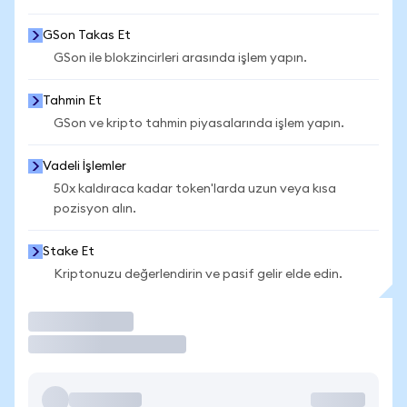
GSon Takas Et
GSon ile blokzincirleri arasında işlem yapın.
Tahmin Et
GSon ve kripto tahmin piyasalarında işlem yapın.
Vadeli İşlemler
50x kaldıraca kadar token'larda uzun veya kısa
pozisyon alın.
Stake Et
Kriptonuzu değerlendirin ve pasif gelir elde edin.
İşlem Yap