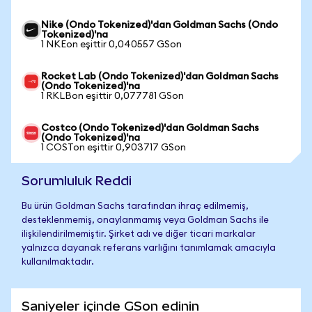
Nike (Ondo Tokenized)'dan Goldman Sachs (Ondo
Tokenized)'na
1 NKEon eşittir 0,040557 GSon
Rocket Lab (Ondo Tokenized)'dan Goldman Sachs
(Ondo Tokenized)'na
1 RKLBon eşittir 0,077781 GSon
Costco (Ondo Tokenized)'dan Goldman Sachs
(Ondo Tokenized)'na
1 COSTon eşittir 0,903717 GSon
Sorumluluk Reddi
Bu ürün Goldman Sachs tarafından ihraç edilmemiş,
desteklenmemiş, onaylanmamış veya Goldman Sachs ile
ilişkilendirilmemiştir. Şirket adı ve diğer ticari markalar
yalnızca dayanak referans varlığını tanımlamak amacıyla
kullanılmaktadır.
Saniyeler içinde GSon edinin