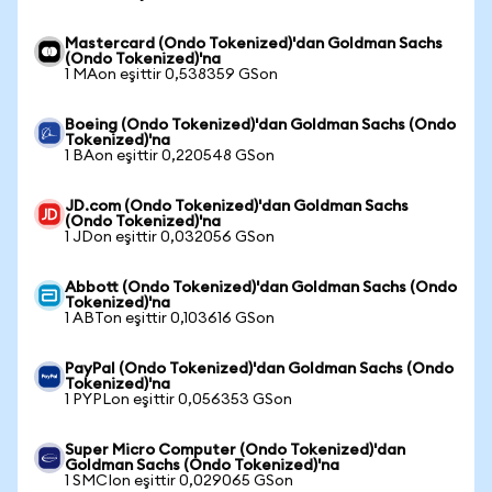
Mastercard (Ondo Tokenized)'dan Goldman Sachs
(Ondo Tokenized)'na
1 MAon eşittir 0,538359 GSon
Boeing (Ondo Tokenized)'dan Goldman Sachs (Ondo
Tokenized)'na
1 BAon eşittir 0,220548 GSon
JD.com (Ondo Tokenized)'dan Goldman Sachs
(Ondo Tokenized)'na
1 JDon eşittir 0,032056 GSon
Abbott (Ondo Tokenized)'dan Goldman Sachs (Ondo
Tokenized)'na
1 ABTon eşittir 0,103616 GSon
PayPal (Ondo Tokenized)'dan Goldman Sachs (Ondo
Tokenized)'na
1 PYPLon eşittir 0,056353 GSon
Super Micro Computer (Ondo Tokenized)'dan
Goldman Sachs (Ondo Tokenized)'na
1 SMCIon eşittir 0,029065 GSon