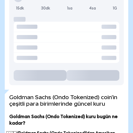
15dk
30dk
1sa
4sa
1G
Goldman Sachs (Ondo Tokenized) coin'in
çeşitli para birimlerinde güncel kuru
Goldman Sachs (Ondo Tokenized) kuru bugün ne
kadar?