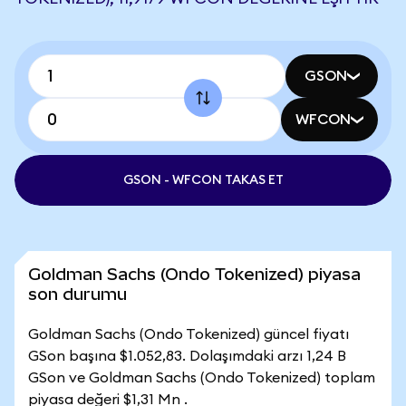
GSON
WFCON
GSON - WFCON TAKAS ET
Goldman Sachs (Ondo Tokenized) piyasa
son durumu
Goldman Sachs (Ondo Tokenized) güncel fiyatı
GSon başına $1.052,83. Dolaşımdaki arzı 1,24 B
GSon ve Goldman Sachs (Ondo Tokenized) toplam
piyasa değeri $1,31 Mn .