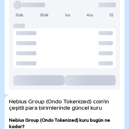
15dk
30dk
1sa
4sa
1G
Nebius Group (Ondo Tokenized) coin'in
çeşitli para birimlerinde güncel kuru
Nebius Group (Ondo Tokenized) kuru bugün ne
kadar?