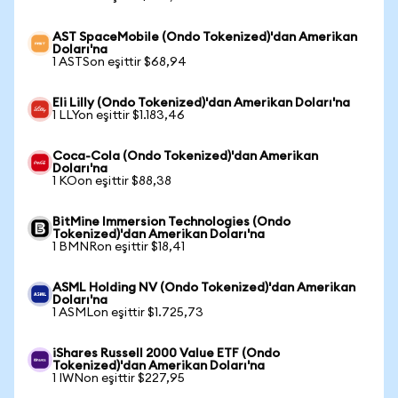
AST SpaceMobile (Ondo Tokenized)'dan Amerikan
Doları'na
1 ASTSon eşittir $68,94
Eli Lilly (Ondo Tokenized)'dan Amerikan Doları'na
1 LLYon eşittir $1.183,46
Coca-Cola (Ondo Tokenized)'dan Amerikan
Doları'na
1 KOon eşittir $88,38
BitMine Immersion Technologies (Ondo
Tokenized)'dan Amerikan Doları'na
1 BMNRon eşittir $18,41
ASML Holding NV (Ondo Tokenized)'dan Amerikan
Doları'na
1 ASMLon eşittir $1.725,73
iShares Russell 2000 Value ETF (Ondo
Tokenized)'dan Amerikan Doları'na
1 IWNon eşittir $227,95