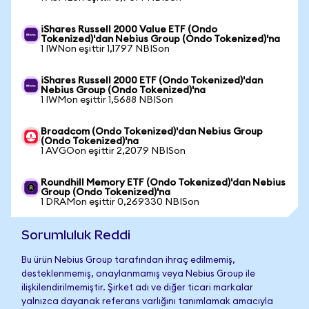
iShares Russell 2000 Value ETF (Ondo
Tokenized)'dan Nebius Group (Ondo Tokenized)'na
1 IWNon eşittir 1,1797 NBISon
iShares Russell 2000 ETF (Ondo Tokenized)'dan
Nebius Group (Ondo Tokenized)'na
1 IWMon eşittir 1,5688 NBISon
Broadcom (Ondo Tokenized)'dan Nebius Group
(Ondo Tokenized)'na
1 AVGOon eşittir 2,2079 NBISon
Roundhill Memory ETF (Ondo Tokenized)'dan Nebius
Group (Ondo Tokenized)'na
1 DRAMon eşittir 0,269330 NBISon
Sorumluluk Reddi
Bu ürün Nebius Group tarafından ihraç edilmemiş,
desteklenmemiş, onaylanmamış veya Nebius Group ile
ilişkilendirilmemiştir. Şirket adı ve diğer ticari markalar
yalnızca dayanak referans varlığını tanımlamak amacıyla