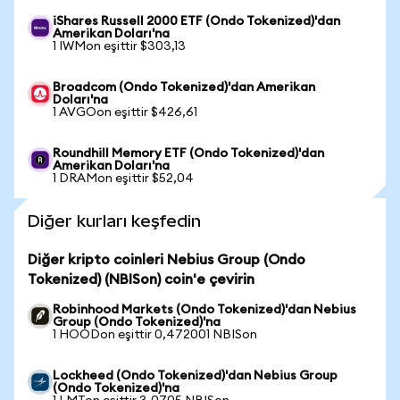
iShares Russell 2000 ETF (Ondo Tokenized)'dan
Amerikan Doları'na
1 IWMon eşittir $303,13
Broadcom (Ondo Tokenized)'dan Amerikan
Doları'na
1 AVGOon eşittir $426,61
Roundhill Memory ETF (Ondo Tokenized)'dan
Amerikan Doları'na
1 DRAMon eşittir $52,04
Diğer kurları keşfedin
Diğer kripto coinleri Nebius Group (Ondo
Tokenized) (NBISon) coin'e çevirin
Robinhood Markets (Ondo Tokenized)'dan Nebius
Group (Ondo Tokenized)'na
1 HOODon eşittir 0,472001 NBISon
Lockheed (Ondo Tokenized)'dan Nebius Group
(Ondo Tokenized)'na