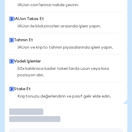
IAUon coin'lerinizi nakde çevirin.
IAUon Takas Et
IAUon ile blokzincirleri arasında işlem yapın.
Tahmin Et
IAUon ve kripto tahmin piyasalarında işlem yapın.
Vadeli İşlemler
50x kaldıraca kadar token'larda uzun veya kısa
pozisyon alın.
Stake Et
Kriptonuzu değerlendirin ve pasif gelir elde edin.
İşlem Yap