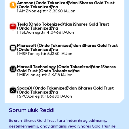
Amazon (Ondo Tokenized)'dan iShares Gold Trust
(Ondo Tokenized)'na
1 AMZNon eşittir 3,3560 IAUon
Tesla (Ondo Tokenized)'dan iShares Gold Trust
(Ondo Tokenized)'na
1 TSLAon eşittir 4,0466 IAUon
Microsoft (Ondo Tokenized)'dan iShares Gold Trust
(Ondo Tokenized)'na
1 MSFTon eşittir 6,1360 IAUon
Marvell Technology (Ondo Tokenized)'dan iShares
Gold Trust (Ondo Tokenized)'na
1 MRVLon eşittir 2,6818 IAUon
SpaceX (Ondo Tokenized)'dan iShares Gold Trust
(Ondo Tokenized)'na
1 SPCXon eşittir 1,6680 IAUon
Sorumluluk Reddi
Bu ürün iShares Gold Trust tarafından ihraç edilmemiş,
desteklenmemiş, onaylanmamış veya iShares Gold Trust ile