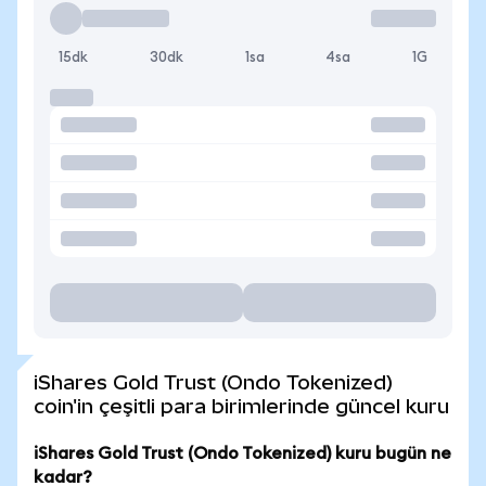
15dk
30dk
1sa
4sa
1G
iShares Gold Trust (Ondo Tokenized)
coin'in çeşitli para birimlerinde güncel kuru
iShares Gold Trust (Ondo Tokenized) kuru bugün ne
kadar?