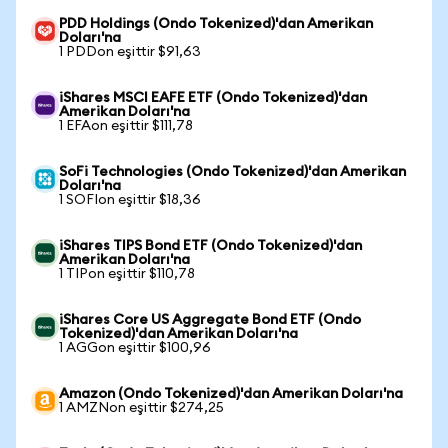
PDD Holdings (Ondo Tokenized)'dan Amerikan
Doları'na
1 PDDon eşittir $91,63
iShares MSCI EAFE ETF (Ondo Tokenized)'dan
Amerikan Doları'na
1 EFAon eşittir $111,78
SoFi Technologies (Ondo Tokenized)'dan Amerikan
Doları'na
1 SOFIon eşittir $18,36
iShares TIPS Bond ETF (Ondo Tokenized)'dan
Amerikan Doları'na
1 TIPon eşittir $110,78
iShares Core US Aggregate Bond ETF (Ondo
Tokenized)'dan Amerikan Doları'na
1 AGGon eşittir $100,96
Amazon (Ondo Tokenized)'dan Amerikan Doları'na
1 AMZNon eşittir $274,25