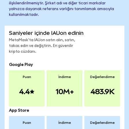
ilişkilendirilmemiştir. Şirket adı ve diğer ticari markalar
yalnızca dayanak referans varlığını tanımlamak amacıyla
kullanılmaktadır.
Saniyeler içinde IAUon edinin
MetaMask'ta IAUon satın alın, satın,
takas edin ve değiştirin. En güvenilir
kripto cüzdanı.
Google Play
Puan
İndirme
Değerlendirme
4.4
10M+
483.9K
App Store
Puan
İndirme
Değerlendirme