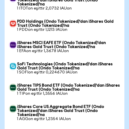
Tokenized)'dan iShares Gold Trust (Ondo
Tokenized)'na
1 ITOTon eşittir 2,0732 IAUon
PDD Holdings (Ondo Tokenized)'dan iShares Gold
Trust (Ondo Tokenized)'na
1 PDDon eşittir 1,1213 IAUon
iShares MSCI EAFE ETF (Ondo Tokenized)'dan
iShares Gold Trust (Ondo Tokenized)'na
1 EFAon eşittir 1,3678 IAUon
SoFi Technologies (Ondo Tokenized)'dan iShares
Gold Trust (Ondo Tokenized)'na
1 SOFIon eşittir 0,224670 IAUon
iShares TIPS Bond ETF (Ondo Tokenized)'dan iShares
Gold Trust (Ondo Tokenized)'na
1 TIPon eşittir 1,3556 IAUon
iShares Core US Aggregate Bond ETF (Ondo
Tokenized)'dan iShares Gold Trust (Ondo
Tokenized)'na
1 AGGon eşittir 1,2354 IAUon