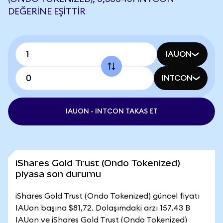
DEĞERINE EŞITTIR
IAUON
INTCON
IAUON - INTCON TAKAS ET
iShares Gold Trust (Ondo Tokenized)
piyasa son durumu
iShares Gold Trust (Ondo Tokenized) güncel fiyatı
IAUon başına $81,72. Dolaşımdaki arzı 157,43 B
IAUon ve iShares Gold Trust (Ondo Tokenized)