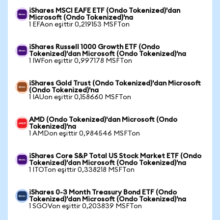
iShares MSCI EAFE ETF (Ondo Tokenized)'dan
Microsoft (Ondo Tokenized)'na
1 EFAon eşittir 0,219153 MSFTon
iShares Russell 1000 Growth ETF (Ondo
Tokenized)'dan Microsoft (Ondo Tokenized)'na
1 IWFon eşittir 0,997178 MSFTon
iShares Gold Trust (Ondo Tokenized)'dan Microsoft
(Ondo Tokenized)'na
1 IAUon eşittir 0,158660 MSFTon
AMD (Ondo Tokenized)'dan Microsoft (Ondo
Tokenized)'na
1 AMDon eşittir 0,984546 MSFTon
iShares Core S&P Total US Stock Market ETF (Ondo
Tokenized)'dan Microsoft (Ondo Tokenized)'na
1 ITOTon eşittir 0,338218 MSFTon
iShares 0-3 Month Treasury Bond ETF (Ondo
Tokenized)'dan Microsoft (Ondo Tokenized)'na
1 SGOVon eşittir 0,203839 MSFTon