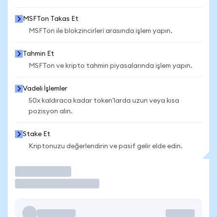
MSFTon Takas Et
MSFTon ile blokzincirleri arasında işlem yapın.
Tahmin Et
MSFTon ve kripto tahmin piyasalarında işlem yapın.
Vadeli İşlemler
50x kaldıraca kadar token'larda uzun veya kısa
pozisyon alın.
Stake Et
Kriptonuzu değerlendirin ve pasif gelir elde edin.
İşlem Yap