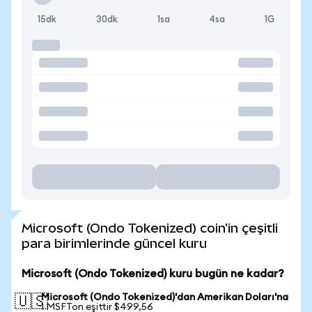
15dk
30dk
1sa
4sa
1G
Microsoft (Ondo Tokenized) coin'in çeşitli
para birimlerinde güncel kuru
Microsoft (Ondo Tokenized) kuru bugün ne kadar?
Microsoft (Ondo Tokenized)'dan Amerikan Doları'na
🇺🇸
1 MSFTon eşittir $499,56