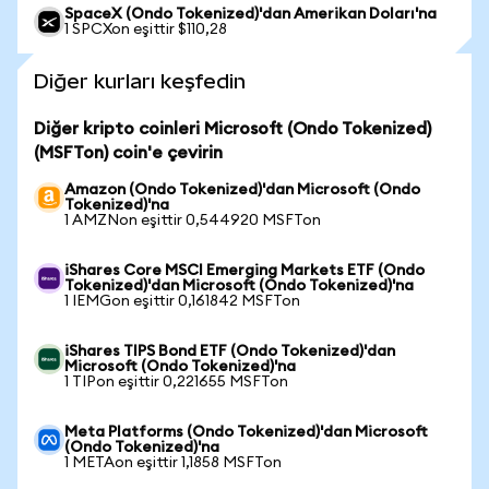
SpaceX (Ondo Tokenized)'dan Amerikan Doları'na
1 SPCXon eşittir $110,28
Diğer kurları keşfedin
Diğer kripto coinleri Microsoft (Ondo Tokenized)
(MSFTon) coin'e çevirin
Amazon (Ondo Tokenized)'dan Microsoft (Ondo
Tokenized)'na
1 AMZNon eşittir 0,544920 MSFTon
iShares Core MSCI Emerging Markets ETF (Ondo
Tokenized)'dan Microsoft (Ondo Tokenized)'na
1 IEMGon eşittir 0,161842 MSFTon
iShares TIPS Bond ETF (Ondo Tokenized)'dan
Microsoft (Ondo Tokenized)'na
1 TIPon eşittir 0,221655 MSFTon
Meta Platforms (Ondo Tokenized)'dan Microsoft
(Ondo Tokenized)'na
1 METAon eşittir 1,1858 MSFTon