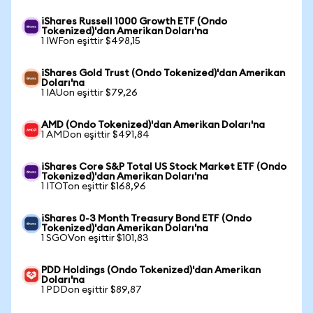
iShares Russell 1000 Growth ETF (Ondo
Tokenized)'dan Amerikan Doları'na
1 IWFon eşittir $498,15
iShares Gold Trust (Ondo Tokenized)'dan Amerikan
Doları'na
1 IAUon eşittir $79,26
AMD (Ondo Tokenized)'dan Amerikan Doları'na
1 AMDon eşittir $491,84
iShares Core S&P Total US Stock Market ETF (Ondo
Tokenized)'dan Amerikan Doları'na
1 ITOTon eşittir $168,96
iShares 0-3 Month Treasury Bond ETF (Ondo
Tokenized)'dan Amerikan Doları'na
1 SGOVon eşittir $101,83
PDD Holdings (Ondo Tokenized)'dan Amerikan
Doları'na
1 PDDon eşittir $89,87