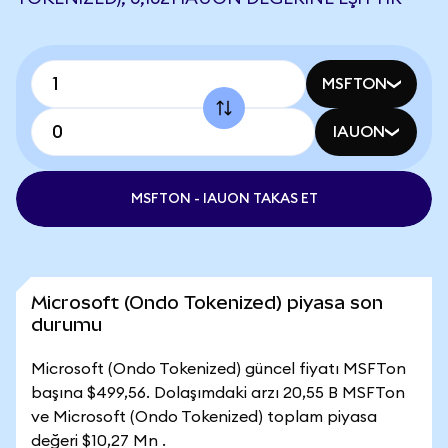
MSFTON
IAUON
MSFTON - IAUON TAKAS ET
Microsoft (Ondo Tokenized) piyasa son
durumu
Microsoft (Ondo Tokenized) güncel fiyatı MSFTon
başına $499,56. Dolaşımdaki arzı 20,55 B MSFTon
ve Microsoft (Ondo Tokenized) toplam piyasa
değeri $10,27 Mn .