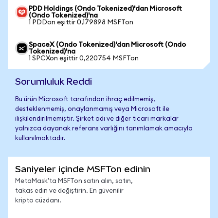
PDD Holdings (Ondo Tokenized)'dan Microsoft
(Ondo Tokenized)'na
1 PDDon eşittir 0,179898 MSFTon
SpaceX (Ondo Tokenized)'dan Microsoft (Ondo
Tokenized)'na
1 SPCXon eşittir 0,220754 MSFTon
Sorumluluk Reddi
Bu ürün Microsoft tarafından ihraç edilmemiş,
desteklenmemiş, onaylanmamış veya Microsoft ile
ilişkilendirilmemiştir. Şirket adı ve diğer ticari markalar
yalnızca dayanak referans varlığını tanımlamak amacıyla
kullanılmaktadır.
Saniyeler içinde MSFTon edinin
MetaMask'ta MSFTon satın alın, satın,
takas edin ve değiştirin. En güvenilir
kripto cüzdanı.