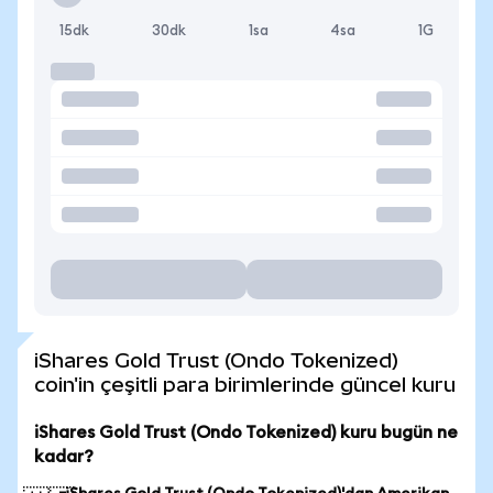
15dk
30dk
1sa
4sa
1G
iShares Gold Trust (Ondo Tokenized)
coin'in çeşitli para birimlerinde güncel kuru
iShares Gold Trust (Ondo Tokenized) kuru bugün ne
kadar?