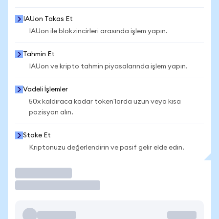
IAUon Takas Et
IAUon ile blokzincirleri arasında işlem yapın.
Tahmin Et
IAUon ve kripto tahmin piyasalarında işlem yapın.
Vadeli İşlemler
50x kaldıraca kadar token'larda uzun veya kısa
pozisyon alın.
Stake Et
Kriptonuzu değerlendirin ve pasif gelir elde edin.
İşlem Yap