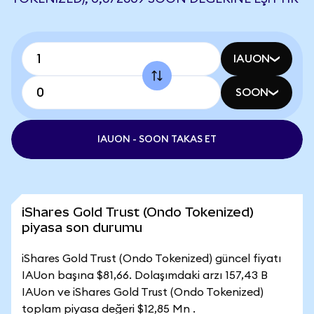
IAUON
SOON
IAUON - SOON TAKAS ET
iShares Gold Trust (Ondo Tokenized)
piyasa son durumu
iShares Gold Trust (Ondo Tokenized) güncel fiyatı
IAUon başına $81,66. Dolaşımdaki arzı 157,43 B
IAUon ve iShares Gold Trust (Ondo Tokenized)
toplam piyasa değeri $12,85 Mn .