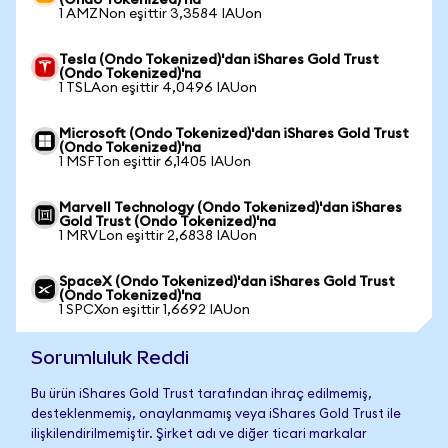
(Ondo Tokenized)'na
1 AMZNon eşittir 3,3584 IAUon
Tesla (Ondo Tokenized)'dan iShares Gold Trust
(Ondo Tokenized)'na
1 TSLAon eşittir 4,0496 IAUon
Microsoft (Ondo Tokenized)'dan iShares Gold Trust
(Ondo Tokenized)'na
1 MSFTon eşittir 6,1405 IAUon
Marvell Technology (Ondo Tokenized)'dan iShares
Gold Trust (Ondo Tokenized)'na
1 MRVLon eşittir 2,6838 IAUon
SpaceX (Ondo Tokenized)'dan iShares Gold Trust
(Ondo Tokenized)'na
1 SPCXon eşittir 1,6692 IAUon
Sorumluluk Reddi
Bu ürün iShares Gold Trust tarafından ihraç edilmemiş,
desteklenmemiş, onaylanmamış veya iShares Gold Trust ile
ilişkilendirilmemiştir. Şirket adı ve diğer ticari markalar