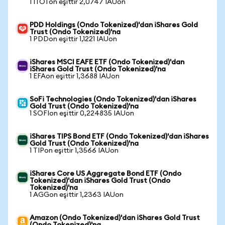
1 ITOTon eşittir 2,0747 IAUon
PDD Holdings (Ondo Tokenized)'dan iShares Gold
Trust (Ondo Tokenized)'na
1 PDDon eşittir 1,1221 IAUon
iShares MSCI EAFE ETF (Ondo Tokenized)'dan
iShares Gold Trust (Ondo Tokenized)'na
1 EFAon eşittir 1,3688 IAUon
SoFi Technologies (Ondo Tokenized)'dan iShares
Gold Trust (Ondo Tokenized)'na
1 SOFIon eşittir 0,224835 IAUon
iShares TIPS Bond ETF (Ondo Tokenized)'dan iShares
Gold Trust (Ondo Tokenized)'na
1 TIPon eşittir 1,3566 IAUon
iShares Core US Aggregate Bond ETF (Ondo
Tokenized)'dan iShares Gold Trust (Ondo
Tokenized)'na
1 AGGon eşittir 1,2363 IAUon
Amazon (Ondo Tokenized)'dan iShares Gold Trust