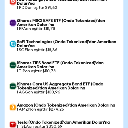
Doları'na
1 PDDon eşittir $91,63
iShares MSCI EAFE ETF (Ondo Tokenized)'dan
Amerikan Doları'na
1 EFAon eşittir $111,78
SoFi Technologies (Ondo Tokenized)'dan Amerikan
Doları'na
1 SOFIon eşittir $18,36
iShares TIPS Bond ETF (Ondo Tokenized)'dan
Amerikan Doları'na
1 TIPon eşittir $110,78
iShares Core US Aggregate Bond ETF (Ondo
Tokenized)'dan Amerikan Doları'na
1 AGGon eşittir $100,96
Amazon (Ondo Tokenized)'dan Amerikan Doları'na
1 AMZNon eşittir $274,25
Tesla (Ondo Tokenized)'dan Amerikan Doları'na
1 TSLAon eşittir $330,69