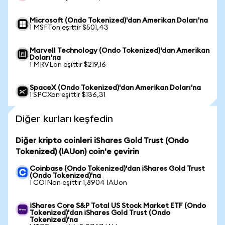
Microsoft (Ondo Tokenized)'dan Amerikan Doları'na
1 MSFTon eşittir $501,43
Marvell Technology (Ondo Tokenized)'dan Amerikan
Doları'na
1 MRVLon eşittir $219,16
SpaceX (Ondo Tokenized)'dan Amerikan Doları'na
1 SPCXon eşittir $136,31
Diğer kurları keşfedin
Diğer kripto coinleri iShares Gold Trust (Ondo
Tokenized) (IAUon) coin'e çevirin
Coinbase (Ondo Tokenized)'dan iShares Gold Trust
(Ondo Tokenized)'na
1 COINon eşittir 1,8904 IAUon
iShares Core S&P Total US Stock Market ETF (Ondo
Tokenized)'dan iShares Gold Trust (Ondo
Tokenized)'na