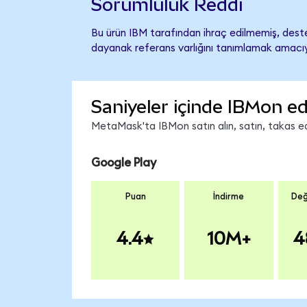
Sorumluluk Reddi
Bu ürün IBM tarafından ihraç edilmemiş, destek
dayanak referans varlığını tanımlamak amacıyl
Saniyeler içinde IBMon ed
MetaMask'ta IBMon satın alın, satın, takas edi
Google Play
Puan
İndirme
Değ
4.4
10M+
4