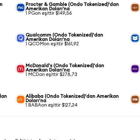
n
Procter & Gamble (Ondo Tokenized)'dan
Amerikan Doları'na
1 PGon eşittir $149,56
Qualcomm (Ondo Tokenized)'dan
Amerikan Doları'na
1 QCOMon eşittir $161,92
McDonald's (Ondo Tokenized)'dan
Amerikan Doları'na
1 MCDon eşittir $278,73
dan
Alibaba (Ondo Tokenized)'dan Amerikan
Doları'na
1 BABAon eşittir $127,24