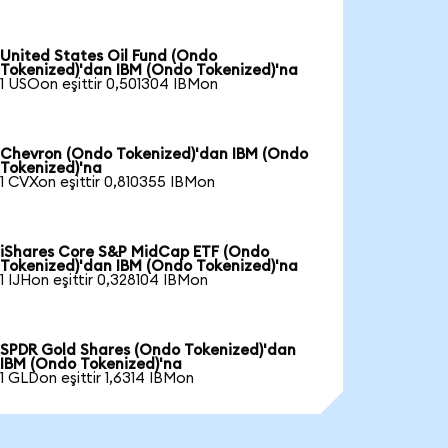
United States Oil Fund (Ondo
Tokenized)'dan IBM (Ondo Tokenized)'na
1 USOon eşittir 0,501304 IBMon
Chevron (Ondo Tokenized)'dan IBM (Ondo
Tokenized)'na
1 CVXon eşittir 0,810355 IBMon
iShares Core S&P MidCap ETF (Ondo
Tokenized)'dan IBM (Ondo Tokenized)'na
1 IJHon eşittir 0,328104 IBMon
SPDR Gold Shares (Ondo Tokenized)'dan
IBM (Ondo Tokenized)'na
1 GLDon eşittir 1,6314 IBMon