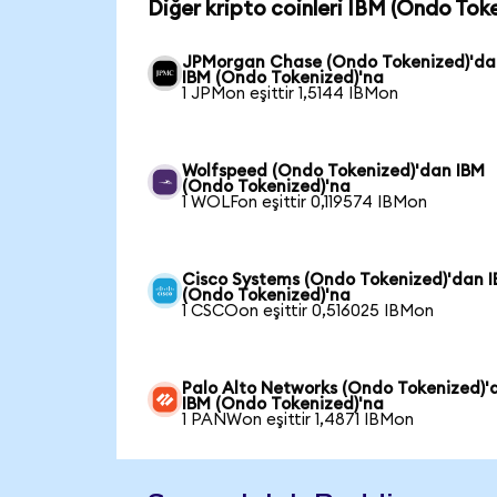
Diğer kripto coinleri IBM (Ondo Toke
JPMorgan Chase (Ondo Tokenized)'da
IBM (Ondo Tokenized)'na
1 JPMon eşittir 1,5144 IBMon
Wolfspeed (Ondo Tokenized)'dan IBM
(Ondo Tokenized)'na
1 WOLFon eşittir 0,119574 IBMon
Cisco Systems (Ondo Tokenized)'dan 
(Ondo Tokenized)'na
1 CSCOon eşittir 0,516025 IBMon
Palo Alto Networks (Ondo Tokenized)'
IBM (Ondo Tokenized)'na
1 PANWon eşittir 1,4871 IBMon