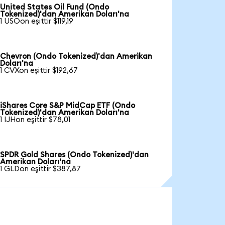
United States Oil Fund (Ondo
Tokenized)'dan Amerikan Doları'na
1 USOon eşittir $119,19
Chevron (Ondo Tokenized)'dan Amerikan
Doları'na
1 CVXon eşittir $192,67
iShares Core S&P MidCap ETF (Ondo
Tokenized)'dan Amerikan Doları'na
1 IJHon eşittir $78,01
SPDR Gold Shares (Ondo Tokenized)'dan
Amerikan Doları'na
1 GLDon eşittir $387,87