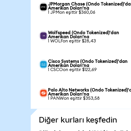
JPMorgan Chase (Ondo Tokenized)'da
Amerikan Doları'na
1 JPMon eşittir $360,06
Wolfspeed (Ondo Tokenized)'dan
Amerikan Doları'na
1 WOLFon eşittir $28,43
Cisco Systems (Ondo Tokenized)'dan
Amerikan Doları'na
1 CSCOon eşittir $122,69
Palo Alto Networks (Ondo Tokenized)'
Amerikan Doları'na
1 PANWon eşittir $353,58
Diğer kurları keşfedin