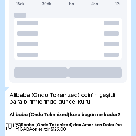
15dk
30dk
1sa
4sa
1G
Alibaba (Ondo Tokenized) coin'in çeşitli
para birimlerinde güncel kuru
Alibaba (Ondo Tokenized) kuru bugün ne kadar?
Alibaba (Ondo Tokenized)'dan Amerikan Doları'na
🇺🇸
1 BABAon eşittir $129,00