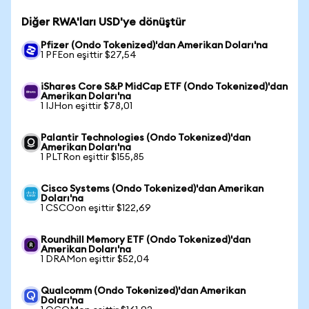
Diğer RWA'ları USD'ye dönüştür
Pfizer (Ondo Tokenized)'dan Amerikan Doları'na
1 PFEon eşittir $27,54
iShares Core S&P MidCap ETF (Ondo Tokenized)'dan
Amerikan Doları'na
1 IJHon eşittir $78,01
Palantir Technologies (Ondo Tokenized)'dan
Amerikan Doları'na
1 PLTRon eşittir $155,85
Cisco Systems (Ondo Tokenized)'dan Amerikan
Doları'na
1 CSCOon eşittir $122,69
Roundhill Memory ETF (Ondo Tokenized)'dan
Amerikan Doları'na
1 DRAMon eşittir $52,04
Qualcomm (Ondo Tokenized)'dan Amerikan
Doları'na