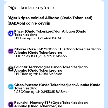
Diğer kurları keşfedin
Diğer kripto coinleri Alibaba (Ondo Tokenized)
(BABAon) coin'e çevirin
Pfizer (Ondo Tokenized)'dan Alibaba (Ondo
Tokenized)'na
1 PFEon eşittir 0,213488 BABAon
iShares Core S&P MidCap ETF (Ondo Tokenized)'dan
Alibaba (Ondo Tokenized)'na
1 IJHon eşittir 0,604729 BABAon
Palantir Technologies (Ondo Tokenized)'dan
Alibaba (Ondo Tokenized)'na
1 PLTRon eşittir 1,2081 BABAon
Cisco Systems (Ondo Tokenized)'dan Alibaba (Ondo
Tokenized)'na
1 CSCOon eşittir 0,951085 BABAon
Roundhill Memory ETF (Ondo Tokenized)'dan
Alibaba (Ondo Tokenized)'na