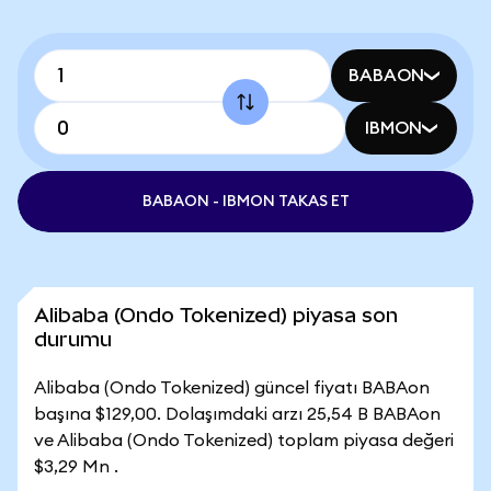
BABAON
IBMON
BABAON - IBMON TAKAS ET
Alibaba (Ondo Tokenized) piyasa son
durumu
Alibaba (Ondo Tokenized) güncel fiyatı BABAon
başına $129,00. Dolaşımdaki arzı 25,54 B BABAon
ve Alibaba (Ondo Tokenized) toplam piyasa değeri
$3,29 Mn .