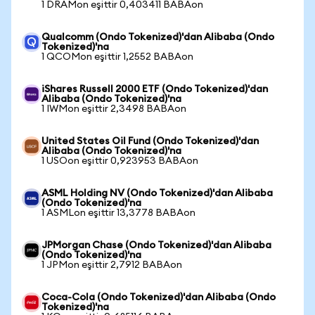
1 DRAMon eşittir 0,403411 BABAon
Qualcomm (Ondo Tokenized)'dan Alibaba (Ondo
Tokenized)'na
1 QCOMon eşittir 1,2552 BABAon
iShares Russell 2000 ETF (Ondo Tokenized)'dan
Alibaba (Ondo Tokenized)'na
1 IWMon eşittir 2,3498 BABAon
United States Oil Fund (Ondo Tokenized)'dan
Alibaba (Ondo Tokenized)'na
1 USOon eşittir 0,923953 BABAon
ASML Holding NV (Ondo Tokenized)'dan Alibaba
(Ondo Tokenized)'na
1 ASMLon eşittir 13,3778 BABAon
JPMorgan Chase (Ondo Tokenized)'dan Alibaba
(Ondo Tokenized)'na
1 JPMon eşittir 2,7912 BABAon
Coca-Cola (Ondo Tokenized)'dan Alibaba (Ondo
Tokenized)'na