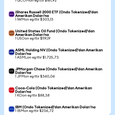
1 QCOMon eşittir $161,92
iShares Russell 2000 ETF (Ondo Tokenized)'dan
Amerikan Doları'na
1 IWMon eşittir $303,13
United States Oil Fund (Ondo Tokenized)'dan
Amerikan Doları'na
1 USOon eşittir $119,19
ASML Holding NV (Ondo Tokenized)'dan Amerikan
Doları'na
1 ASMLon eşittir $1.725,73
JPMorgan Chase (Ondo Tokenized)'dan Amerikan
Doları'na
1 JPMon eşittir $360,06
Coca-Cola (Ondo Tokenized)'dan Amerikan
Doları'na
1 KOon eşittir $88,38
IBM (Ondo Tokenized)'dan Amerikan Doları'na
1 IBMon eşittir $236,72