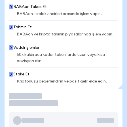
BABAon Takas Et
BABAon ile blokzincirleri arasında işlem yapın.
Tahmin Et
BABAon ve kripto tahmin piyasalarında işlem yapın.
Vadeli İşlemler
50x kaldıraca kadar token'larda uzun veya kısa
pozisyon alın.
Stake Et
Kriptonuzu değerlendirin ve pasif gelir elde edin.
İşlem Yap