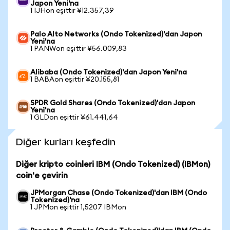
Japon Yeni'na
1 IJHon eşittir ¥12.357,39
Palo Alto Networks (Ondo Tokenized)'dan Japon
Yeni'na
1 PANWon eşittir ¥56.009,83
Alibaba (Ondo Tokenized)'dan Japon Yeni'na
1 BABAon eşittir ¥20.155,81
SPDR Gold Shares (Ondo Tokenized)'dan Japon
Yeni'na
1 GLDon eşittir ¥61.441,64
Diğer kurları keşfedin
Diğer kripto coinleri IBM (Ondo Tokenized) (IBMon)
coin'e çevirin
JPMorgan Chase (Ondo Tokenized)'dan IBM (Ondo
Tokenized)'na
1 JPMon eşittir 1,5207 IBMon