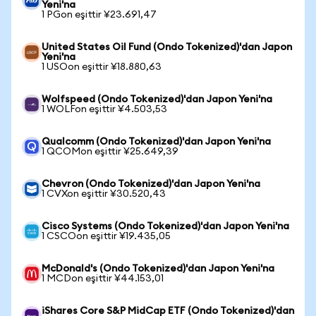
Yeni'na
1 PGon eşittir ¥23.691,47
United States Oil Fund (Ondo Tokenized)'dan Japon
Yeni'na
1 USOon eşittir ¥18.880,63
Wolfspeed (Ondo Tokenized)'dan Japon Yeni'na
1 WOLFon eşittir ¥4.503,53
Qualcomm (Ondo Tokenized)'dan Japon Yeni'na
1 QCOMon eşittir ¥25.649,39
Chevron (Ondo Tokenized)'dan Japon Yeni'na
1 CVXon eşittir ¥30.520,43
Cisco Systems (Ondo Tokenized)'dan Japon Yeni'na
1 CSCOon eşittir ¥19.435,05
McDonald's (Ondo Tokenized)'dan Japon Yeni'na
1 MCDon eşittir ¥44.153,01
iShares Core S&P MidCap ETF (Ondo Tokenized)'dan