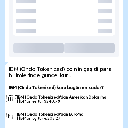
IBM (Ondo Tokenized) coin'in çeşitli para
birimlerinde güncel kuru
IBM (Ondo Tokenized) kuru bugün ne kadar?
IBM (Ondo Tokenized)'dan Amerikan Doları'na
🇺🇸
1 IBMon eşittir $240,78
IBM (Ondo Tokenized)'dan Euro'na
🇪🇺
1 IBMon eşittir €208,27