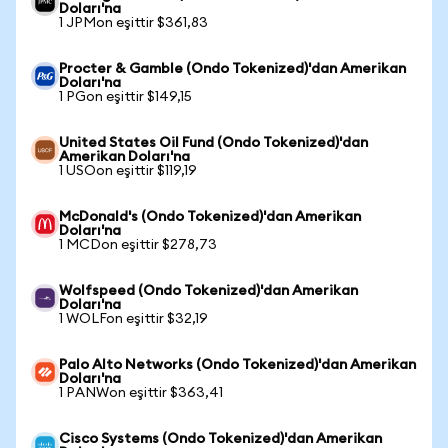
Doları'na
1 JPMon eşittir $361,83
Procter & Gamble (Ondo Tokenized)'dan Amerikan
Doları'na
1 PGon eşittir $149,15
United States Oil Fund (Ondo Tokenized)'dan
Amerikan Doları'na
1 USOon eşittir $119,19
McDonald's (Ondo Tokenized)'dan Amerikan
Doları'na
1 MCDon eşittir $278,73
Wolfspeed (Ondo Tokenized)'dan Amerikan
Doları'na
1 WOLFon eşittir $32,19
Palo Alto Networks (Ondo Tokenized)'dan Amerikan
Doları'na
1 PANWon eşittir $363,41
Cisco Systems (Ondo Tokenized)'dan Amerikan