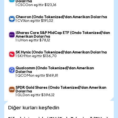
Doları'na
1 CSCOon eşittir $123,16
Chevron (Ondo Tokenized)'dan Amerikan Doları'na
1 CVXon eşittir $191,02
iShares Core S&P MidCap ETF (Ondo Tokenized)'dan
Amerikan Doları'na
1 IJHon eşittir $78,12
SK Hynix (Ondo Tokenized)'dan Amerikan Doları'na
1 SKHYon eşittir $136,70
Qualcomm (Ondo Tokenized)'dan Amerikan
Doları'na
1 QCOMon eşittir $169,81
SPDR Gold Shares (Ondo Tokenized)'dan Amerikan
Doları'na
1 GLDon eşittir $396,12
Diğer kurları keşfedin