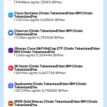
1 PANWon eşittir 1,5093 IBMon
Cisco Systems (Ondo Tokenized)'dan IBM (Ondo
Tokenized)'na
1 CSCOon eşittir 0,511504 IBMon
Chevron (Ondo Tokenized)'dan IBM (Ondo
Tokenized)'na
1 CVXon eşittir 0,793338 IBMon
iShares Core S&P MidCap ETF (Ondo Tokenized)'dan
IBM (Ondo Tokenized)'na
1 IJHon eşittir 0,324446 IBMon
SK Hynix (Ondo Tokenized)'dan IBM (Ondo
Tokenized)'na
1 SKHYon eşittir 0,567738 IBMon
Qualcomm (Ondo Tokenized)'dan IBM (Ondo
Tokenized)'na
1 QCOMon eşittir 0,705250 IBMon
SPDR Gold Shares (Ondo Tokenized)'dan IBM (Ondo
Tokenized)'na