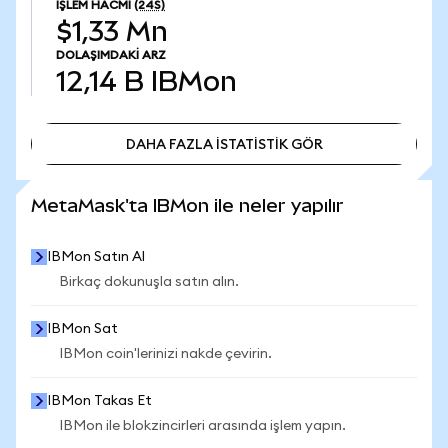
İŞLEM HACMI
(24S)
$1,33 Mn
DOLAŞIMDAKI ARZ
12,14 B
IBMon
DAHA FAZLA İSTATİSTİK GÖR
DAHA FAZLA İSTATİSTİK GÖR
MetaMask'ta IBMon ile neler yapılır
IBMon Satın Al
Birkaç dokunuşla satın alın.
IBMon Sat
IBMon coin'lerinizi nakde çevirin.
IBMon Takas Et
IBMon ile blokzincirleri arasında işlem yapın.