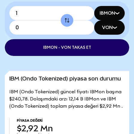
IBMON
VON
IBMON - VON TAKAS ET
IBM (Ondo Tokenized) piyasa son durumu
IBM (Ondo Tokenized) güncel fiyatı IBMon başına
$240,78. Dolaşımdaki arzı 12,14 B IBMon ve IBM
(Ondo Tokenized) toplam piyasa değeri $2,92 Mn .
PIYASA DEĞERI
$2,92 Mn