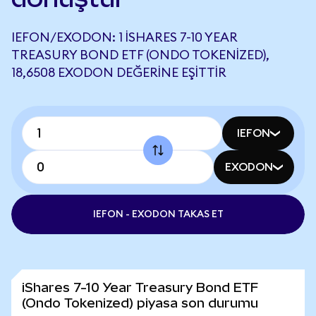
IEFON/EXODON: 1 ISHARES 7-10 YEAR
TREASURY BOND ETF (ONDO TOKENIZED),
18,6508 EXODON DEĞERINE EŞITTIR
IEFON
EXODON
IEFON - EXODON TAKAS ET
iShares 7-10 Year Treasury Bond ETF
(Ondo Tokenized) piyasa son durumu