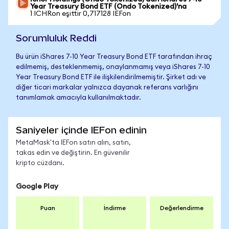
Year Treasury Bond ETF (Ondo Tokenized)'na
1 ICHRon eşittir 0,717128 IEFon
Sorumluluk Reddi
Bu ürün iShares 7-10 Year Treasury Bond ETF tarafından ihraç
edilmemiş, desteklenmemiş, onaylanmamış veya iShares 7-10
Year Treasury Bond ETF ile ilişkilendirilmemiştir. Şirket adı ve
diğer ticari markalar yalnızca dayanak referans varlığını
tanımlamak amacıyla kullanılmaktadır.
Saniyeler içinde IEFon edinin
MetaMask'ta IEFon satın alın, satın,
takas edin ve değiştirin. En güvenilir
kripto cüzdanı.
Google Play
Puan
İndirme
Değerlendirme