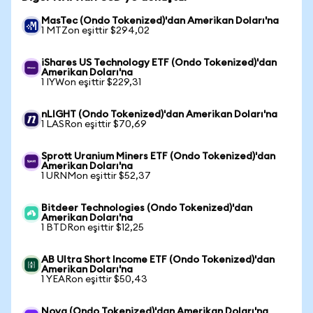
MasTec (Ondo Tokenized)'dan Amerikan Doları'na
1 MTZon eşittir $294,02
iShares US Technology ETF (Ondo Tokenized)'dan
Amerikan Doları'na
1 IYWon eşittir $229,31
nLIGHT (Ondo Tokenized)'dan Amerikan Doları'na
1 LASRon eşittir $70,69
Sprott Uranium Miners ETF (Ondo Tokenized)'dan
Amerikan Doları'na
1 URNMon eşittir $52,37
Bitdeer Technologies (Ondo Tokenized)'dan
Amerikan Doları'na
1 BTDRon eşittir $12,25
AB Ultra Short Income ETF (Ondo Tokenized)'dan
Amerikan Doları'na
1 YEARon eşittir $50,43
Nova (Ondo Tokenized)'dan Amerikan Doları'na