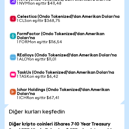
1 NVMIon eşittir $411,48
Celestica (Ondo Tokenized)'dan Amerikan Doları'na
1 CLSon eşittir $368,75
FormFactor (Ondo Tokenized)'dan Amerikan
Doları'na
1 FORMon eşittir $116,54
REalloys (Ondo Tokenized)'dan Amerikan Doları'na
1 ALOYon eşittir $11,01
TaskUs (Ondo Tokenized)'dan Amerikan Doları'na
1 TASKon eşittir $6,42
Ichor Holdings (Ondo Tokenized)'dan Amerikan
Doları'na
1 ICHRon eşittir $67,41
Diğer kurları keşfedin
Diğer kripto coinleri iShares 7-10 Year Treasury