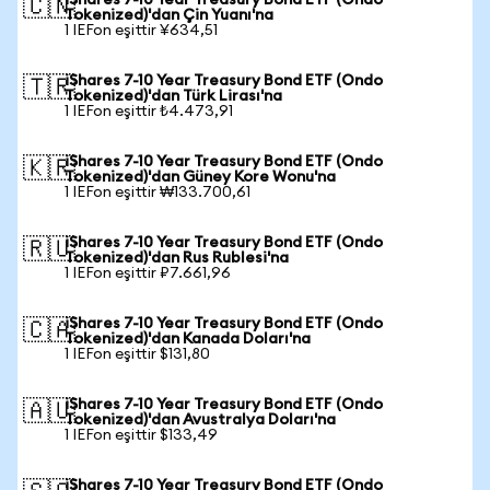
iShares 7-10 Year Treasury Bond ETF (Ondo
🇨🇳
Tokenized)'dan Çin Yuanı'na
1 IEFon eşittir ¥634,51
iShares 7-10 Year Treasury Bond ETF (Ondo
🇹🇷
Tokenized)'dan Türk Lirası'na
1 IEFon eşittir ₺4.473,91
iShares 7-10 Year Treasury Bond ETF (Ondo
🇰🇷
Tokenized)'dan Güney Kore Wonu'na
1 IEFon eşittir ₩133.700,61
iShares 7-10 Year Treasury Bond ETF (Ondo
🇷🇺
Tokenized)'dan Rus Rublesi'na
1 IEFon eşittir ₽7.661,96
iShares 7-10 Year Treasury Bond ETF (Ondo
🇨🇦
Tokenized)'dan Kanada Doları'na
1 IEFon eşittir $131,80
iShares 7-10 Year Treasury Bond ETF (Ondo
🇦🇺
Tokenized)'dan Avustralya Doları'na
1 IEFon eşittir $133,49
iShares 7-10 Year Treasury Bond ETF (Ondo