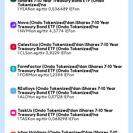
iShares 7-10 Year Treasury Bond ETF (Ondo
Tokenized)'na
1 YEARon eşittir 0,536489 IEFon
Nova (Ondo Tokenized)'dan iShares 7-10 Year
Treasury Bond ETF (Ondo Tokenized)'na
1 NVMIon eşittir 4,3774 IEFon
Celestica (Ondo Tokenized)'dan iShares 7-10 Year
Treasury Bond ETF (Ondo Tokenized)'na
1 CLSon eşittir 3,9229 IEFon
FormFactor (Ondo Tokenized)'dan iShares 7-10 Year
Treasury Bond ETF (Ondo Tokenized)'na
1 FORMon eşittir 1,2398 IEFon
REalloys (Ondo Tokenized)'dan iShares 7-10 Year
Treasury Bond ETF (Ondo Tokenized)'na
1 ALOYon eşittir 0,117128 IEFon
TaskUs (Ondo Tokenized)'dan iShares 7-10 Year
Treasury Bond ETF (Ondo Tokenized)'na
1 TASKon eşittir 0,068298 IEFon
Ichor Holdings (Ondo Tokenized)'dan iShares 7-10