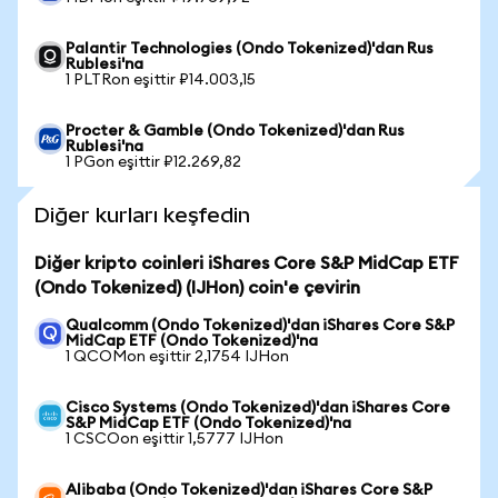
Palantir Technologies (Ondo Tokenized)'dan Rus
Rublesi'na
1 PLTRon eşittir ₽14.003,15
Procter & Gamble (Ondo Tokenized)'dan Rus
Rublesi'na
1 PGon eşittir ₽12.269,82
Diğer kurları keşfedin
Diğer kripto coinleri iShares Core S&P MidCap ETF
(Ondo Tokenized) (IJHon) coin'e çevirin
Qualcomm (Ondo Tokenized)'dan iShares Core S&P
MidCap ETF (Ondo Tokenized)'na
1 QCOMon eşittir 2,1754 IJHon
Cisco Systems (Ondo Tokenized)'dan iShares Core
S&P MidCap ETF (Ondo Tokenized)'na
1 CSCOon eşittir 1,5777 IJHon
Alibaba (Ondo Tokenized)'dan iShares Core S&P