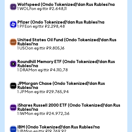
Wolfspeed (Ondo Tokenized)'dan Rus Rublesi'na
1 WOLFon eşittir ₽2.648,11
Pfizer (Ondo Tokenized)'dan Rus Rublesi'na
1 PFEon eşittir ₽2.298,48
United States Oil Fund (Ondo Tokenized)'dan Rus
Rublesi'na
1 USOon eşittir ₽9.805,16
Roundhill Memory ETF (Ondo Tokenized)'dan Rus
Rublesi'na
1 DRAMon eşittir ₽4.110,78
JPMorgan Chase (Ondo Tokenized)'dan Rus
Rublesi'na
1 JPMon eşittir ₽29.765,94
iShares Russell 2000 ETF (Ondo Tokenized)'dan Rus
Rublesi'na
1 IWMon eşittir ₽24.972,36
IBM (Ondo Tokenized)'dan Rus Rublesi'na
1 IBMon eşittir ₽19.769,92