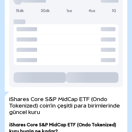
15dk
30dk
1sa
4sa
1G
iShares Core S&P MidCap ETF (Ondo
Tokenized) coin'in çeşitli para birimlerinde
güncel kuru
iShares Core S&P MidCap ETF (Ondo Tokenized)
kuru bugün ne kadar?