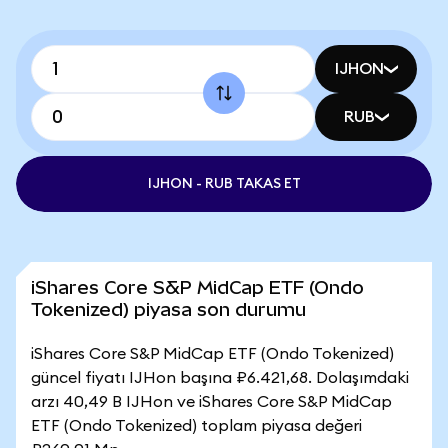
IJHON
RUB
IJHON - RUB TAKAS ET
iShares Core S&P MidCap ETF (Ondo
Tokenized) piyasa son durumu
iShares Core S&P MidCap ETF (Ondo Tokenized)
güncel fiyatı IJHon başına ₽6.421,68. Dolaşımdaki
arzı 40,49 B IJHon ve iShares Core S&P MidCap
ETF (Ondo Tokenized) toplam piyasa değeri