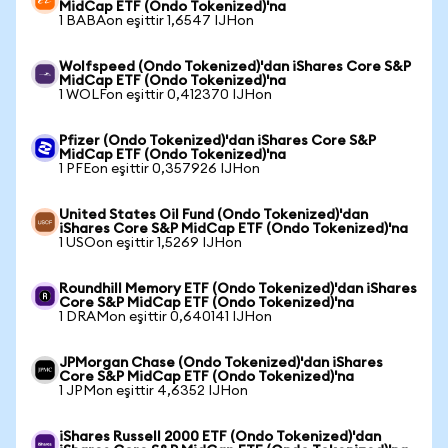
MidCap ETF (Ondo Tokenized)'na
1 BABAon eşittir 1,6547 IJHon
Wolfspeed (Ondo Tokenized)'dan iShares Core S&P
MidCap ETF (Ondo Tokenized)'na
1 WOLFon eşittir 0,412370 IJHon
Pfizer (Ondo Tokenized)'dan iShares Core S&P
MidCap ETF (Ondo Tokenized)'na
1 PFEon eşittir 0,357926 IJHon
United States Oil Fund (Ondo Tokenized)'dan
iShares Core S&P MidCap ETF (Ondo Tokenized)'na
1 USOon eşittir 1,5269 IJHon
Roundhill Memory ETF (Ondo Tokenized)'dan iShares
Core S&P MidCap ETF (Ondo Tokenized)'na
1 DRAMon eşittir 0,640141 IJHon
JPMorgan Chase (Ondo Tokenized)'dan iShares
Core S&P MidCap ETF (Ondo Tokenized)'na
1 JPMon eşittir 4,6352 IJHon
iShares Russell 2000 ETF (Ondo Tokenized)'dan