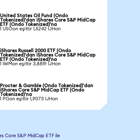
United States Oil Fund (Ondo
Tokenized)'dan iShares Core S&P MidCap
ETF (Ondo Tokenized)'na
1 USOon eşittir 1,5242 IJHon
iShares Russell 2000 ETF (Ondo
Tokenized)'dan iShares Core S&P MidCap
ETF (Ondo Tokenized)'na
1 IWMon eşittir 3,8819 IJHon
Procter & Gamble (Ondo Tokenized)'dan
iShares Core S&P MidCap ETF (Ondo
Tokenized)'na
1 PGon eşittir 1,9073 IJHon
es Core S&P MidCap ETF ile