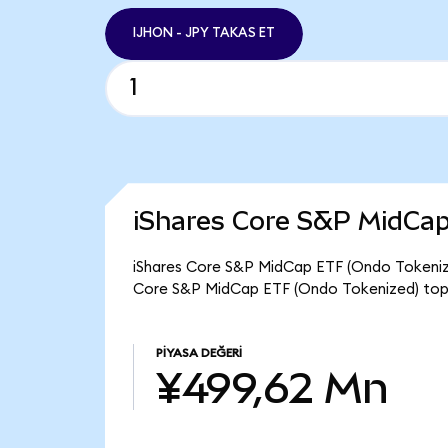
IJHON - JPY TAKAS ET
iShares Core S&P MidCap
iShares Core S&P MidCap ETF (Ondo Tokenized
Core S&P MidCap ETF (Ondo Tokenized) topl
PIYASA DEĞERI
¥499,62 Mn