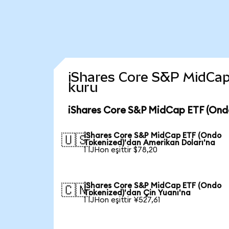
iShares Core S&P MidCap 
kuru
iShares Core S&P MidCap ETF (Ondo
iShares Core S&P MidCap ETF (Ondo
🇺🇸
Tokenized)'dan Amerikan Doları'na
1 IJHon eşittir $78,20
iShares Core S&P MidCap ETF (Ondo
🇨🇳
Tokenized)'dan Çin Yuanı'na
1 IJHon eşittir ¥527,61