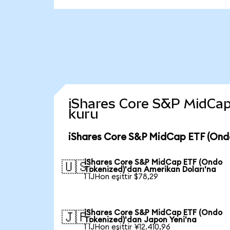
iShares Core S&P MidCap 
kuru
iShares Core S&P MidCap ETF (Ondo
iShares Core S&P MidCap ETF (Ondo
🇺🇸
Tokenized)'dan Amerikan Doları'na
1 IJHon eşittir $78,29
iShares Core S&P MidCap ETF (Ondo
🇯🇵
Tokenized)'dan Japon Yeni'na
1 IJHon eşittir ¥12.410,96