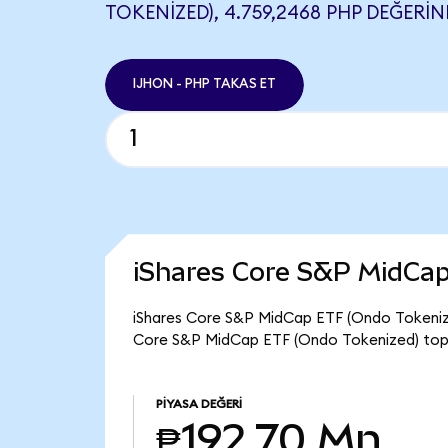
TOKENIZED), 4.759,2468 PHP DEĞERINE
IJHON - PHP TAKAS ET
iShares Core S&P MidCap
iShares Core S&P MidCap ETF (Ondo Tokenized
Core S&P MidCap ETF (Ondo Tokenized) topl
PIYASA DEĞERI
₱192,70 Mn