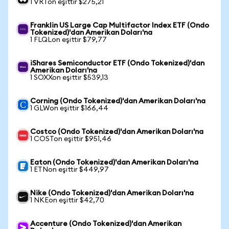
1 VRTon eşittir $275,21
Franklin US Large Cap Multifactor Index ETF (Ondo
Tokenized)'dan Amerikan Doları'na
1 FLQLon eşittir $79,77
iShares Semiconductor ETF (Ondo Tokenized)'dan
Amerikan Doları'na
1 SOXXon eşittir $539,13
Corning (Ondo Tokenized)'dan Amerikan Doları'na
1 GLWon eşittir $166,44
Costco (Ondo Tokenized)'dan Amerikan Doları'na
1 COSTon eşittir $951,46
Eaton (Ondo Tokenized)'dan Amerikan Doları'na
1 ETNon eşittir $449,97
Nike (Ondo Tokenized)'dan Amerikan Doları'na
1 NKEon eşittir $42,70
Accenture (Ondo Tokenized)'dan Amerikan