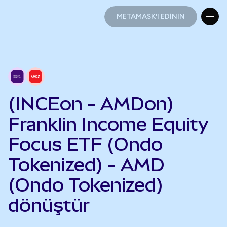
METAMASK'I EDİNİN
METAMASK'I EDİNİN
(INCEon - AMDon)
Franklin Income Equity
Focus ETF (Ondo
Tokenized) - AMD
(Ondo Tokenized)
dönüştür