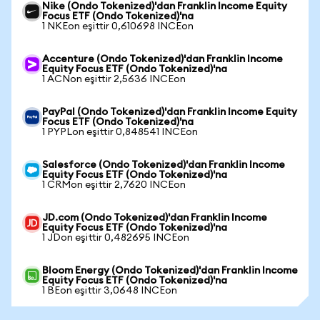
Nike (Ondo Tokenized)'dan Franklin Income Equity
Focus ETF (Ondo Tokenized)'na
1 NKEon eşittir 0,610698 INCEon
Accenture (Ondo Tokenized)'dan Franklin Income
Equity Focus ETF (Ondo Tokenized)'na
1 ACNon eşittir 2,5636 INCEon
PayPal (Ondo Tokenized)'dan Franklin Income Equity
Focus ETF (Ondo Tokenized)'na
1 PYPLon eşittir 0,848541 INCEon
Salesforce (Ondo Tokenized)'dan Franklin Income
Equity Focus ETF (Ondo Tokenized)'na
1 CRMon eşittir 2,7620 INCEon
JD.com (Ondo Tokenized)'dan Franklin Income
Equity Focus ETF (Ondo Tokenized)'na
1 JDon eşittir 0,482695 INCEon
Bloom Energy (Ondo Tokenized)'dan Franklin Income
Equity Focus ETF (Ondo Tokenized)'na
1 BEon eşittir 3,0648 INCEon