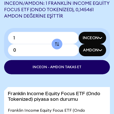
INCEON/AMDON: 1 FRANKLIN INCOME EQUITY
FOCUS ETF (ONDO TOKENIZED), 0,145461
AMDON DEĞERINE EŞITTIR
INCEON
AMDON
INCEON - AMDON TAKAS ET
Franklin Income Equity Focus ETF (Ondo
Tokenized) piyasa son durumu
Franklin Income Equity Focus ETF (Ondo