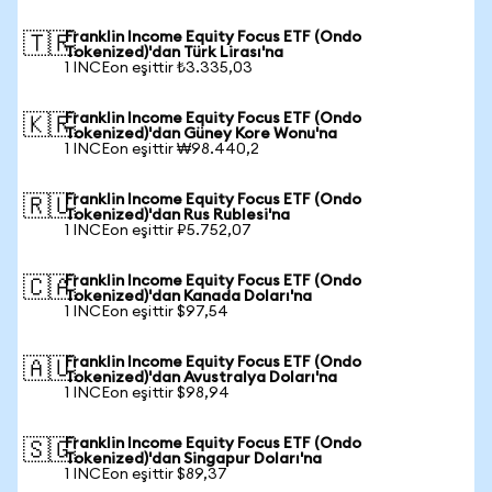
Franklin Income Equity Focus ETF (Ondo
🇹🇷
Tokenized)'dan Türk Lirası'na
1 INCEon eşittir ₺3.335,03
Franklin Income Equity Focus ETF (Ondo
🇰🇷
Tokenized)'dan Güney Kore Wonu'na
1 INCEon eşittir ₩98.440,2
Franklin Income Equity Focus ETF (Ondo
🇷🇺
Tokenized)'dan Rus Rublesi'na
1 INCEon eşittir ₽5.752,07
Franklin Income Equity Focus ETF (Ondo
🇨🇦
Tokenized)'dan Kanada Doları'na
1 INCEon eşittir $97,54
Franklin Income Equity Focus ETF (Ondo
🇦🇺
Tokenized)'dan Avustralya Doları'na
1 INCEon eşittir $98,94
Franklin Income Equity Focus ETF (Ondo
🇸🇬
Tokenized)'dan Singapur Doları'na
1 INCEon eşittir $89,37