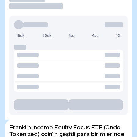
15dk
30dk
1sa
4sa
1G
Franklin Income Equity Focus ETF (Ondo
Tokenized) coin'in çeşitli para birimlerinde