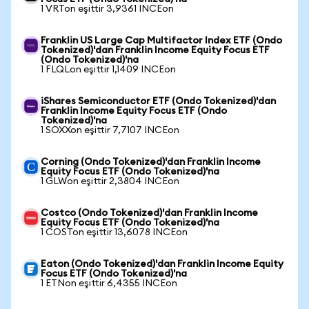
1 VRTon eşittir 3,9361 INCEon
Franklin US Large Cap Multifactor Index ETF (Ondo
Tokenized)'dan Franklin Income Equity Focus ETF
(Ondo Tokenized)'na
1 FLQLon eşittir 1,1409 INCEon
iShares Semiconductor ETF (Ondo Tokenized)'dan
Franklin Income Equity Focus ETF (Ondo
Tokenized)'na
1 SOXXon eşittir 7,7107 INCEon
Corning (Ondo Tokenized)'dan Franklin Income
Equity Focus ETF (Ondo Tokenized)'na
1 GLWon eşittir 2,3804 INCEon
Costco (Ondo Tokenized)'dan Franklin Income
Equity Focus ETF (Ondo Tokenized)'na
1 COSTon eşittir 13,6078 INCEon
Eaton (Ondo Tokenized)'dan Franklin Income Equity
Focus ETF (Ondo Tokenized)'na
1 ETNon eşittir 6,4355 INCEon