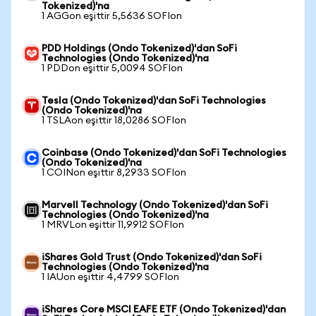
Tokenized)'na
1 AGGon eşittir 5,5636 SOFIon
PDD Holdings (Ondo Tokenized)'dan SoFi
Technologies (Ondo Tokenized)'na
1 PDDon eşittir 5,0094 SOFIon
Tesla (Ondo Tokenized)'dan SoFi Technologies
(Ondo Tokenized)'na
1 TSLAon eşittir 18,0286 SOFIon
Coinbase (Ondo Tokenized)'dan SoFi Technologies
(Ondo Tokenized)'na
1 COINon eşittir 8,2933 SOFIon
Marvell Technology (Ondo Tokenized)'dan SoFi
Technologies (Ondo Tokenized)'na
1 MRVLon eşittir 11,9912 SOFIon
iShares Gold Trust (Ondo Tokenized)'dan SoFi
Technologies (Ondo Tokenized)'na
1 IAUon eşittir 4,4799 SOFIon
iShares Core MSCI EAFE ETF (Ondo Tokenized)'dan