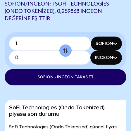
SOFION/INCEON: 1 SOFI TECHNOLOGIES
(ONDO TOKENIZED), 0,259868 INCEON
DEĞERINE EŞITTIR
SOFION
INCEON
SOFION - INCEON TAKAS ET
SoFi Technologies (Ondo Tokenized)
piyasa son durumu
SoFi Technologies (Ondo Tokenized) güncel fiyatı