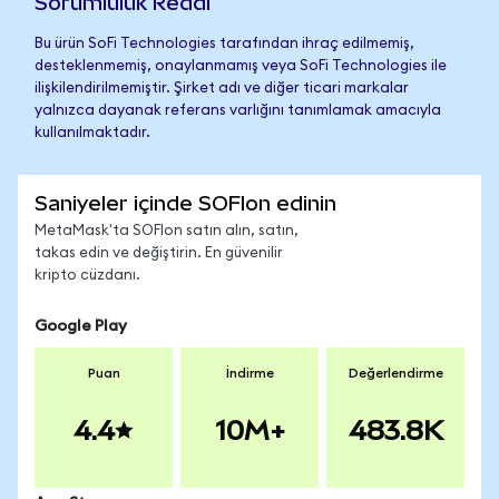
Sorumluluk Reddi
Bu ürün SoFi Technologies tarafından ihraç edilmemiş,
desteklenmemiş, onaylanmamış veya SoFi Technologies ile
ilişkilendirilmemiştir. Şirket adı ve diğer ticari markalar
yalnızca dayanak referans varlığını tanımlamak amacıyla
kullanılmaktadır.
Saniyeler içinde SOFIon edinin
MetaMask'ta SOFIon satın alın, satın,
takas edin ve değiştirin. En güvenilir
kripto cüzdanı.
Google Play
Puan
İndirme
Değerlendirme
4.4
10M+
483.8K