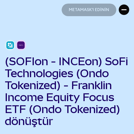
METAMASK'I EDİNİN
METAMASK'I EDİNİN
(SOFIon - INCEon) SoFi
Technologies (Ondo
Tokenized) - Franklin
Income Equity Focus
ETF (Ondo Tokenized)
dönüştür