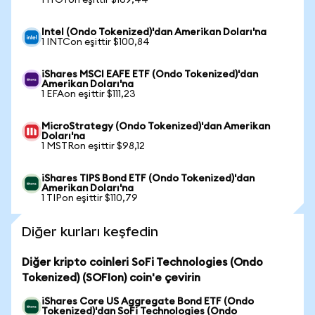
1 ITOTon eşittir $169,44
Intel (Ondo Tokenized)'dan Amerikan Doları'na
1 INTCon eşittir $100,84
iShares MSCI EAFE ETF (Ondo Tokenized)'dan
Amerikan Doları'na
1 EFAon eşittir $111,23
MicroStrategy (Ondo Tokenized)'dan Amerikan
Doları'na
1 MSTRon eşittir $98,12
iShares TIPS Bond ETF (Ondo Tokenized)'dan
Amerikan Doları'na
1 TIPon eşittir $110,79
Diğer kurları keşfedin
Diğer kripto coinleri SoFi Technologies (Ondo
Tokenized) (SOFIon) coin'e çevirin
iShares Core US Aggregate Bond ETF (Ondo
Tokenized)'dan SoFi Technologies (Ondo