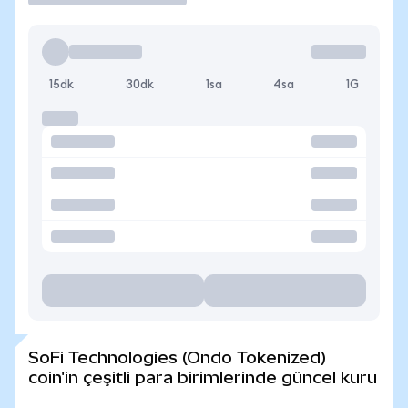
15dk
30dk
1sa
4sa
1G
SoFi Technologies (Ondo Tokenized)
coin'in çeşitli para birimlerinde güncel kuru