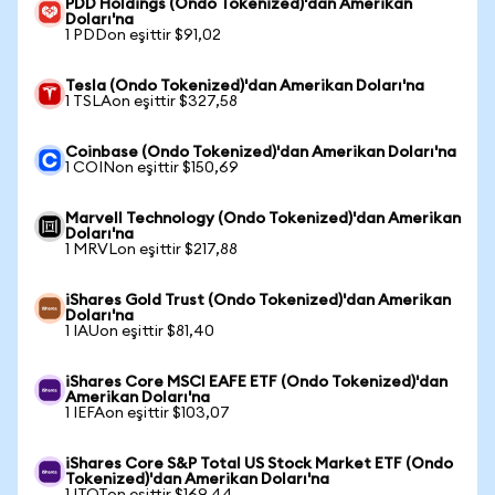
PDD Holdings (Ondo Tokenized)'dan Amerikan
Doları'na
1 PDDon eşittir $91,02
Tesla (Ondo Tokenized)'dan Amerikan Doları'na
1 TSLAon eşittir $327,58
Coinbase (Ondo Tokenized)'dan Amerikan Doları'na
1 COINon eşittir $150,69
Marvell Technology (Ondo Tokenized)'dan Amerikan
Doları'na
1 MRVLon eşittir $217,88
iShares Gold Trust (Ondo Tokenized)'dan Amerikan
Doları'na
1 IAUon eşittir $81,40
iShares Core MSCI EAFE ETF (Ondo Tokenized)'dan
Amerikan Doları'na
1 IEFAon eşittir $103,07
iShares Core S&P Total US Stock Market ETF (Ondo
Tokenized)'dan Amerikan Doları'na