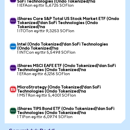
SoFi Technologies (Ondo Tokenized)'na
1 IEFAon eşittir 5,6725 SOFIon
iShares Core S&P Total US Stock Market ETF (Ondo
Tokenized)'dan SoFi Technologies (Ondo
Tokenized)'na
1 ITOTon eşittir 9,3253 SOFIon
Intel (Ondo Tokenized)'dan SoFi Technologies
(Ondo Tokenized)'na
1 INTCon eşittir 5,5498 SOFIon
iShares MSCI EAFE ETF (Ondo Tokenized)'dan SoFi
Technologies (Ondo Tokenized)'na
1 EFAon eşittir 6,1216 SOFIon
MicroStrategy (Ondo Tokenized)'dan SoFi
Technologies (Ondo Tokenized)'na
1 MSTRon eşittir 5,4001 SOFIon
iShares TIPS Bond ETF (Ondo Tokenized)'dan SoFi
Technologies (Ondo Tokenized)'na
1 TIPon eşittir 6,0974 SOFIon