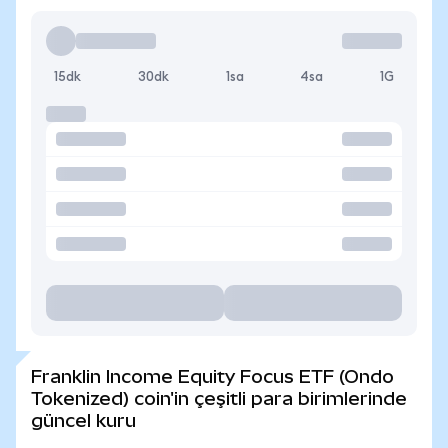
15dk
30dk
1sa
4sa
1G
Franklin Income Equity Focus ETF (Ondo
Tokenized) coin'in çeşitli para birimlerinde
güncel kuru