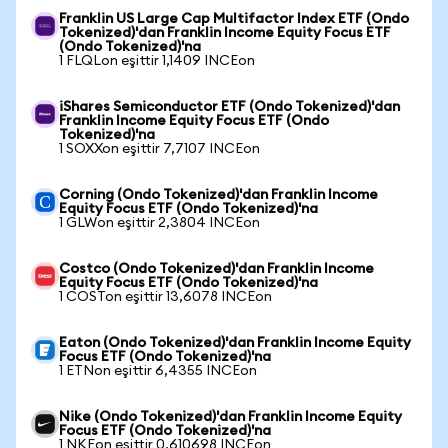
Franklin US Large Cap Multifactor Index ETF (Ondo
Tokenized)'dan Franklin Income Equity Focus ETF
(Ondo Tokenized)'na
1 FLQLon eşittir 1,1409 INCEon
iShares Semiconductor ETF (Ondo Tokenized)'dan
Franklin Income Equity Focus ETF (Ondo
Tokenized)'na
1 SOXXon eşittir 7,7107 INCEon
Corning (Ondo Tokenized)'dan Franklin Income
Equity Focus ETF (Ondo Tokenized)'na
1 GLWon eşittir 2,3804 INCEon
Costco (Ondo Tokenized)'dan Franklin Income
Equity Focus ETF (Ondo Tokenized)'na
1 COSTon eşittir 13,6078 INCEon
Eaton (Ondo Tokenized)'dan Franklin Income Equity
Focus ETF (Ondo Tokenized)'na
1 ETNon eşittir 6,4355 INCEon
Nike (Ondo Tokenized)'dan Franklin Income Equity
Focus ETF (Ondo Tokenized)'na
1 NKEon eşittir 0,610698 INCEon