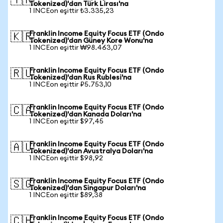
🇹🇷
Tokenized)'dan Türk Lirası'na
1 INCEon eşittir ₺3.335,23
Franklin Income Equity Focus ETF (Ondo
🇰🇷
Tokenized)'dan Güney Kore Wonu'na
1 INCEon eşittir ₩98.463,07
Franklin Income Equity Focus ETF (Ondo
🇷🇺
Tokenized)'dan Rus Rublesi'na
1 INCEon eşittir ₽5.753,10
Franklin Income Equity Focus ETF (Ondo
🇨🇦
Tokenized)'dan Kanada Doları'na
1 INCEon eşittir $97,45
Franklin Income Equity Focus ETF (Ondo
🇦🇺
Tokenized)'dan Avustralya Doları'na
1 INCEon eşittir $98,92
Franklin Income Equity Focus ETF (Ondo
🇸🇬
Tokenized)'dan Singapur Doları'na
1 INCEon eşittir $89,38
Franklin Income Equity Focus ETF (Ondo
🇨🇭