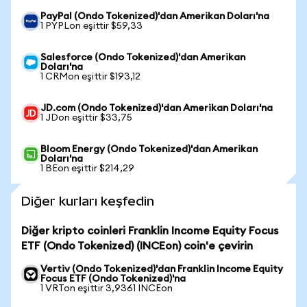
PayPal (Ondo Tokenized)'dan Amerikan Doları'na
1 PYPLon eşittir $59,33
Salesforce (Ondo Tokenized)'dan Amerikan
Doları'na
1 CRMon eşittir $193,12
JD.com (Ondo Tokenized)'dan Amerikan Doları'na
1 JDon eşittir $33,75
Bloom Energy (Ondo Tokenized)'dan Amerikan
Doları'na
1 BEon eşittir $214,29
Diğer kurları keşfedin
Diğer kripto coinleri Franklin Income Equity Focus
ETF (Ondo Tokenized) (INCEon) coin'e çevirin
Vertiv (Ondo Tokenized)'dan Franklin Income Equity
Focus ETF (Ondo Tokenized)'na
1 VRTon eşittir 3,9361 INCEon