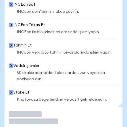
INCEon Sat
INCEon coin'lerinizi nakde çevirin.
INCEon Takas Et
INCEon ile blokzincirleri arasında işlem yapın.
Tahmin Et
INCEon ve kripto tahmin piyasalarında işlem yapın.
Vadeli İşlemler
50x kaldıraca kadar token'larda uzun veya kısa
pozisyon alın.
Stake Et
Kriptonuzu değerlendirin ve pasif gelir elde edin.
İşlem Yap