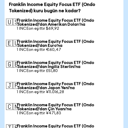
Franklin Income Equity Focus ETF (Ondo
Tokenized) kuru bugün ne kadar?
Franklin Income Equity Focus ETF (Ondo
🇺🇸
Tokenized)'dan Amerikan Doları'na
1 INCEon eşittir $69,92
Franklin Income Equity Focus ETF (Ondo
🇪🇺
Tokenized)'dan Euro'na
1 INCEon eşittir €60,47
Franklin Income Equity Focus ETF (Ondo
🇬🇧
Tokenized)'dan İngiliz Sterlini'na
1 INCEon eşittir £51,80
Franklin Income Equity Focus ETF (Ondo
🇯🇵
Tokenized)'dan Japon Yeni'na
1 INCEon eşittir ¥11.016,28
Franklin Income Equity Focus ETF (Ondo
🇨🇳
Tokenized)'dan Çin Yuanı'na
1 INCEon eşittir ¥471,83
Franklin Income Equity Focus ETF (Ondo