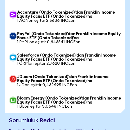
Accenture (Ondo Tokenized)'dan Franklin Income
Equity Focus ETF (Ondo Tokenized)'na
1 ACNon eşittir 2,5636 INCEon
PayPal (Ondo Tokenized)'dan Franklin Income Equity
Focus ETF (Ondo Tokenized)'na
1 PYPLon eşittir 0,848541 INCEon
Salesforce (Ondo Tokenized)'dan Franklin Income
Equity Focus ETF (Ondo Tokenized)'na
1 CRMon eşittir 2,7620 INCEon
JD.com (Ondo Tokenized)'dan Franklin Income
Equity Focus ETF (Ondo Tokenized)'na
1 JDon eşittir 0,482695 INCEon
Bloom Energy (Ondo Tokenized)'dan Franklin Income
Equity Focus ETF (Ondo Tokenized)'na
1 BEon eşittir 3,0648 INCEon
Sorumluluk Reddi