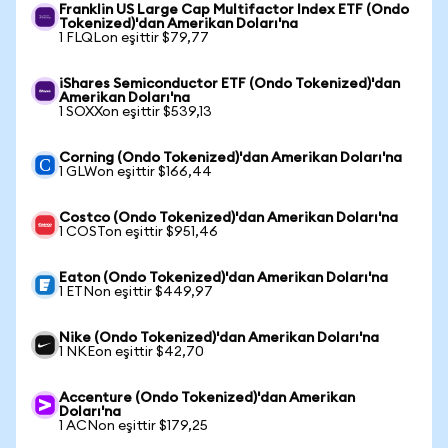
Franklin US Large Cap Multifactor Index ETF (Ondo
Tokenized)'dan Amerikan Doları'na
1 FLQLon eşittir $79,77
iShares Semiconductor ETF (Ondo Tokenized)'dan
Amerikan Doları'na
1 SOXXon eşittir $539,13
Corning (Ondo Tokenized)'dan Amerikan Doları'na
1 GLWon eşittir $166,44
Costco (Ondo Tokenized)'dan Amerikan Doları'na
1 COSTon eşittir $951,46
Eaton (Ondo Tokenized)'dan Amerikan Doları'na
1 ETNon eşittir $449,97
Nike (Ondo Tokenized)'dan Amerikan Doları'na
1 NKEon eşittir $42,70
Accenture (Ondo Tokenized)'dan Amerikan
Doları'na
1 ACNon eşittir $179,25