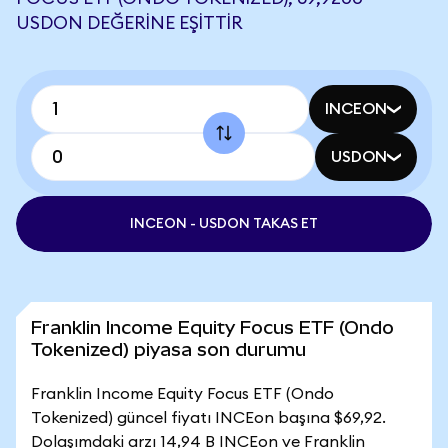
USDON DEĞERINE EŞITTIR
INCEON
USDON
INCEON - USDON TAKAS ET
Franklin Income Equity Focus ETF (Ondo
Tokenized) piyasa son durumu
Franklin Income Equity Focus ETF (Ondo
Tokenized) güncel fiyatı INCEon başına $69,92.
Dolaşımdaki arzı 14,94 B INCEon ve Franklin