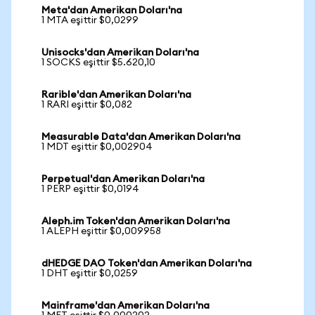
Meta'dan Amerikan Doları'na
1 MTA eşittir $0,0299
Unisocks'dan Amerikan Doları'na
1 SOCKS eşittir $5.620,10
Rarible'dan Amerikan Doları'na
1 RARI eşittir $0,082
Measurable Data'dan Amerikan Doları'na
1 MDT eşittir $0,002904
Perpetual'dan Amerikan Doları'na
1 PERP eşittir $0,0194
Aleph.im Token'dan Amerikan Doları'na
1 ALEPH eşittir $0,009958
dHEDGE DAO Token'dan Amerikan Doları'na
1 DHT eşittir $0,0259
Mainframe'dan Amerikan Doları'na