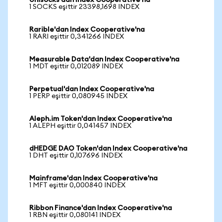
Unisocks'dan Index Cooperative'na
1 SOCKS eşittir 23398,1698 INDEX
Rarible'dan Index Cooperative'na
1 RARI eşittir 0,341266 INDEX
Measurable Data'dan Index Cooperative'na
1 MDT eşittir 0,012089 INDEX
Perpetual'dan Index Cooperative'na
1 PERP eşittir 0,080945 INDEX
Aleph.im Token'dan Index Cooperative'na
1 ALEPH eşittir 0,041457 INDEX
dHEDGE DAO Token'dan Index Cooperative'na
1 DHT eşittir 0,107696 INDEX
Mainframe'dan Index Cooperative'na
1 MFT eşittir 0,000840 INDEX
Ribbon Finance'dan Index Cooperative'na
1 RBN eşittir 0,080141 INDEX