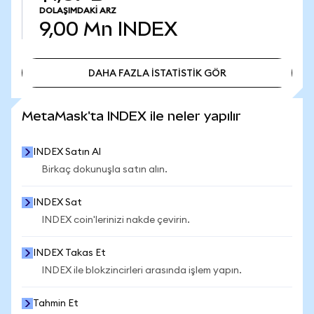
DOLAŞIMDAKI ARZ
9,00 Mn
INDEX
DAHA FAZLA İSTATİSTİK GÖR
DAHA FAZLA İSTATİSTİK GÖR
MetaMask'ta INDEX ile neler yapılır
INDEX Satın Al
Birkaç dokunuşla satın alın.
INDEX Sat
INDEX coin'lerinizi nakde çevirin.
INDEX Takas Et
INDEX ile blokzincirleri arasında işlem yapın.
Tahmin Et