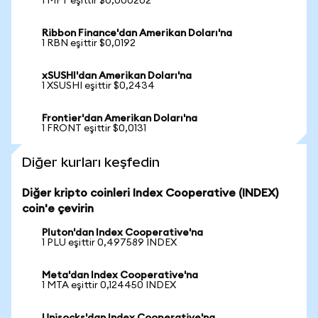
1 MFT eşittir $0,000202
Ribbon Finance'dan Amerikan Doları'na
1 RBN eşittir $0,0192
xSUSHI'dan Amerikan Doları'na
1 XSUSHI eşittir $0,2434
Frontier'dan Amerikan Doları'na
1 FRONT eşittir $0,0131
Diğer kurları keşfedin
Diğer kripto coinleri Index Cooperative (INDEX)
coin'e çevirin
Pluton'dan Index Cooperative'na
1 PLU eşittir 0,497589 INDEX
Meta'dan Index Cooperative'na
1 MTA eşittir 0,124450 INDEX