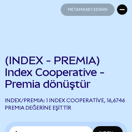
METAMASK'I EDİNİN
METAMASK'I EDİNİN
(INDEX - PREMIA)
Index Cooperative -
Premia dönüştür
INDEX/PREMIA: 1 INDEX COOPERATIVE, 16,6746
PREMIA DEĞERINE EŞITTIR