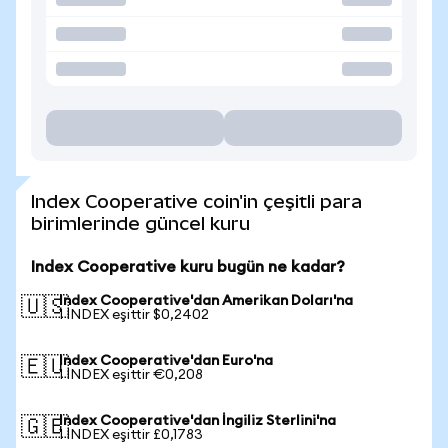
Index Cooperative coin'in çeşitli para
birimlerinde güncel kuru
Index Cooperative kuru bugün ne kadar?
Index Cooperative'dan Amerikan Doları'na
🇺🇸
1 INDEX eşittir $0,2402
Index Cooperative'dan Euro'na
🇪🇺
1 INDEX eşittir €0,208
Index Cooperative'dan İngiliz Sterlini'na
🇬🇧
1 INDEX eşittir £0,1783