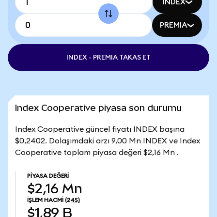
INDEX
PREMIA
INDEX - PREMIA TAKAS ET
Index Cooperative piyasa son durumu
Index Cooperative güncel fiyatı INDEX başına
$0,2402. Dolaşımdaki arzı 9,00 Mn INDEX ve Index
Cooperative toplam piyasa değeri $2,16 Mn .
PIYASA DEĞERI
$2,16 Mn
İŞLEM HACMI
(24S)
$1,89 B