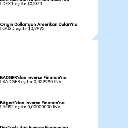
1 DEXT eşittir $0,1073
Origin Dollar'dan Amerikan Doları'na
1 OUSD eşittir $0,9993
BADGER'dan Inverse Finance'na
1 BADGER eşittir 0,039990 INV
Bitgert'dan Inverse Finance'na
1 BRISE eşittir 0,00000000 INV
DexTools'dan Inverse Finance'na