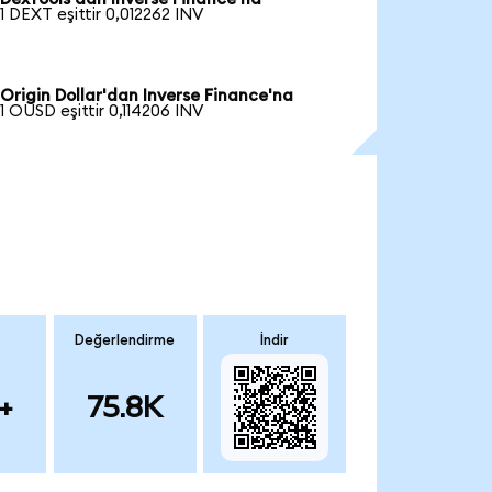
1 DEXT eşittir 0,012262 INV
Origin Dollar'dan Inverse Finance'na
1 OUSD eşittir 0,114206 INV
Değerlendirme
İndir
+
75.8K