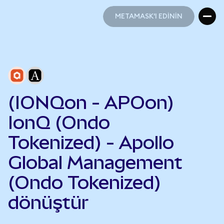
METAMASK'I EDİNİN
METAMASK'I EDİNİN
(IONQon - APOon)
IonQ (Ondo
Tokenized) - Apollo
Global Management
(Ondo Tokenized)
dönüştür