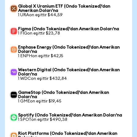
Global X Uranium ETF (Ondo Tokenized)'dan
Amerikan Doları'na
1 URAon eşittir $44,59
Figma (Ondo Tokenized)'dan Amerikan Doları'na
1 FIGon eşittir $23,78
Enphase Energy (Ondo Tokenized)'dan Amerikan
Doları'na
1 ENPHon eşittir $42,15
Western Digital (Ondo Tokenized)'dan Amerikan
Doları'na
1 WDCon eşittir $432,84
GameStop (Ondo Tokenized)'dan Amerikan
Doları'na
1 GMEon eşittir $19,45
Spotify (Ondo Tokenized)'dan Amerikan Doları'na
1 SPOTon eşittir $490,38
Riot Platforms (Ondo Tokenized)'dan Amerikan