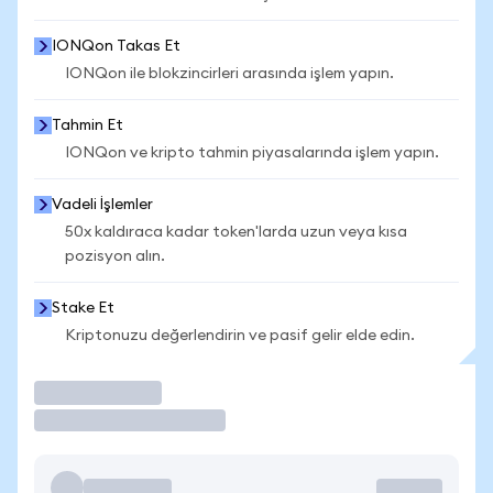
IONQon Takas Et
IONQon ile blokzincirleri arasında işlem yapın.
Tahmin Et
IONQon ve kripto tahmin piyasalarında işlem yapın.
Vadeli İşlemler
50x kaldıraca kadar token'larda uzun veya kısa
pozisyon alın.
Stake Et
Kriptonuzu değerlendirin ve pasif gelir elde edin.
İşlem Yap