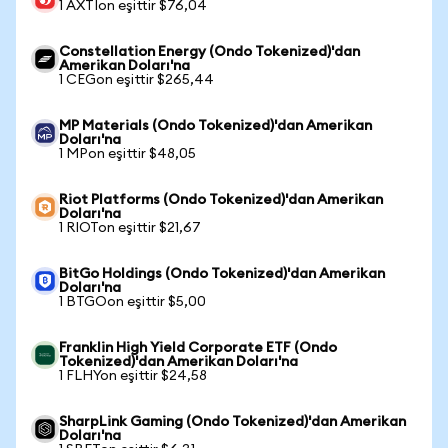
1 AXTIon eşittir $76,04
Constellation Energy (Ondo Tokenized)'dan
Amerikan Doları'na
1 CEGon eşittir $265,44
MP Materials (Ondo Tokenized)'dan Amerikan
Doları'na
1 MPon eşittir $48,05
Riot Platforms (Ondo Tokenized)'dan Amerikan
Doları'na
1 RIOTon eşittir $21,67
BitGo Holdings (Ondo Tokenized)'dan Amerikan
Doları'na
1 BTGOon eşittir $5,00
Franklin High Yield Corporate ETF (Ondo
Tokenized)'dan Amerikan Doları'na
1 FLHYon eşittir $24,58
SharpLink Gaming (Ondo Tokenized)'dan Amerikan
Doları'na