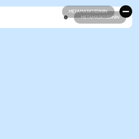
METAMASK'I EDİNİN
METAMASK'I EDİNİN
METAMASK'I EDİNİN
METAMASK'I EDİNİN