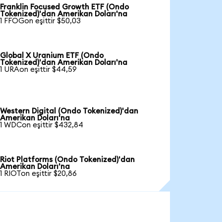
Franklin Focused Growth ETF (Ondo
Tokenized)'dan Amerikan Doları'na
1 FFOGon eşittir $50,03
Global X Uranium ETF (Ondo
Tokenized)'dan Amerikan Doları'na
1 URAon eşittir $44,59
Western Digital (Ondo Tokenized)'dan
Amerikan Doları'na
1 WDCon eşittir $432,84
Riot Platforms (Ondo Tokenized)'dan
Amerikan Doları'na
1 RIOTon eşittir $20,86