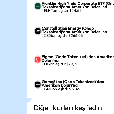
Franklin High Yield Corporate ETF (On
Tokenized)'dan Amerikan Doları'na
1 FLHYon eşittir $24,58
Constellation Energy (Ondo
Tokenized)'dan Amerikan Doları'na
1 CEGon eşittir $268,05
Figma (Ondo Tokenized)'dan Amerika
Doları'na
1 FIGon eşittir $23,78
GameStop (Ondo Tokenized)'dan
Amerikan Doları'na
1 GMEon eşittir $19,45
Diğer kurları keşfedin