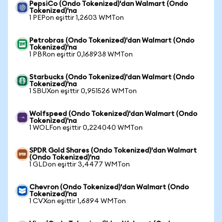
PepsiCo (Ondo Tokenized)'dan Walmart (Ondo
Tokenized)'na
1 PEPon eşittir 1,2603 WMTon
Petrobras (Ondo Tokenized)'dan Walmart (Ondo
Tokenized)'na
1 PBRon eşittir 0,168938 WMTon
Starbucks (Ondo Tokenized)'dan Walmart (Ondo
Tokenized)'na
1 SBUXon eşittir 0,951526 WMTon
Wolfspeed (Ondo Tokenized)'dan Walmart (Ondo
Tokenized)'na
1 WOLFon eşittir 0,224040 WMTon
SPDR Gold Shares (Ondo Tokenized)'dan Walmart
(Ondo Tokenized)'na
1 GLDon eşittir 3,4477 WMTon
Chevron (Ondo Tokenized)'dan Walmart (Ondo
Tokenized)'na
1 CVXon eşittir 1,6894 WMTon