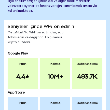
ilişkilendirilmemiştir. Şirket adı ve diğer ticari markalar
yalnızca dayanak referans varlığını tanımlamak amacıyla
kullanılmaktadır.
Saniyeler içinde WMTon edinin
MetaMask'ta WMTon satın alın, satın,
takas edin ve değiştirin. En güvenilir
kripto cüzdanı.
Google Play
Puan
İndirme
Değerlendirme
4.4
10M+
483.7K
App Store
Puan
İndirme
Değerlendirme