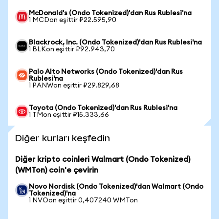
McDonald's (Ondo Tokenized)'dan Rus Rublesi'na
1 MCDon eşittir ₽22.595,90
Blackrock, Inc. (Ondo Tokenized)'dan Rus Rublesi'na
1 BLKon eşittir ₽92.943,70
Palo Alto Networks (Ondo Tokenized)'dan Rus
Rublesi'na
1 PANWon eşittir ₽29.829,68
Toyota (Ondo Tokenized)'dan Rus Rublesi'na
1 TMon eşittir ₽15.333,66
Diğer kurları keşfedin
Diğer kripto coinleri Walmart (Ondo Tokenized)
(WMTon) coin'e çevirin
Novo Nordisk (Ondo Tokenized)'dan Walmart (Ondo
Tokenized)'na
1 NVOon eşittir 0,407240 WMTon