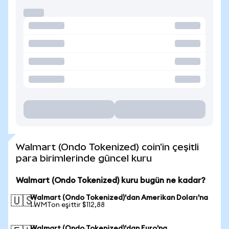
Walmart (Ondo Tokenized) coin'in çeşitli
para birimlerinde güncel kuru
Walmart (Ondo Tokenized) kuru bugün ne kadar?
Walmart (Ondo Tokenized)'dan Amerikan Doları'na
🇺🇸
1 WMTon eşittir $112,88
Walmart (Ondo Tokenized)'dan Euro'na