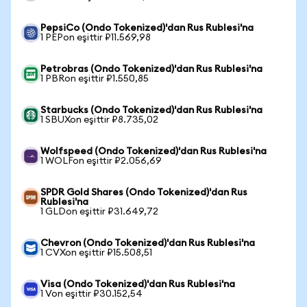
PepsiCo (Ondo Tokenized)'dan Rus Rublesi'na
1 PEPon eşittir ₽11.569,98
Petrobras (Ondo Tokenized)'dan Rus Rublesi'na
1 PBRon eşittir ₽1.550,85
Starbucks (Ondo Tokenized)'dan Rus Rublesi'na
1 SBUXon eşittir ₽8.735,02
Wolfspeed (Ondo Tokenized)'dan Rus Rublesi'na
1 WOLFon eşittir ₽2.056,69
SPDR Gold Shares (Ondo Tokenized)'dan Rus
Rublesi'na
1 GLDon eşittir ₽31.649,72
Chevron (Ondo Tokenized)'dan Rus Rublesi'na
1 CVXon eşittir ₽15.508,51
Visa (Ondo Tokenized)'dan Rus Rublesi'na
1 Von eşittir ₽30.152,54