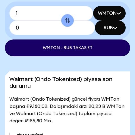
WMTON
RUB
WMTON - RUB TAKAS ET
Walmart (Ondo Tokenized) piyasa son
durumu
Walmart (Ondo Tokenized) güncel fiyatı WMTon
başına ₽9.180,02. Dolaşımdaki arzı 20,23 B WMTon
ve Walmart (Ondo Tokenized) toplam piyasa
değeri ₽185,80 Mn .