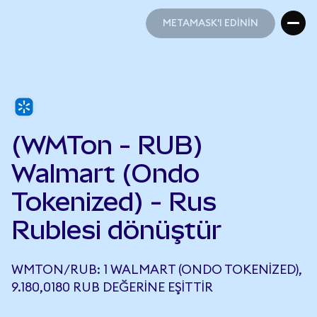
METAMASK'I EDİNİN
METAMASK'I EDİNİN
(WMTon - RUB)
Walmart (Ondo
Tokenized) - Rus
Rublesi dönüştür
WMTON/RUB: 1 WALMART (ONDO TOKENIZED),
9.180,0180 RUB DEĞERINE EŞITTIR