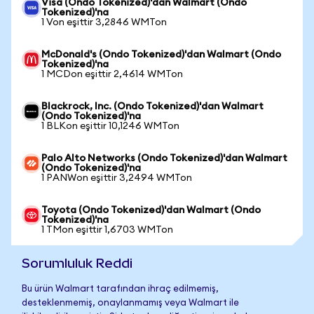
Visa (Ondo Tokenized)'dan Walmart (Ondo
Tokenized)'na
1 Von eşittir 3,2846 WMTon
McDonald's (Ondo Tokenized)'dan Walmart (Ondo
Tokenized)'na
1 MCDon eşittir 2,4614 WMTon
Blackrock, Inc. (Ondo Tokenized)'dan Walmart
(Ondo Tokenized)'na
1 BLKon eşittir 10,1246 WMTon
Palo Alto Networks (Ondo Tokenized)'dan Walmart
(Ondo Tokenized)'na
1 PANWon eşittir 3,2494 WMTon
Toyota (Ondo Tokenized)'dan Walmart (Ondo
Tokenized)'na
1 TMon eşittir 1,6703 WMTon
Sorumluluk Reddi
Bu ürün Walmart tarafından ihraç edilmemiş,
desteklenmemiş, onaylanmamış veya Walmart ile