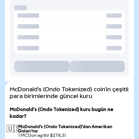
McDonald's (Ondo Tokenized) coin'in çeşitli
para birimlerinde güncel kuru
McDonald's (Ondo Tokenized) kuru bugün ne
kadar?
McDonald's (Ondo Tokenized)'dan Amerikan
🇺🇸
Doları'na
1 MCDon eşittir $278,31