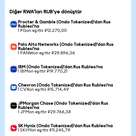
Diğer RWA'ları RUB'ye dönüştür
Procter & Gamble (Ondo Tokenized)'dan Rus
Rublesi'na
1 PGon eşittir ₽12.270,00
Palo Alto Networks (Ondo Tokenized)'dan Rus
Rublesi'na
1 PANWon eşittir ₽29.896,36
IBM (Ondo Tokenized)'dan Rus Rublesi'na
1 IBMon eşittir ₽19.770,21
Chevron (Ondo Tokenized)'dan Rus Rublesi'na
1 CVXon eşittir ₽15.714,49
JPMorgan Chase (Ondo Tokenized)'dan Rus
Rublesi'na
1 JPMon eşittir ₽29.766,38
SK Hynix (Ondo Tokenized)'dan Rus Rublesi'na
1 SKHYon eşittir ₽11.245,79