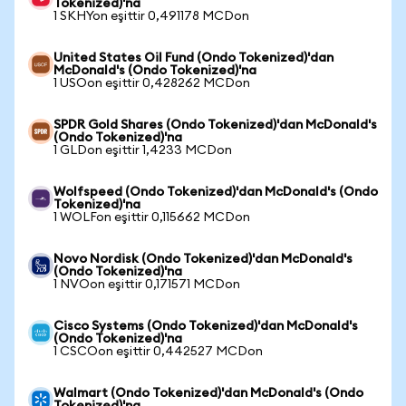
Tokenized)'na
1 SKHYon eşittir 0,491178 MCDon
United States Oil Fund (Ondo Tokenized)'dan
McDonald's (Ondo Tokenized)'na
1 USOon eşittir 0,428262 MCDon
SPDR Gold Shares (Ondo Tokenized)'dan McDonald's
(Ondo Tokenized)'na
1 GLDon eşittir 1,4233 MCDon
Wolfspeed (Ondo Tokenized)'dan McDonald's (Ondo
Tokenized)'na
1 WOLFon eşittir 0,115662 MCDon
Novo Nordisk (Ondo Tokenized)'dan McDonald's
(Ondo Tokenized)'na
1 NVOon eşittir 0,171571 MCDon
Cisco Systems (Ondo Tokenized)'dan McDonald's
(Ondo Tokenized)'na
1 CSCOon eşittir 0,442527 MCDon
Walmart (Ondo Tokenized)'dan McDonald's (Ondo