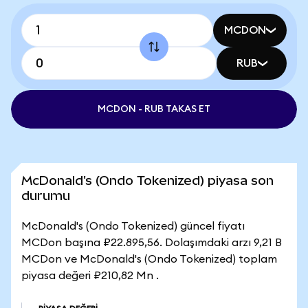
MCDON
RUB
MCDON - RUB TAKAS ET
McDonald's (Ondo Tokenized) piyasa son
durumu
McDonald's (Ondo Tokenized) güncel fiyatı
MCDon başına ₽22.895,56. Dolaşımdaki arzı 9,21 B
MCDon ve McDonald's (Ondo Tokenized) toplam
piyasa değeri ₽210,82 Mn .