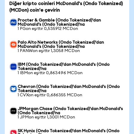
Diğer kripto coinleri McDonald's (Ondo Tokenized)
(MCDon) coin'e çevirin
Procter & Gamble (Ondo Tokenized)'dan
McDonald's (Ondo Tokenized)'na
1 PGon eşittir 0,535912 MCDon
Palo Alto Networks (Ondo Tokenized)'dan
McDonald's (Ondo Tokenized)'na
1 PANWon eşittir 1,3058 MCDon
IBM (Ondo Tokenized)'dan McDonald's (Ondo
Tokenized)'na
1 IBMon eşittir 0,863496 MCDon
Chevron (Ondo Tokenized)'dan McDonald's (Ondo
Tokenized)'na
1 CVXon eşittir 0,686355 MCDon
JPMorgan Chase (Ondo Tokenized)'dan McDonald's
(Ondo Tokenized)'na
1 JPMon eşittir 1,3001 MCDon
SK Hynix (Ondo Tokenized)'dan McDonald's (Ondo