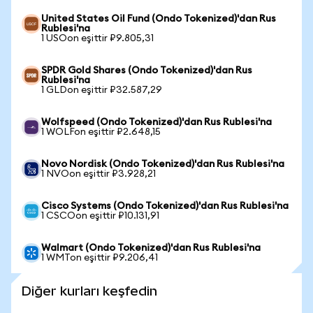
United States Oil Fund (Ondo Tokenized)'dan Rus
Rublesi'na
1 USOon eşittir ₽9.805,31
SPDR Gold Shares (Ondo Tokenized)'dan Rus
Rublesi'na
1 GLDon eşittir ₽32.587,29
Wolfspeed (Ondo Tokenized)'dan Rus Rublesi'na
1 WOLFon eşittir ₽2.648,15
Novo Nordisk (Ondo Tokenized)'dan Rus Rublesi'na
1 NVOon eşittir ₽3.928,21
Cisco Systems (Ondo Tokenized)'dan Rus Rublesi'na
1 CSCOon eşittir ₽10.131,91
Walmart (Ondo Tokenized)'dan Rus Rublesi'na
1 WMTon eşittir ₽9.206,41
Diğer kurları keşfedin