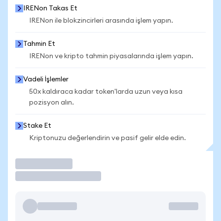
IRENon Takas Et
IRENon ile blokzincirleri arasında işlem yapın.
Tahmin Et
IRENon ve kripto tahmin piyasalarında işlem yapın.
Vadeli İşlemler
50x kaldıraca kadar token'larda uzun veya kısa
pozisyon alın.
Stake Et
Kriptonuzu değerlendirin ve pasif gelir elde edin.
İşlem Yap