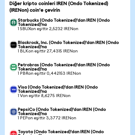
Diğer kripto coinleri IREN (Ondo Tokenized)
(IRENon) coin'e çevirin
Starbucks (Ondo Tokenized)'dan IREN (Ondo
Tokenized)'na
1 SBUXon eşittir 2,5232 IRENon
Blackrock, Inc. (Ondo Tokenized)'dan IREN (Ondo
Tokenized)'na
1 BLKon eşittir 27,4315 IRENon
Petrobras (Ondo Tokenized)'dan IREN (Ondo
Tokenized)'na
1 PBRon eşittir 0,442153 IRENon
Visa (Ondo Tokenized)'dan IREN (Ondo
Tokenized)'na
1 Von eşittir 8,6275 IRENon
PepsiCo (Ondo Tokenized)'dan IREN (Ondo
Tokenized)'na
1 PEPon eşittir 3,3772 IRENon
Toyota (Ondo Tokenized)'dan IREN (Ondo