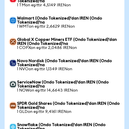
Tokenized)'na
1 TMon eşittir 4,5149 IRENon
Walmart (Ondo Tokenized)'dan IREN (Ondo
Tokenized)'na
1 WMTon eşittir 2,6629 IRENon
Global X Copper Miners ETF (Ondo Tokenized)'dan
IREN (Ondo Tokenized)'na
1 COPXon eşittir 2,0486 IRENon
Novo Nordisk (Ondo Tokenized)'dan IREN (Ondo
Tokenized)'na
1 NVOon eşittir 1,1349 IRENon
ServiceNow (Ondo Tokenized)'dan IREN (Ondo
Tokenized)'na
1 NOWon eşittir 14,6643 IRENon
SPDR Gold Shares (Ondo Tokenized)'dan IREN (Ondo
Tokenized)'na
1 GLDon eşittir 9,4161 IRENon
Snowflake (Ondo Tokenized)'dan IREN (Ondo