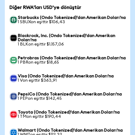
Diğer RWA'ları USD'ye dönüştür
Starbucks (Ondo Tokenized)'dan Amerikan Doları'na
1 SBUXon eşittir $106,43
Blackrock, Inc. (Ondo Tokenized)'dan Amerikan
Doları'na
1 BLKon eşittir $1.157,06
Petrobras (Ondo Tokenized)'dan Amerikan Doları'na
1 PBRon eşittir $18,65
Visa (Ondo Tokenized)'dan Amerikan Doları'na
1 Von eşittir $363,91
PepsiCo (Ondo Tokenized)'dan Amerikan Doları'na
1 PEPon eşittir $142,45
Toyota (Ondo Tokenized)'dan Amerikan Doları'na
1 TMon eşittir $190,44
Walmart (Ondo Tokenized)'dan Amerikan Doları'na
1 WMTon eşittir $112,32