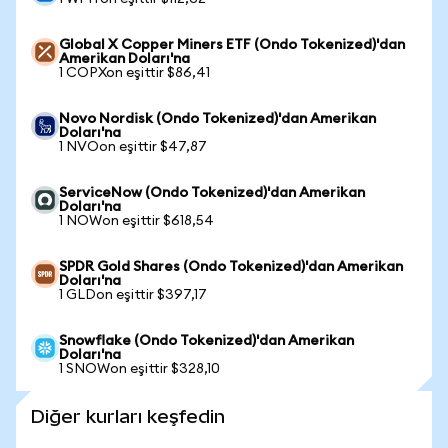
Global X Copper Miners ETF (Ondo Tokenized)'dan
Amerikan Doları'na
1 COPXon eşittir $86,41
Novo Nordisk (Ondo Tokenized)'dan Amerikan
Doları'na
1 NVOon eşittir $47,87
ServiceNow (Ondo Tokenized)'dan Amerikan
Doları'na
1 NOWon eşittir $618,54
SPDR Gold Shares (Ondo Tokenized)'dan Amerikan
Doları'na
1 GLDon eşittir $397,17
Snowflake (Ondo Tokenized)'dan Amerikan
Doları'na
1 SNOWon eşittir $328,10
Diğer kurları keşfedin