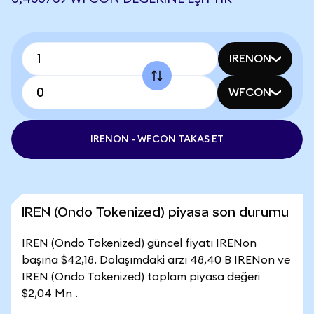
IRENON
WFCON
IRENON - WFCON TAKAS ET
IREN (Ondo Tokenized) piyasa son durumu
IREN (Ondo Tokenized) güncel fiyatı IRENon
başına $42,18. Dolaşımdaki arzı 48,40 B IRENon ve
IREN (Ondo Tokenized) toplam piyasa değeri
$2,04 Mn .