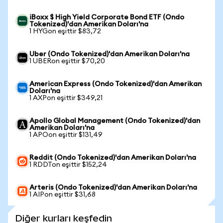
iBoxx $ High Yield Corporate Bond ETF (Ondo
Tokenized)'dan Amerikan Doları'na
1 HYGon eşittir $83,72
Uber (Ondo Tokenized)'dan Amerikan Doları'na
1 UBERon eşittir $70,20
American Express (Ondo Tokenized)'dan Amerikan
Doları'na
1 AXPon eşittir $349,21
Apollo Global Management (Ondo Tokenized)'dan
Amerikan Doları'na
1 APOon eşittir $131,49
Reddit (Ondo Tokenized)'dan Amerikan Doları'na
1 RDDTon eşittir $152,24
Arteris (Ondo Tokenized)'dan Amerikan Doları'na
1 AIPon eşittir $31,68
Diğer kurları keşfedin