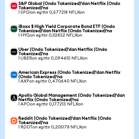
S&P Global (Ondo Tokenized)'dan Netflix (Ondo
Tokenized)'na
1 SPGIon eşittir 0,577218 NFLXon
iBoxx $ High Yield Corporate Bond ETF (Ondo
Tokenized)'dan Netflix (Ondo Tokenized)'na
1 HYGon eşittir 0,112832 NFLXon
Uber (Ondo Tokenized)'dan Netflix (Ondo
Tokenized)'na
1 UBERon eşittir 0,094610 NFLXon
American Express (Ondo Tokenized)'dan Netflix
(Ondo Tokenized)'na
1 AXPon eşittir 0,470640 NFLXon
Apollo Global Management (Ondo Tokenized)'dan
Netflix (Ondo Tokenized)'na
1 APOon eşittir 0,177213 NFLXon
Reddit (Ondo Tokenized)'dan Netflix (Ondo
Tokenized)'na
1 RDDTon eşittir 0,205178 NFLXon