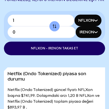
NFLXON
IRENON
NFLXON - IRENON TAKAS ET
Netflix (Ondo Tokenized) piyasa son
durumu
Netflix (Ondo Tokenized) güncel fiyatı NFLXon
başına $741,99. Dolaşımdaki arzı 1,20 B NFLXon ve
Netflix (Ondo Tokenized) toplam piyasa değeri
$893,97 B .