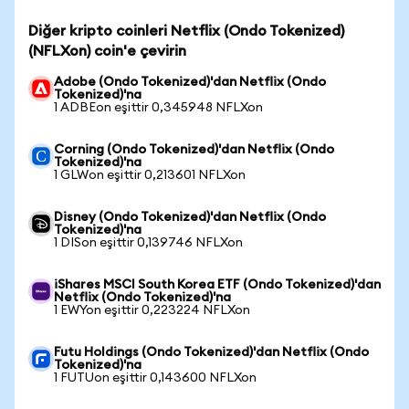
Diğer kripto coinleri Netflix (Ondo Tokenized)
(NFLXon) coin'e çevirin
Adobe (Ondo Tokenized)'dan Netflix (Ondo
Tokenized)'na
1 ADBEon eşittir 0,345948 NFLXon
Corning (Ondo Tokenized)'dan Netflix (Ondo
Tokenized)'na
1 GLWon eşittir 0,213601 NFLXon
Disney (Ondo Tokenized)'dan Netflix (Ondo
Tokenized)'na
1 DISon eşittir 0,139746 NFLXon
iShares MSCI South Korea ETF (Ondo Tokenized)'dan
Netflix (Ondo Tokenized)'na
1 EWYon eşittir 0,223224 NFLXon
Futu Holdings (Ondo Tokenized)'dan Netflix (Ondo
Tokenized)'na
1 FUTUon eşittir 0,143600 NFLXon