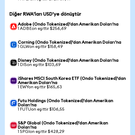
Diğer RWA'ları USD'ye dönüştür
Adobe (Ondo Tokenized)'dan Amerikan Doları'na
1 ADBEon eşittir $256,69
Corning (Ondo Tokenized)'dan Amerikan Doları'na
1 GLWon eşittir $158,49
Disney (Ondo Tokenized)'dan Amerikan Doları'na
1 DISon eşittir $103,69
iShares MSCI South Korea ETF (Ondo Tokenized)'dan
Amerikan Doları'na
1 EWYon eşittir $165,63
Futu Holdings (Ondo Tokenized)'dan Amerikan
Doları'na
1 FUTUon eşittir $106,55
S&P Global (Ondo Tokenized)'dan Amerikan
Doları'na
1 SPGIon eşittir $428,29