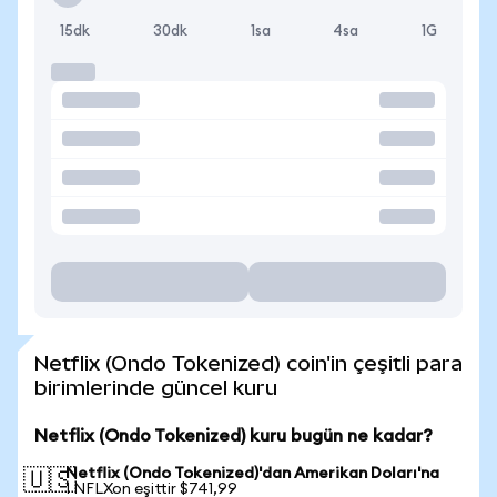
15dk
30dk
1sa
4sa
1G
Netflix (Ondo Tokenized) coin'in çeşitli para
birimlerinde güncel kuru
Netflix (Ondo Tokenized) kuru bugün ne kadar?
Netflix (Ondo Tokenized)'dan Amerikan Doları'na
🇺🇸
1 NFLXon eşittir $741,99