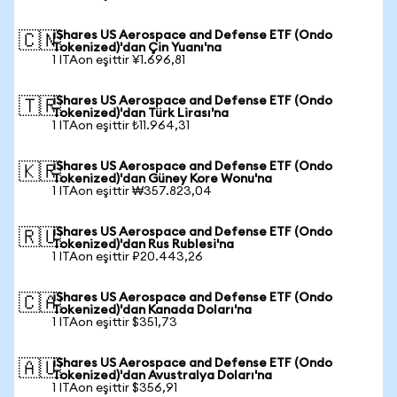
iShares US Aerospace and Defense ETF (Ondo
🇨🇳
Tokenized)'dan Çin Yuanı'na
1 ITAon eşittir ¥1.696,81
iShares US Aerospace and Defense ETF (Ondo
🇹🇷
Tokenized)'dan Türk Lirası'na
1 ITAon eşittir ₺11.964,31
iShares US Aerospace and Defense ETF (Ondo
🇰🇷
Tokenized)'dan Güney Kore Wonu'na
1 ITAon eşittir ₩357.823,04
iShares US Aerospace and Defense ETF (Ondo
🇷🇺
Tokenized)'dan Rus Rublesi'na
1 ITAon eşittir ₽20.443,26
iShares US Aerospace and Defense ETF (Ondo
🇨🇦
Tokenized)'dan Kanada Doları'na
1 ITAon eşittir $351,73
iShares US Aerospace and Defense ETF (Ondo
🇦🇺
Tokenized)'dan Avustralya Doları'na
1 ITAon eşittir $356,91