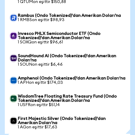
1 QTUMon eşittir $150,88
Rambus (Ondo Tokenized)'dan Amerikan Doları'na
1 RMBSon eşittir $98,93
Invesco PHLX Semiconductor ETF (Ondo
Tokenized)'dan Amerikan Doları'na
1 SOXQon eşittir $96,61
SoundHound AI (Ondo Tokenized)'dan Amerikan
Doları'na
1 SOUNon eşittir $6,46
Amphenol (Ondo Tokenized)'dan Amerikan Doları'na
1 APHon eşittir $174,03
WisdomTree Floating Rate Treasury Fund (Ondo
Tokenized)'dan Amerikan Doları'na
1 USFRon eşittir $51,14
First Majestic Silver (Ondo Tokenized)'dan
Amerikan Doları'na
1 AGon eşittir $17,63