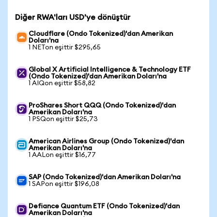
Diğer RWA'ları USD'ye dönüştür
Cloudflare (Ondo Tokenized)'dan Amerikan
Doları'na
1 NETon eşittir $295,65
Global X Artificial Intelligence & Technology ETF
(Ondo Tokenized)'dan Amerikan Doları'na
1 AIQon eşittir $58,82
ProShares Short QQQ (Ondo Tokenized)'dan
Amerikan Doları'na
1 PSQon eşittir $25,73
American Airlines Group (Ondo Tokenized)'dan
Amerikan Doları'na
1 AALon eşittir $16,77
SAP (Ondo Tokenized)'dan Amerikan Doları'na
1 SAPon eşittir $196,08
Defiance Quantum ETF (Ondo Tokenized)'dan
Amerikan Doları'na