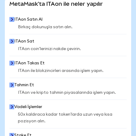
MetaMask'ta ITAon ile neler yapılır
ITAon Satın Al
Birkaç dokunuşla satın alın.
ITAon Sat
ITAon coin'lerinizi nakde çevirin.
ITAon Takas Et
ITAon ile blokzincirleri arasında işlem yapın.
Tahmin Et
ITAon ve kripto tahmin piyasalarında işlem yapın.
Vadeli İşlemler
50x kaldıraca kadar token'larda uzun veya kısa
pozisyon alın.
Stake Et