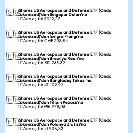
iShares US Aerospace and Defense ETF (Ondo
🇸🇬
Tokenized)'dan Singapur Doları'na
1 ITAon eşittir $322,27
iShares US Aerospace and Defense ETF (Ondo
🇨🇭
Tokenized)'dan İsviçre Frangı'na
1 ITAon eşittir CHF 203,54
iShares US Aerospace and Defense ETF (Ondo
🇧🇷
Tokenized)'dan Brezilya Reali'na
1 ITAon eşittir R$1.288,32
iShares US Aerospace and Defense ETF (Ondo
🇧🇩
Tokenized)'dan Bangladeş Takası'na
1 ITAon eşittir ৳31.109,47
iShares US Aerospace and Defense ETF (Ondo
🇵🇭
Tokenized)'dan Filipin Pezosu'na
1 ITAon eşittir ₱15.278,08
iShares US Aerospace and Defense ETF (Ondo
🇵🇱
Tokenized)'dan Polonya Zlotisi'na
1 ITAon eşittir zł 936,33