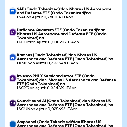
SAP (Ondo Tokenized)'dan iShares US Aerospace
and Defense ETF (Ondo Tokenized)'na
1 SAPon eşittir 0,780014 ITAon
Defiance Quantum ETF (Ondo Tokenized)'dan
iShares US Aerospace and Defense ETF (Ondo
Tokenized)'na
1 QTUMon eşittir 0,600207 ITAon
Rambus (Ondo Tokenized)'dan iShares US
Aerospace and Defense ETF (Ondo Tokenized)'na
1 RMBSon eşittir 0,393548 ITAon
Invesco PHLX Semiconductor ETF (Ondo
Tokenized)'dan iShares US Aerospace and Defense
ETF (Ondo Tokenized)'na
1 SOXQon eşittir 0,384319 ITAon
SoundHound AI (Ondo Tokenized)'dan iShares US
Aerospace and Defense ETF (Ondo Tokenized)'na
1 SOUNon eşittir 0,025698 ITAon
Amphenol (Ondo Tokenized)'dan iShares US
Aerospace and Defense ETF (Ondo Tokenized)'na