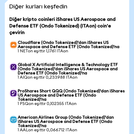
Diğer kurları keşfedin
Diğer kripto coinleri iShares US Aerospace and
Defense ETF (Ondo Tokenized) (ITAon) coin'e
çevirin
Cloudflare (Ondo Tokenized)'dan iShares US
Aerospace and Defense ETF (Ondo Tokenized)'na
1 NETon eşittir 1,1761 ITAon
Global X Artificial Intelligence & Technology ETF
(Ondo Tokenized)'dan iShares US Aerospace and
Defense ETF (Ondo Tokenized)'na
1 AIQon eşittir 0,233988 ITAon
ProShares Short QQQ (Ondo Tokenized)'dan iShares
US Aerospace and Defense ETF (Ondo
Tokenized)'na
1 PSQon eşittir 0,102355 ITAon
American Airlines Group (Ondo Tokenized)'dan
iShares US Aerospace and Defense ETF (Ondo
Tokenized)'na
1 AALon eşittir 0,066712 ITAon