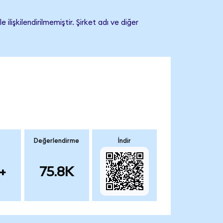
şkilendirilmemiştir. Şirket adı ve diğer
Değerlendirme
İndir
+
75.8K