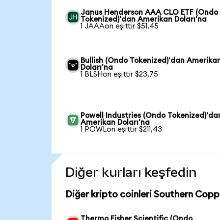
Janus Henderson AAA CLO ETF (Ondo
Tokenized)'dan Amerikan Doları'na
1 JAAAon eşittir $51,45
Bullish (Ondo Tokenized)'dan Amerika
Doları'na
1 BLSHon eşittir $23,75
Powell Industries (Ondo Tokenized)'da
Amerikan Doları'na
1 POWLon eşittir $211,43
Diğer kurları keşfedin
Diğer kripto coinleri Southern Copp
Thermo Fisher Scientific (Ondo