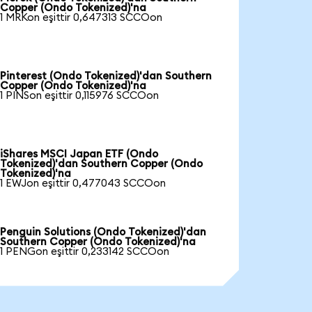
Copper (Ondo Tokenized)'na
1 MRKon eşittir 0,647313 SCCOon
Pinterest (Ondo Tokenized)'dan Southern
Copper (Ondo Tokenized)'na
1 PINSon eşittir 0,115976 SCCOon
iShares MSCI Japan ETF (Ondo
Tokenized)'dan Southern Copper (Ondo
Tokenized)'na
1 EWJon eşittir 0,477043 SCCOon
Penguin Solutions (Ondo Tokenized)'dan
Southern Copper (Ondo Tokenized)'na
1 PENGon eşittir 0,233142 SCCOon