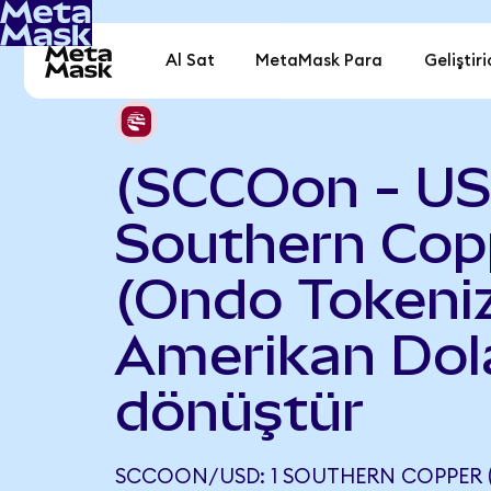
Al Sat
MetaMask Para
Geliştiri
(SCCOon - US
Southern Cop
(Ondo Tokeniz
Amerikan Dola
dönüştür
SCCOON/USD: 1 SOUTHERN COPPER 