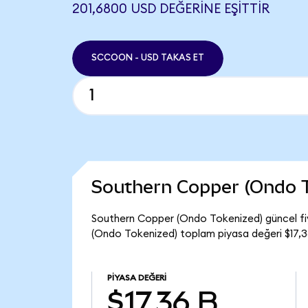
201,6800 USD DEĞERINE EŞITTIR
SCCOON - USD TAKAS ET
Southern Copper (Ondo 
Southern Copper (Ondo Tokenized) güncel fi
(Ondo Tokenized) toplam piyasa değeri $17,3
PIYASA DEĞERI
$17,36 B