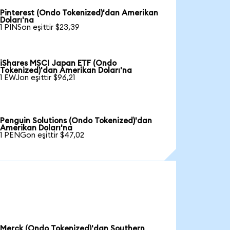
Pinterest (Ondo Tokenized)'dan Amerikan
Doları'na
1 PINSon eşittir $23,39
iShares MSCI Japan ETF (Ondo
Tokenized)'dan Amerikan Doları'na
1 EWJon eşittir $96,21
Penguin Solutions (Ondo Tokenized)'dan
Amerikan Doları'na
1 PENGon eşittir $47,02
Merck (Ondo Tokenized)'dan Southern