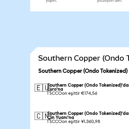
yapın.
pozisyon alın.
Southern Copper (Ondo Tok
Southern Copper (Ondo Tokenized) 
Southern Copper (Ondo Tokenized)'da
🇪🇺
Euro'na
1 SCCOon eşittir €174,56
Southern Copper (Ondo Tokenized)'da
🇨🇳
Çin Yuanı'na
1 SCCOon eşittir ¥1.360,98