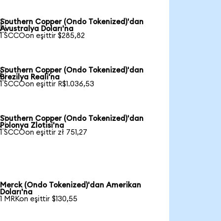
Southern Copper (Ondo Tokenized)'dan

Avustralya Doları'na
1 SCCOon eşittir $285,82
Southern Copper (Ondo Tokenized)'dan

Brezilya Reali'na
1 SCCOon eşittir R$1.036,53
Southern Copper (Ondo Tokenized)'dan

Polonya Zlotisi'na
1 SCCOon eşittir zł 751,27
Merck (Ondo Tokenized)'dan Amerikan
Doları'na
1 MRKon eşittir $130,55