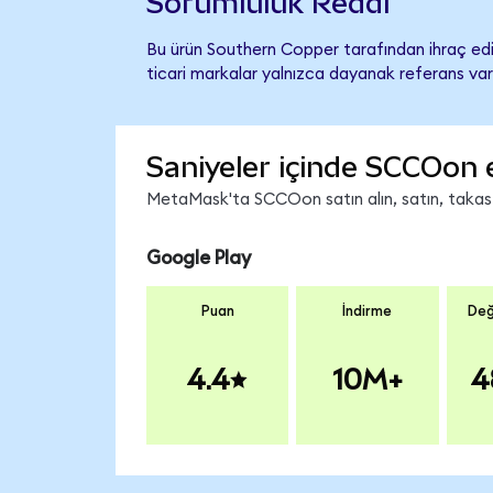
Sorumluluk Reddi
Bu ürün Southern Copper tarafından ihraç edil
ticari markalar yalnızca dayanak referans var
Saniyeler içinde SCCOon 
MetaMask'ta SCCOon satın alın, satın, takas ed
Google Play
Puan
İndirme
Değ
4.4
10M+
4