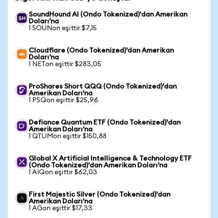
SoundHound AI (Ondo Tokenized)'dan Amerikan
Doları'na
1 SOUNon eşittir $7,15
Cloudflare (Ondo Tokenized)'dan Amerikan
Doları'na
1 NETon eşittir $283,05
ProShares Short QQQ (Ondo Tokenized)'dan
Amerikan Doları'na
1 PSQon eşittir $25,96
Defiance Quantum ETF (Ondo Tokenized)'dan
Amerikan Doları'na
1 QTUMon eşittir $150,88
Global X Artificial Intelligence & Technology ETF
(Ondo Tokenized)'dan Amerikan Doları'na
1 AIQon eşittir $62,03
First Majestic Silver (Ondo Tokenized)'dan
Amerikan Doları'na
1 AGon eşittir $17,33