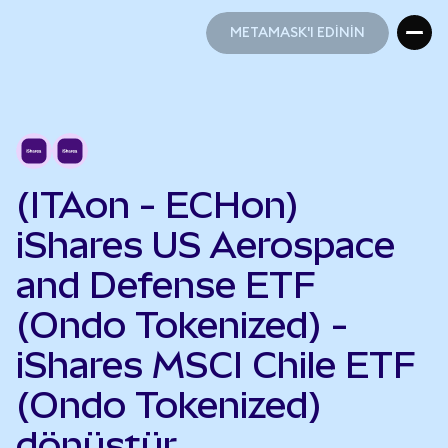
METAMASK'I EDİNİN
METAMASK'I EDİNİN
(ITAon - ECHon)
iShares US Aerospace
and Defense ETF
(Ondo Tokenized) -
iShares MSCI Chile ETF
(Ondo Tokenized)
dönüştür