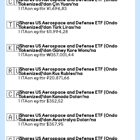
iShares US Aerospace and Defense ETF (Ondo
🇨🇳
Tokenized)'dan Çin Yuanı'na
1 ITAon eşittir ¥1.696,83
iShares US Aerospace and Defense ETF (Ondo
🇹🇷
Tokenized)'dan Türk Lirası'na
1 ITAon eşittir ₺11.994,28
iShares US Aerospace and Defense ETF (Ondo
🇰🇷
Tokenized)'dan Güney Kore Wonu'na
1 ITAon eşittir ₩357.001,44
iShares US Aerospace and Defense ETF (Ondo
🇷🇺
Tokenized)'dan Rus Rublesi'na
1 ITAon eşittir ₽20.871,66
iShares US Aerospace and Defense ETF (Ondo
🇨🇦
Tokenized)'dan Kanada Doları'na
1 ITAon eşittir $352,52
iShares US Aerospace and Defense ETF (Ondo
🇦🇺
Tokenized)'dan Avustralya Doları'na
1 ITAon eşittir $357,95
iShares US Aerospace and Defense ETF (Ondo