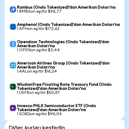
Rambus (Ondo Tokenized)'dan Amerikan Doları'na
1 RMBSon eşittir $98,77
Amphenol (Ondo Tokenized)'dan Amerikan Doları'na
1 APHon eşittir $172,62
Opendoor Technologies (Ondo Tokenized)'dan
Amerikan Doları'na
1 OPENon eşittir $3,44
American Airlines Group (Ondo Tokenized)'dan
Amerikan Doları'na
1 AALon eşittir $16,24
WisdomTree Floating Rate Treasury Fund (Ondo
Tokenized)'dan Amerikan Doları'na
1 USFRon eşittir $50,87
Invesco PHLX Semiconductor ETF (Ondo
Tokenized)'dan Amerikan Doları'na
1 SOXQon eşittir $96,04
Diğer kurları keşfedin