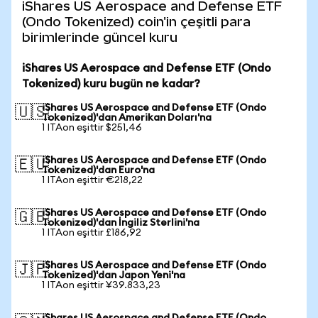
iShares US Aerospace and Defense ETF
(Ondo Tokenized) coin'in çeşitli para
birimlerinde güncel kuru
iShares US Aerospace and Defense ETF (Ondo
Tokenized) kuru bugün ne kadar?
iShares US Aerospace and Defense ETF (Ondo
🇺🇸
Tokenized)'dan Amerikan Doları'na
1 ITAon eşittir $251,46
iShares US Aerospace and Defense ETF (Ondo
🇪🇺
Tokenized)'dan Euro'na
1 ITAon eşittir €218,22
iShares US Aerospace and Defense ETF (Ondo
🇬🇧
Tokenized)'dan İngiliz Sterlini'na
1 ITAon eşittir £186,92
iShares US Aerospace and Defense ETF (Ondo
🇯🇵
Tokenized)'dan Japon Yeni'na
1 ITAon eşittir ¥39.833,23