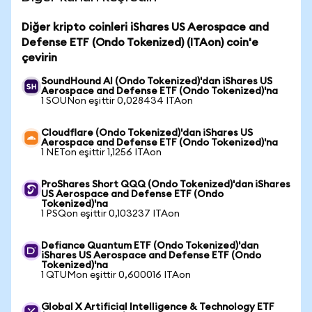
Diğer kripto coinleri iShares US Aerospace and
Defense ETF (Ondo Tokenized) (ITAon) coin'e
çevirin
SoundHound AI (Ondo Tokenized)'dan iShares US
Aerospace and Defense ETF (Ondo Tokenized)'na
1 SOUNon eşittir 0,028434 ITAon
Cloudflare (Ondo Tokenized)'dan iShares US
Aerospace and Defense ETF (Ondo Tokenized)'na
1 NETon eşittir 1,1256 ITAon
ProShares Short QQQ (Ondo Tokenized)'dan iShares
US Aerospace and Defense ETF (Ondo
Tokenized)'na
1 PSQon eşittir 0,103237 ITAon
Defiance Quantum ETF (Ondo Tokenized)'dan
iShares US Aerospace and Defense ETF (Ondo
Tokenized)'na
1 QTUMon eşittir 0,600016 ITAon
Global X Artificial Intelligence & Technology ETF