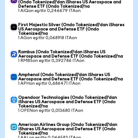
(Ondo Tokenized)'dan iShares US Aerospace and
Defense ETF (Ondo Tokenized)'na
1 AIQon eşittir 0,246679 ITAon
First Majestic Silver (Ondo Tokenized)'dan iShares
US Aerospace and Defense ETF (Ondo
Tokenized)'na
1 AGon eşittir 0,068918 ITAon
Rambus (Ondo Tokenized)'dan iShares US
Aerospace and Defense ETF (Ondo Tokenized)'na
1 RMBSon eşittir 0,392786 ITAon
Amphenol (Ondo Tokenized)'dan iShares US
Aerospace and Defense ETF (Ondo Tokenized)'na
1 APHon eşittir 0,686471 ITAon
Opendoor Technologies (Ondo Tokenized)'dan
iShares US Aerospace and Defense ETF (Ondo
Tokenized)'na
1 OPENon eşittir 0,013680 ITAon
American Airlines Group (Ondo Tokenized)'dan
iShares US Aerospace and Defense ETF (Ondo
Tokenized)'na
1 AALon eşittir 0,064583 ITAon