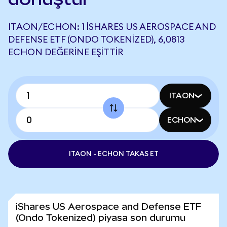
ITAON/ECHON: 1 ISHARES US AEROSPACE AND
DEFENSE ETF (ONDO TOKENIZED), 6,0813
ECHON DEĞERINE EŞITTIR
ITAON
ECHON
ITAON - ECHON TAKAS ET
iShares US Aerospace and Defense ETF
(Ondo Tokenized) piyasa son durumu