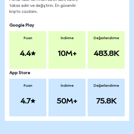
takas edin ve değiştirin. En güvenilir
kripto cüzdanı.
Google Play
Puan
İndirme
Değerlendirme
4.4
10M+
483.8K
App Store
Puan
İndirme
Değerlendirme
4.7
50M+
75.8K