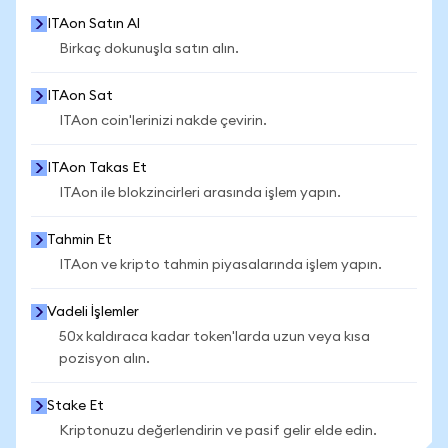
ITAon Satın Al
Birkaç dokunuşla satın alın.
ITAon Sat
ITAon coin'lerinizi nakde çevirin.
ITAon Takas Et
ITAon ile blokzincirleri arasında işlem yapın.
Tahmin Et
ITAon ve kripto tahmin piyasalarında işlem yapın.
Vadeli İşlemler
50x kaldıraca kadar token'larda uzun veya kısa
pozisyon alın.
Stake Et
Kriptonuzu değerlendirin ve pasif gelir elde edin.