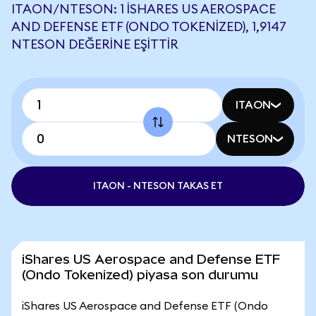
ITAON/NTESON: 1 ISHARES US AEROSPACE
AND DEFENSE ETF (ONDO TOKENIZED), 1,9147
NTESON DEĞERINE EŞITTIR
ITAON
NTESON
ITAON - NTESON TAKAS ET
iShares US Aerospace and Defense ETF
(Ondo Tokenized) piyasa son durumu
iShares US Aerospace and Defense ETF (Ondo