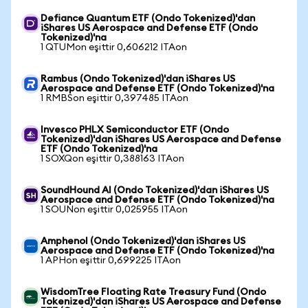
Defiance Quantum ETF (Ondo Tokenized)'dan
iShares US Aerospace and Defense ETF (Ondo
Tokenized)'na
1 QTUMon eşittir 0,606212 ITAon
Rambus (Ondo Tokenized)'dan iShares US
Aerospace and Defense ETF (Ondo Tokenized)'na
1 RMBSon eşittir 0,397485 ITAon
Invesco PHLX Semiconductor ETF (Ondo
Tokenized)'dan iShares US Aerospace and Defense
ETF (Ondo Tokenized)'na
1 SOXQon eşittir 0,388163 ITAon
SoundHound AI (Ondo Tokenized)'dan iShares US
Aerospace and Defense ETF (Ondo Tokenized)'na
1 SOUNon eşittir 0,025955 ITAon
Amphenol (Ondo Tokenized)'dan iShares US
Aerospace and Defense ETF (Ondo Tokenized)'na
1 APHon eşittir 0,699225 ITAon
WisdomTree Floating Rate Treasury Fund (Ondo
Tokenized)'dan iShares US Aerospace and Defense