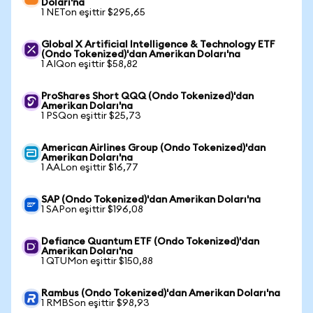
Doları'na
1 NETon eşittir $295,65
Global X Artificial Intelligence & Technology ETF
(Ondo Tokenized)'dan Amerikan Doları'na
1 AIQon eşittir $58,82
ProShares Short QQQ (Ondo Tokenized)'dan
Amerikan Doları'na
1 PSQon eşittir $25,73
American Airlines Group (Ondo Tokenized)'dan
Amerikan Doları'na
1 AALon eşittir $16,77
SAP (Ondo Tokenized)'dan Amerikan Doları'na
1 SAPon eşittir $196,08
Defiance Quantum ETF (Ondo Tokenized)'dan
Amerikan Doları'na
1 QTUMon eşittir $150,88
Rambus (Ondo Tokenized)'dan Amerikan Doları'na
1 RMBSon eşittir $98,93