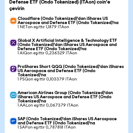
Defense ETF (Ondo Tokenized) (ITAon) coin'e
çevirin
Cloudflare (Ondo Tokenized)'dan iShares US
Aerospace and Defense ETF (Ondo Tokenized)'na
1 NETon eşittir 1,1879 ITAon
Global X Artificial Intelligence & Technology ETF
(Ondo Tokenized)'dan iShares US Aerospace and
Defense ETF (Ondo Tokenized)'na
1 AIQon eşittir 0,236329 ITAon
ProShares Short QQQ (Ondo Tokenized)'dan iShares
US Aerospace and Defense ETF (Ondo
Tokenized)'na
1 PSQon eşittir 0,103379 ITAon
American Airlines Group (Ondo Tokenized)'dan
iShares US Aerospace and Defense ETF (Ondo
Tokenized)'na
1 AALon eşittir 0,067379 ITAon
SAP (Ondo Tokenized)'dan iShares US Aerospace
and Defense ETF (Ondo Tokenized)'na
1 SAPon eşittir 0,787818 ITAon