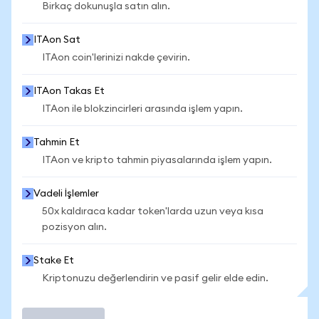
Birkaç dokunuşla satın alın.
ITAon Sat
ITAon coin'lerinizi nakde çevirin.
ITAon Takas Et
ITAon ile blokzincirleri arasında işlem yapın.
Tahmin Et
ITAon ve kripto tahmin piyasalarında işlem yapın.
Vadeli İşlemler
50x kaldıraca kadar token'larda uzun veya kısa
pozisyon alın.
Stake Et
Kriptonuzu değerlendirin ve pasif gelir elde edin.
İşlem Yap