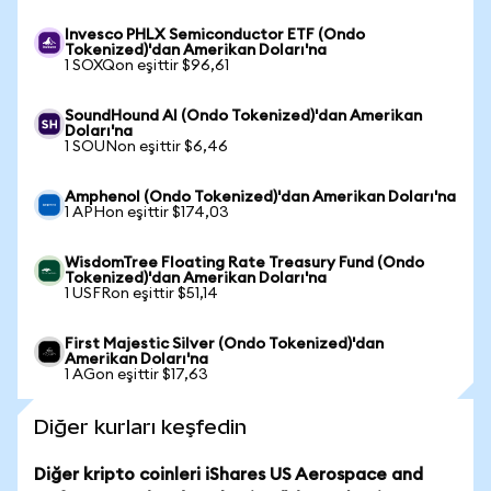
Invesco PHLX Semiconductor ETF (Ondo
Tokenized)'dan Amerikan Doları'na
1 SOXQon eşittir $96,61
SoundHound AI (Ondo Tokenized)'dan Amerikan
Doları'na
1 SOUNon eşittir $6,46
Amphenol (Ondo Tokenized)'dan Amerikan Doları'na
1 APHon eşittir $174,03
WisdomTree Floating Rate Treasury Fund (Ondo
Tokenized)'dan Amerikan Doları'na
1 USFRon eşittir $51,14
First Majestic Silver (Ondo Tokenized)'dan
Amerikan Doları'na
1 AGon eşittir $17,63
Diğer kurları keşfedin
Diğer kripto coinleri iShares US Aerospace and