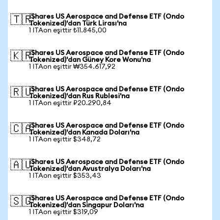
iShares US Aerospace and Defense ETF (Ondo
🇹🇷
Tokenized)'dan Türk Lirası'na
1 ITAon eşittir ₺11.845,00
iShares US Aerospace and Defense ETF (Ondo
🇰🇷
Tokenized)'dan Güney Kore Wonu'na
1 ITAon eşittir ₩354.617,92
iShares US Aerospace and Defense ETF (Ondo
🇷🇺
Tokenized)'dan Rus Rublesi'na
1 ITAon eşittir ₽20.290,84
iShares US Aerospace and Defense ETF (Ondo
🇨🇦
Tokenized)'dan Kanada Doları'na
1 ITAon eşittir $348,72
iShares US Aerospace and Defense ETF (Ondo
🇦🇺
Tokenized)'dan Avustralya Doları'na
1 ITAon eşittir $353,43
iShares US Aerospace and Defense ETF (Ondo
🇸🇬
Tokenized)'dan Singapur Doları'na
1 ITAon eşittir $319,09