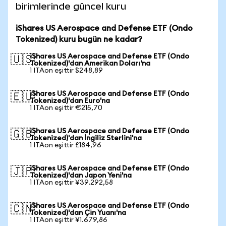
birimlerinde güncel kuru
iShares US Aerospace and Defense ETF (Ondo
Tokenized) kuru bugün ne kadar?
iShares US Aerospace and Defense ETF (Ondo
🇺🇸
Tokenized)'dan Amerikan Doları'na
1 ITAon eşittir $248,89
iShares US Aerospace and Defense ETF (Ondo
🇪🇺
Tokenized)'dan Euro'na
1 ITAon eşittir €215,70
iShares US Aerospace and Defense ETF (Ondo
🇬🇧
Tokenized)'dan İngiliz Sterlini'na
1 ITAon eşittir £184,96
iShares US Aerospace and Defense ETF (Ondo
🇯🇵
Tokenized)'dan Japon Yeni'na
1 ITAon eşittir ¥39.292,58
iShares US Aerospace and Defense ETF (Ondo
🇨🇳
Tokenized)'dan Çin Yuanı'na
1 ITAon eşittir ¥1.679,86