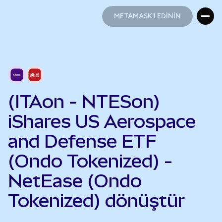
METAMASK'I EDİNİN
METAMASK'I EDİNİN
(ITAon - NTESon)
iShares US Aerospace
and Defense ETF
(Ondo Tokenized) -
NetEase (Ondo
Tokenized) dönüştür